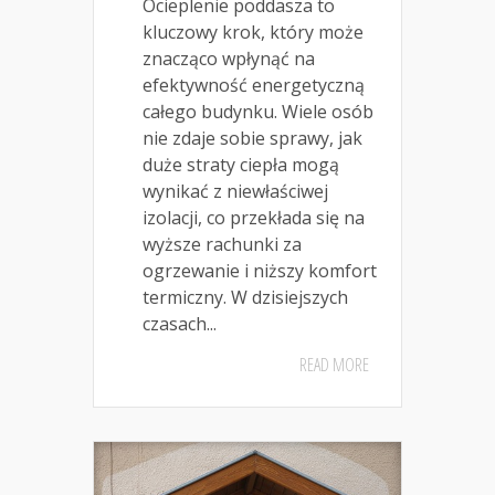
Ocieplenie poddasza to
kluczowy krok, który może
znacząco wpłynąć na
efektywność energetyczną
całego budynku. Wiele osób
nie zdaje sobie sprawy, jak
duże straty ciepła mogą
wynikać z niewłaściwej
izolacji, co przekłada się na
wyższe rachunki za
ogrzewanie i niższy komfort
termiczny. W dzisiejszych
czasach...
READ MORE