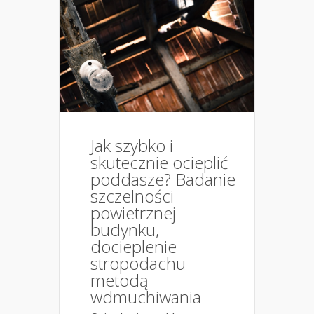
Jak szybko i
skutecznie ocieplić
poddasze? Badanie
szczelności
powietrznej
budynku,
docieplenie
stropodachu
metodą
wdmuchiwania