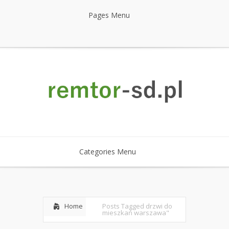
Pages Menu
Categories Menu
Home
Posts Tagged
drzwi do
mieszkań warszawa"