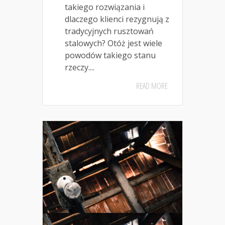
takiego rozwiązania i
dlaczego klienci rezygnują z
tradycyjnych rusztowań
stalowych? Otóż jest wiele
powodów takiego stanu
rzeczy....
READ MORE