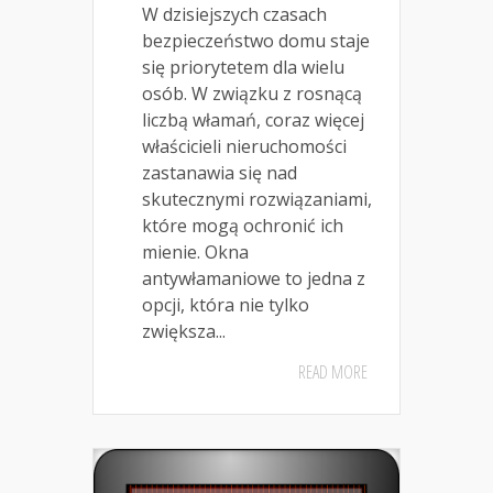
W dzisiejszych czasach
bezpieczeństwo domu staje
się priorytetem dla wielu
osób. W związku z rosnącą
liczbą włamań, coraz więcej
właścicieli nieruchomości
zastanawia się nad
skutecznymi rozwiązaniami,
które mogą ochronić ich
mienie. Okna
antywłamaniowe to jedna z
opcji, która nie tylko
zwiększa...
READ MORE