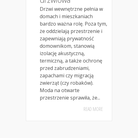
Drzwi wewnętrzne pełnia w
domach i mieszkaniach
bardzo ważna rolę. Poza tym,
że oddzielają przestrzenie i
zapewniają prywatność
domownikom, stanowią
izolację akustyczną,
termiczną, a także ochronę
przed zabrudzeniami,
zapachami czy migracją
zwierząt (czy robaków).
Moda na otwarte
przestrzenie sprawiła, że...
READ MORE