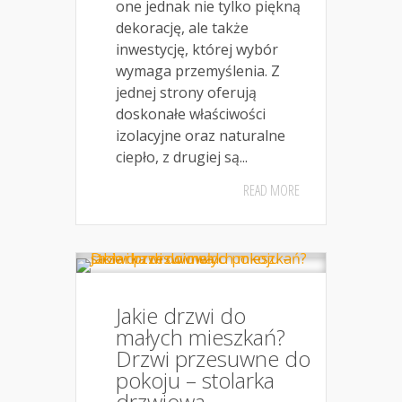
one jednak nie tylko piękną
dekorację, ale także
inwestycję, której wybór
wymaga przemyślenia. Z
jednej strony oferują
doskonałe właściwości
izolacyjne oraz naturalne
ciepło, z drugiej są...
READ MORE
Jakie drzwi do
małych mieszkań?
Drzwi przesuwne do
pokoju – stolarka
drzwiowa