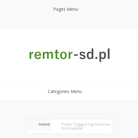
Pages Menu
Categories Menu
Home
Posts Tagged
Ogrodzenia
budowlane"