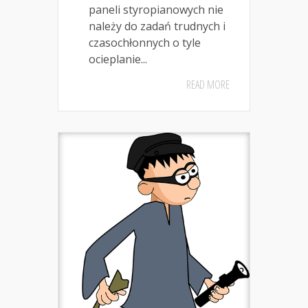
paneli styropianowych nie
należy do zadań trudnych i
czasochłonnych o tyle
ocieplanie...
READ MORE