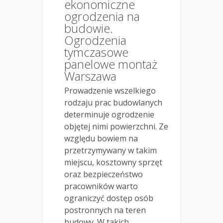
ekonomiczne
ogrodzenia na
budowie.
Ogrodzenia
tymczasowe
panelowe montaż
Warszawa
Prowadzenie wszelkiego
rodzaju prac budowlanych
determinuje ogrodzenie
objętej nimi powierzchni. Ze
względu bowiem na
przetrzymywany w takim
miejscu, kosztowny sprzęt
oraz bezpieczeństwo
pracowników warto
ograniczyć dostęp osób
postronnych na teren
budowy. W takich