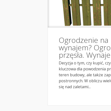
Ogrodzenie na
wynajem? Ogro
przęsła. Wyna
Decyzja o tym, czy kupić, c
kluczowa dla powodzenia pro
teren budowy, ale także za
postronnych. W obliczu wiel
się nad zaletami...