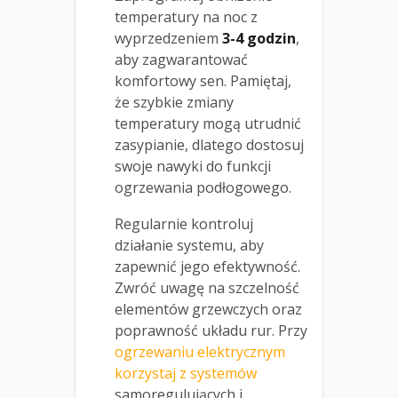
temperatury na noc z
wyprzedzeniem
3-4 godzin
,
aby zagwarantować
komfortowy sen. Pamiętaj,
że szybkie zmiany
temperatury mogą utrudnić
zasypianie, dlatego dostosuj
swoje nawyki do funkcji
ogrzewania podłogowego.
Regularnie kontroluj
działanie systemu, aby
zapewnić jego efektywność.
Zwróć uwagę na szczelność
elementów grzewczych oraz
poprawność układu rur. Przy
ogrzewaniu elektrycznym
korzystaj z systemów
samoregulujących i