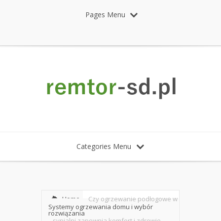
Pages Menu
Categories Menu
Home
Czy ogrzewanie podłogowe w
Systemy ogrzewania domu i wybór
rozwiązania
sypialni zapewnia komfort i zdrowie –