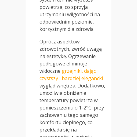
powietrza, co sprzyja
utrzymaniu wilgotności na
odpowiednim poziomie,
korzystnym dla zdrowia.
Oprócz aspektów
zdrowotnych, zwróć uwagę
na estetykę. Ogrzewanie
podłogowe eliminuje
widoczne
grzejniki, dając
czystszy i bardziej elegancki
wygląd wnętrza. Dodatkowo,
umożliwia obniżenie
temperatury powietrza w
pomieszczeniu o 1-2°C, przy
zachowaniu tego samego
komfortu cieplnego, co
przekłada się na
oszczędności w zużyciu