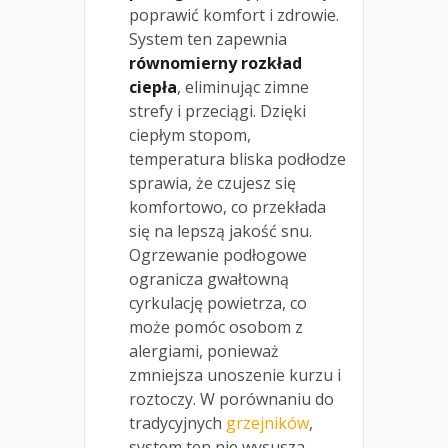
poprawić komfort i zdrowie.
System ten zapewnia
równomierny rozkład
ciepła
, eliminując zimne
strefy i przeciągi. Dzięki
ciepłym stopom,
temperatura bliska podłodze
sprawia, że czujesz się
komfortowo, co przekłada
się na lepszą jakość snu.
Ogrzewanie podłogowe
ogranicza gwałtowną
cyrkulację powietrza, co
może pomóc osobom z
alergiami, ponieważ
zmniejsza unoszenie kurzu i
roztoczy. W porównaniu do
tradycyjnych
grzejników
,
system ten nie wysusza