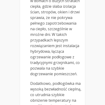
w domach o dużych stratach
ciepła, gdzie słaba izolacja
ścian, stropów, okien i drzwi
sprawia, że nie pokrywa
pełnego zapotrzebowania
na ciepło, szczególnie w
mroźne dni. W takich
przypadkach lepszym
rozwiązaniem jest instalacja
hybrydowa, łącząca
ogrzewanie podłogowe z
tradycyjnymi grzejnikami, co
pozwala na szybkie
dogrzewanie pomieszczeń.
Dodatkowo, podłogówka ma
wysoką bezwładność cieplną,
co utrudnia szybkie
obniżenie temperatury na