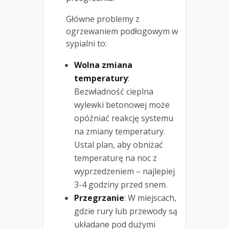
Główne problemy z
ogrzewaniem podłogowym w
sypialni to:
Wolna zmiana
temperatury
:
Bezwładność cieplna
wylewki betonowej może
opóźniać reakcję systemu
na zmiany temperatury.
Ustal plan, aby obniżać
temperaturę na noc z
wyprzedzeniem – najlepiej
3-4 godziny przed snem.
Przegrzanie
: W miejscach,
gdzie rury lub przewody są
układane pod dużymi