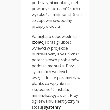
pod stałymi meblami; meble
powinny stać na nóżkach o
wysokości minimum 3-5 cm,
co zapewni swobodny
przepływ ciepła.
Pamiętaj o odpowiedniej
izolacji
oraz grubości
wylewki w projekcie
budowlanym, aby uniknąć
potencjalnych problemów
podczas montażu. Przy
systemach wodnych
uwzględnij te parametry w
planie, co wpłynie na
skuteczność instalacji i
minimalizację awarii. Przy
ogrzewaniu elektrycznym
stosuj
systemy