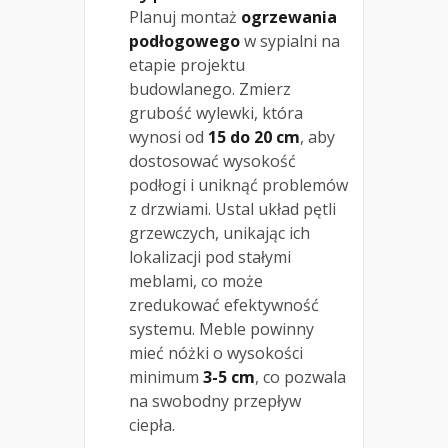
Planuj montaż
ogrzewania
podłogowego
w sypialni na
etapie projektu
budowlanego. Zmierz
grubość wylewki, która
wynosi od
15 do 20 cm
, aby
dostosować wysokość
podłogi i uniknąć problemów
z drzwiami. Ustal układ pętli
grzewczych, unikając ich
lokalizacji pod stałymi
meblami, co może
zredukować efektywność
systemu. Meble powinny
mieć nóżki o wysokości
minimum
3-5 cm
, co pozwala
na swobodny przepływ
ciepła.