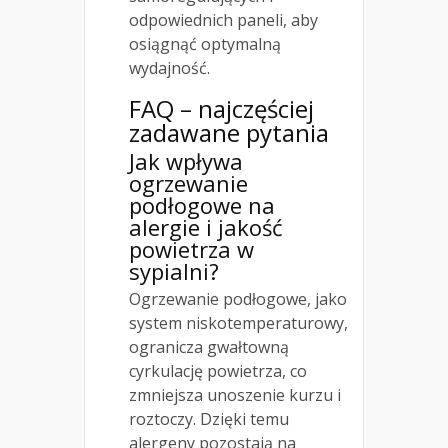
odpowiednich paneli, aby
osiągnąć optymalną
wydajność.
FAQ – najczęściej
zadawane pytania
Jak wpływa
ogrzewanie
podłogowe na
alergie i jakość
powietrza w
sypialni?
Ogrzewanie podłogowe, jako
system niskotemperaturowy,
ogranicza gwałtowną
cyrkulację powietrza, co
zmniejsza unoszenie kurzu i
roztoczy. Dzięki temu
alergeny pozostają na