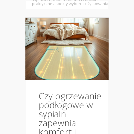
praktyczne aspekty wyboru i użytkowania
Czy ogrzewanie
podłogowe w
sypialni
zapewnia
komfort i