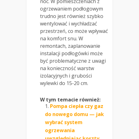
noc. W pomieszczeniach z
ogrzewaniem podłogowym
trudno jest również szybko
wentylować i wychładzać
przestrzeń, co może wpływać
na komfort snu. W
remontach, zaplanowanie
instalacji podłogówki może
być problematyczne z uwagi
na konieczność warstw
izolacyjnych i grubości
wylewki do 15-20 cm.
W tym temacie również:
Pompa ciepła czy gaz
do nowego domu — jak
wybrać system
ogrzewania
uwzględniając koszty,