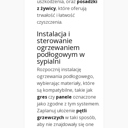
uszkodzenia, oraz
posadzki
z żywicy
, które oferują
trwałość i łatwość
czyszczenia.
Instalacja i
sterowanie
ogrzewaniem
podłogowym
w
sypialni
Rozpocznij instalację
ogrzewania podłogowego,
wybierając materiały, które
są kompatybilne, takie jak
gres
czy
panele
oznaczone
jako zgodne z tym systemem.
Zaplanuj ułożenie
pętli
grzewczych
w taki sposób,
aby nie znajdowały się one