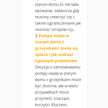
starym domu to nie lada
wyzwanie, zwłaszcza gdy
musimy zmierzyć się z
takimi ograniczeniami jak
nośność stropów czy...
Pompa ciepła w
starym domu z
grzejnikami: kiedy się
opłaca i jak uniknąć
typowych problemów
Decyzja o zainstalowaniu
pompy ciepła w starym
domu z grzejnikami może
być złożona, ale w wielu
przypadkach może
przynieść znaczące
korzyści. Kluczem...