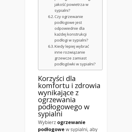
jakość powietrza w
sypialni?
Czy ogrzewanie
podłogowe jest
odpowiednie dla
każdej konstrukcji
podłogi w sypialni?
Kiedy lepiej wybrać
inne rozwiązanie
grzewcze zamiast
podłogówki w sypialni?
Korzyści dla
komfortu i zdrowia
wynikające z
ogrzewania
podłogowego w
sypialni
Wybierz
ogrzewanie
podłogowe
w sypialni, aby