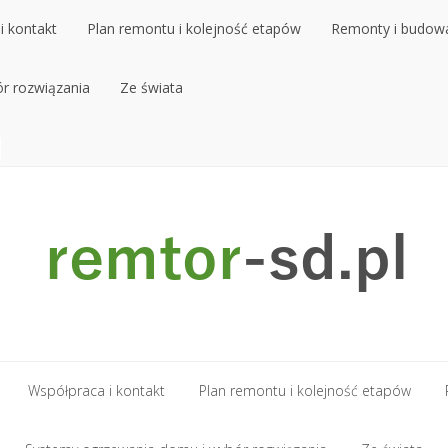
i kontakt
Plan remontu i kolejność etapów
Remonty i budow
r rozwiązania
i kontakt
Plan remontu i kolejność etapów
Ze świata
Remonty i budow
r rozwiązania
Ze świata
Współpraca i kontakt
Plan remontu i kolejność etapów