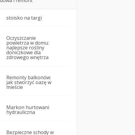
dowa i remont
stoisko na targi
Oczyszczanie
powietrza w domu:
najlepsze rośliny
doniczkowe dla
zdrowego wnętrza
Remonty balkonów:
jak stworzyć oazę w
mieście
Markon hurtowani
hydrauliczna
Bezpieczne schody w