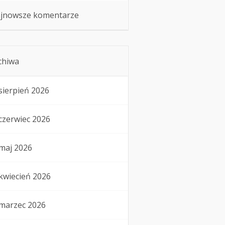
jnowsze komentarze
chiwa
sierpień 2026
czerwiec 2026
maj 2026
kwiecień 2026
marzec 2026