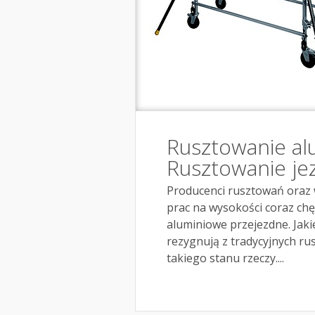
Rusztowanie alu
Rusztowanie j
Producenci rusztowań oraz 
prac na wysokości coraz chę
aluminiowe przejezdne. Jakie
rezygnują z tradycyjnych r
takiego stanu rzeczy....