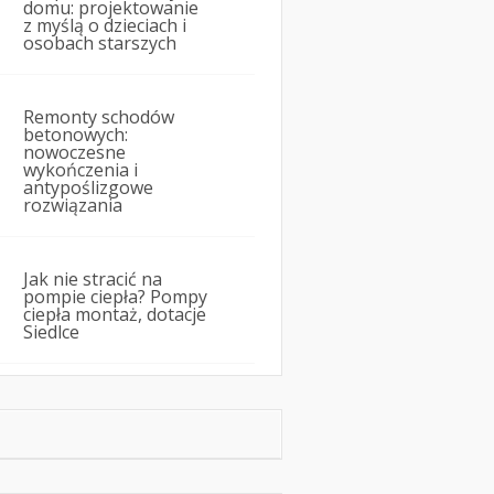
domu: projektowanie
z myślą o dzieciach i
osobach starszych
Remonty schodów
betonowych:
nowoczesne
wykończenia i
antypoślizgowe
rozwiązania
Jak nie stracić na
pompie ciepła? Pompy
ciepła montaż, dotacje
Siedlce