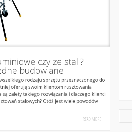
miniowe czy ze stali?
ezdne budowlane
wszelkiego rodzaju sprzętu przeznaczonego do
tniej oferują swoim klientom rusztowania
 są zalety takiego rozwiązania i dlaczego klienci
usztowań stalowych? Otóż jest wiele powodów
READ MORE