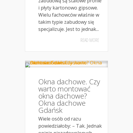
zabudową są stalowe profile
i płyty kartonowo gipsowe.
Wielu fachowców właśnie w
takim typie zabudowy się
specjalizuje. Jest to jednak...
READ MORE
Okna dachowe. Czy
warto montować
okna dachowe?
Okna dachowe
Gdańsk
Wiele osób od razu
powiedziałoby: – Tak. Jednak