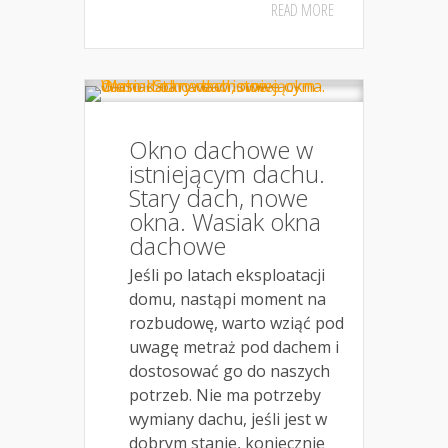
READ MORE
Okno dachowe w
istniejącym dachu.
Stary dach, nowe
okna. Wasiak okna
dachowe
Jeśli po latach eksploatacji
domu, nastąpi moment na
rozbudowę, warto wziąć pod
uwagę metraż pod dachem i
dostosować go do naszych
potrzeb. Nie ma potrzeby
wymiany dachu, jeśli jest w
dobrym stanie, koniecznie