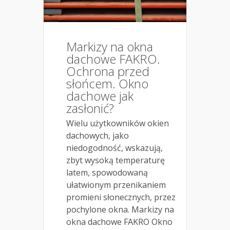
Markizy na okna
dachowe FAKRO.
Ochrona przed
słońcem. Okno
dachowe jak
zasłonić?
Wielu użytkowników okien
dachowych, jako
niedogodność, wskazują,
zbyt wysoką temperaturę
latem, spowodowaną
ułatwionym przenikaniem
promieni słonecznych, przez
pochylone okna. Markizy na
okna dachowe FAKRO Okno