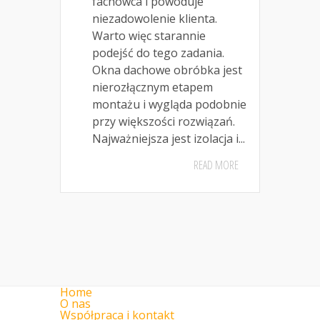
fachowca i powoduje
niezadowolenie klienta.
Warto więc starannie
podejść do tego zadania.
Okna dachowe obróbka jest
nierozłącznym etapem
montażu i wygląda podobnie
przy większości rozwiązań.
Najważniejsza jest izolacja i...
READ MORE
Home
O nas
Współpraca i kontakt