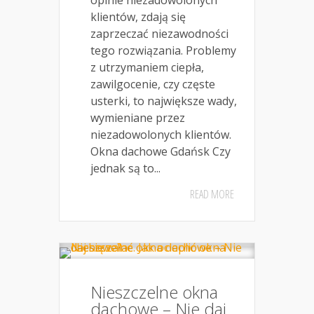
opinie niezadowolonych
klientów, zdają się
zaprzeczać niezawodności
tego rozwiązania. Problemy
z utrzymaniem ciepła,
zawilgocenie, czy częste
usterki, to największe wady,
wymieniane przez
niezadowolonych klientów.
Okna dachowe Gdańsk Czy
jednak są to...
READ MORE
Nieszczelne okna
dachowe – Nie daj