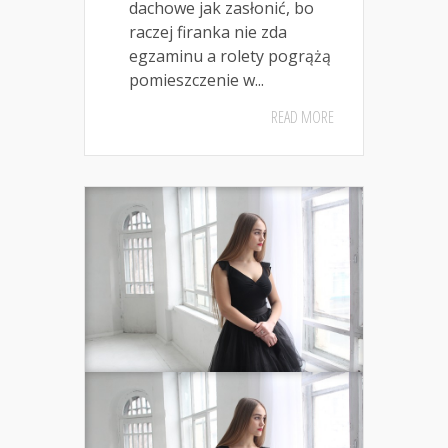
dachowe jak zasłonić, bo
raczej firanka nie zda
egzaminu a rolety pogrążą
pomieszczenie w...
READ MORE