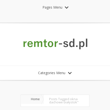
Pages Menu
Categories Menu
Home
Posts Tagged
okna
dachowe białystok"