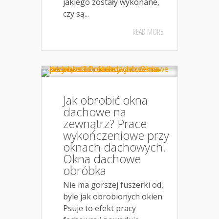
jakiego zostały wykonane,
czy są...
READ MORE
Jak obrobić okna
dachowe na
zewnątrz? Prace
wykończeniowe przy
oknach dachowych.
Okna dachowe
obróbka
Nie ma gorszej fuszerki od,
byle jak obrobionych okien.
Psuje to efekt pracy