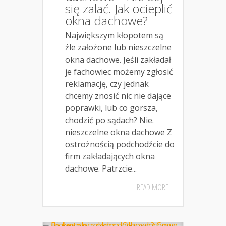
się zalać. Jak ocieplić
okna dachowe?
Największym kłopotem są
źle założone lub nieszczelne
okna dachowe. Jeśli zakładał
je fachowiec możemy zgłosić
reklamację, czy jednak
chcemy znosić nic nie dające
poprawki, lub co gorsza,
chodzić po sądach? Nie.
nieszczelne okna dachowe Z
ostrożnością podchodźcie do
firm zakładających okna
dachowe. Patrzcie...
READ MORE