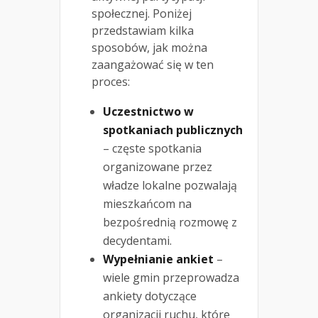
społecznej. Poniżej
przedstawiam kilka
sposobów, jak można
zaangażować się w ten
proces:
Uczestnictwo w
spotkaniach publicznych
– częste spotkania
organizowane przez
władze lokalne pozwalają
mieszkańcom na
bezpośrednią rozmowę z
decydentami.
Wypełnianie ankiet
–
wiele gmin przeprowadza
ankiety dotyczące
organizacji ruchu, które