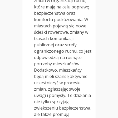
zmian w organizacji ruchu,
które mają na celu poprawę
bezpieczeństwa oraz
komfortu podróżowania. W
miastach pojawią się nowe
ścieżki rowerowe, zmiany w
trasach komunikacji
publicznej oraz strefy
ograniczonego ruchu, co jest
odpowiedzią na rosnące
potrzeby mieszkańców.
Dodatkowo, mieszkańcy
będą mieli szansę aktywnie
uczestniczyć w procesie
zmian, zgłaszając swoje
uwagi i pomysły. Te działania
nie tylko sprzyjają
zwiększeniu bezpieczeństwa,
ale także promują