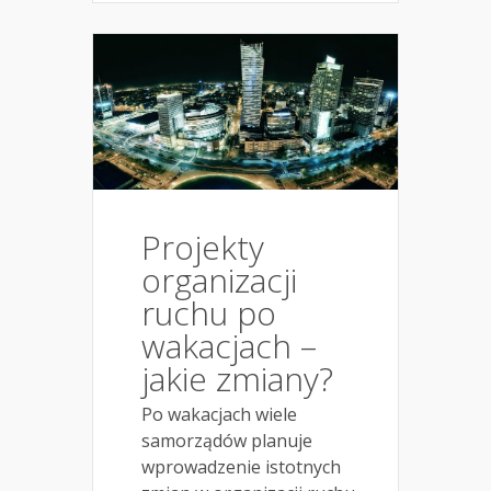
Projekty
organizacji
ruchu po
wakacjach –
jakie zmiany?
Po wakacjach wiele
samorządów planuje
wprowadzenie istotnych