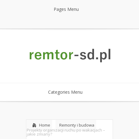
Pages Menu
Categories Menu
Home
Remonty i budowa
Projekty organizacji ruchu po wakacjach –
jakie zmiany?