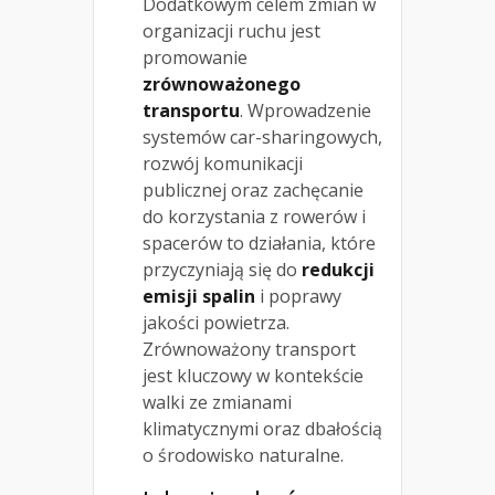
Dodatkowym celem zmian w
organizacji ruchu jest
promowanie
zrównoważonego
transportu
. Wprowadzenie
systemów car-sharingowych,
rozwój komunikacji
publicznej oraz zachęcanie
do korzystania z rowerów i
spacerów to działania, które
przyczyniają się do
redukcji
emisji spalin
i poprawy
jakości powietrza.
Zrównoważony transport
jest kluczowy w kontekście
walki ze zmianami
klimatycznymi oraz dbałością
o środowisko naturalne.