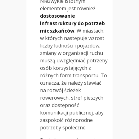
Niezwykle istotnym
elementem jest również
dostosowanie
infrastruktury do potrzeb
mieszkańców
. W miastach,
w których następuje wzrost
liczby ludności i pojazdów,
zmiany w organizacji ruchu
muszą uwzględniać potrzeby
osób korzystających z
różnych form transportu. To
oznacza, że należy stawiać
na rozwój ścieżek
rowerowych, stref pieszych
oraz dostępność
komunikacji publicznej, aby
zaspokoić różnorodne
potrzeby społeczne.