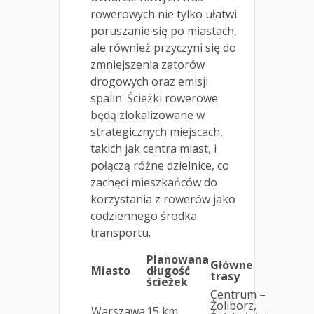
rowerowych nie tylko ułatwi
poruszanie się po miastach,
ale również przyczyni się do
zmniejszenia zatorów
drogowych oraz emisji
spalin. Ścieżki rowerowe
będą zlokalizowane w
strategicznych miejscach,
takich jak centra miast, i
połączą różne dzielnice, co
zachęci mieszkańców do
korzystania z rowerów jako
codziennego środka
transportu.
Planowana
Główne
Miasto
długość
trasy
ścieżek
Centrum –
Żoliborz,
Warszawa
15 km