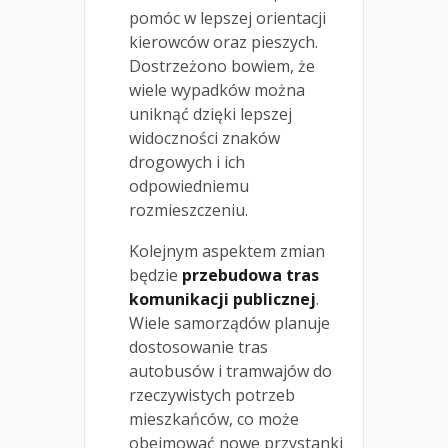
pomóc w lepszej orientacji
kierowców oraz pieszych.
Dostrzeżono bowiem, że
wiele wypadków można
uniknąć dzięki lepszej
widoczności znaków
drogowych i ich
odpowiedniemu
rozmieszczeniu.
Kolejnym aspektem zmian
będzie
przebudowa tras
komunikacji publicznej
.
Wiele samorządów planuje
dostosowanie tras
autobusów i tramwajów do
rzeczywistych potrzeb
mieszkańców, co może
obejmować nowe przystanki