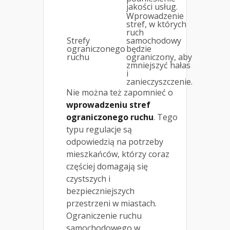
jakości usług.
Wprowadzenie
stref, w których
ruch
Strefy
samochodowy
ograniczonego
będzie
ruchu
ograniczony, aby
zmniejszyć hałas
i
zanieczyszczenie.
Nie można też zapomnieć o
wprowadzeniu stref
ograniczonego ruchu
. Tego
typu regulacje są
odpowiedzią na potrzeby
mieszkańców, którzy coraz
częściej domagają się
czystszych i
bezpieczniejszych
przestrzeni w miastach.
Ograniczenie ruchu
samochodowego w