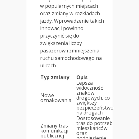
w popularnych miejscach
oraz zmiany w rozkładach
jazdy. Wprowadzenie takich
innowacji powinno
przyczynić się do
zwiększenia liczby
pasażerów i zmniejszenia
ruchu samochodowego na
ulicach.
Typ zmiany
Opis
Lepsza
widoczność
znaków
Nowe
drogowych, co
oznakowania
zwiększy
bezpieczeństwo
na drogach.
Dostosowanie
tras do potrzeb
Zmiany tras
mieszkańców
komunikacji
oraz
publicznej
podniesienie