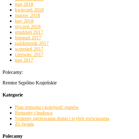
maj 2018
kwiecień 2018
marzec 2018
luty 2018
styczeń 2018
grudzień 2017
listopad 2017
październik 2017
wrzesień 2017
czerwiec 2017
maj 2017
Polecamy:
Remtor Sępólno Krajeńskie
Kategorie
Plan remontu i kolejność etapów
Remonty i budowa
Systemy ogrzewania domu i wybór rozwiązania
Ze świata
Polecamy