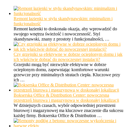
Remont łazienki w stylu skandynawskim: minimalizm i
funkcjonalność
Remont łazienki to doskonała okazja, aby wprowadzić do
swojego wnętrza świeżość i nowoczesność. Styl
skandynawski, znany z prostoty i funkcjonalności, …
Czy grzejniki są efektywne w dobrze ocieplonym domu i jak
ich właściwie dobrać do nowoczesnej instalacji?
Grzejniki mogą być niezwykle efektywne w dobrze
ocieplonym domu, zapewniając komfortowe warunki
grzewcze przy minimalnych stratach ciepła. Kluczowe przy
ich …
Bokserska Office & Distribution Center: nowoczesna
przestrzeń biurowa i magazynowa w doskonałej lokalizacji
W dzisiejszych czasach, wybór odpowiedniej przestrzeni
biurowej i magazynowej ma kluczowe znaczenie dla sukcesu
każdej firmy. Bokserska Office & Distribution …