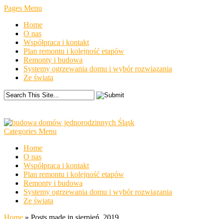
Pages Menu
Home
O nas
Współpraca i kontakt
Plan remontu i kolejność etapów
Remonty i budowa
Systemy ogrzewania domu i wybór rozwiązania
Ze świata
Categories Menu
Home
O nas
Współpraca i kontakt
Plan remontu i kolejność etapów
Remonty i budowa
Systemy ogrzewania domu i wybór rozwiązania
Ze świata
Home
»
Posts made in sierpień, 2019