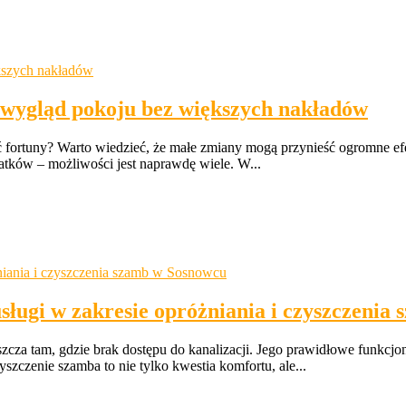
 wygląd pokoju bez większych nakładów
 fortuny? Warto wiedzieć, że małe zmiany mogą przynieść ogromne efe
atków – możliwości jest naprawdę wiele. W...
ługi w zakresie opróżniania i czyszczenia
cza tam, gdzie brak dostępu do kanalizacji. Jego prawidłowe funkcjo
zczenie szamba to nie tylko kwestia komfortu, ale...