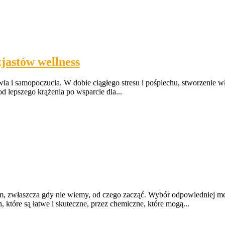
jastów wellness
a i samopoczucia. W dobie ciągłego stresu i pośpiechu, stworzenie włas
od lepszego krążenia po wsparcie dla...
 zwłaszcza gdy nie wiemy, od czego zacząć. Wybór odpowiedniej meto
tóre są łatwe i skuteczne, przez chemiczne, które mogą...