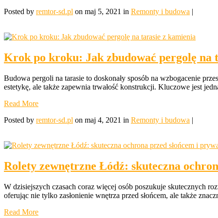
Posted by
remtor-sd.pl
on maj 5, 2021 in
Remonty i budowa
|
Krok po kroku: Jak zbudować pergolę na t
Budowa pergoli na tarasie to doskonały sposób na wzbogacenie prze
estetykę, ale także zapewnia trwałość konstrukcji. Kluczowe jest je
Read More
Posted by
remtor-sd.pl
on maj 4, 2021 in
Remonty i budowa
|
Rolety zewnętrzne Łódź: skuteczna ochron
W dzisiejszych czasach coraz więcej osób poszukuje skutecznych r
oferując nie tylko zasłonienie wnętrza przed słońcem, ale także znac
Read More