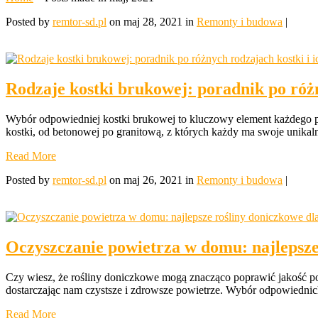
Posted by
remtor-sd.pl
on maj 28, 2021 in
Remonty i budowa
|
Rodzaje kostki brukowej: poradnik po różn
Wybór odpowiedniej kostki brukowej to kluczowy element każdego pro
kostki, od betonowej po granitową, z których każdy ma swoje unikal
Read More
Posted by
remtor-sd.pl
on maj 26, 2021 in
Remonty i budowa
|
Oczyszczanie powietrza w domu: najlepsze
Czy wiesz, że rośliny doniczkowe mogą znacząco poprawić jakość po
dostarczając nam czystsze i zdrowsze powietrze. Wybór odpowiednich
Read More