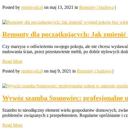
Posted by
remtor-sd.pl
on maj 13, 2021 in
Remonty i budowa
|
Remonty dla początkujących: Jak zmienić
Czy marzysz o odświeżeniu swojego pokoju, ale nie chcesz wydawać
malowania ścian, przez przestawienie mebli, po dobór stylowych dod
Read More
Posted by
remtor-sd.pl
on maj 9, 2021 in
Remonty i budowa
|
Wywóz szamba Sosnowiec: profesjonalne us
Szambo to nieodłączny element wielu gospodarstw domowych, zwłasz
problemów związanych z przepełnieniem. Regularne opróżnianie i czys
Read More