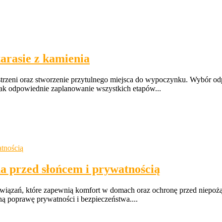
arasie z kamienia
strzeni oraz stworzenie przytulnego miejsca do wypoczynku. Wybór od
dnak odpowiednie zaplanowanie wszystkich etapów...
a przed słońcem i prywatnością
ozwiązań, które zapewnią komfort w domach oraz ochronę przed niepo
zną poprawę prywatności i bezpieczeństwa....