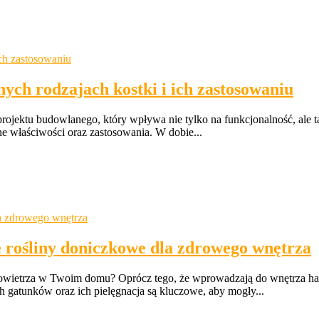
ych rodzajach kostki i ich zastosowaniu
jektu budowlanego, który wpływa nie tylko na funkcjonalność, ale tak
ne właściwości oraz zastosowania. W dobie...
 rośliny doniczkowe dla zdrowego wnętrza
wietrza w Twoim domu? Oprócz tego, że wprowadzają do wnętrza harmoni
 gatunków oraz ich pielęgnacja są kluczowe, aby mogły...