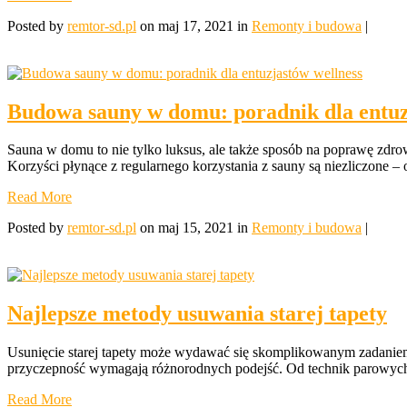
Posted by
remtor-sd.pl
on maj 17, 2021 in
Remonty i budowa
|
Budowa sauny w domu: poradnik dla entuz
Sauna w domu to nie tylko luksus, ale także sposób na poprawę zdrowi
Korzyści płynące z regularnego korzystania z sauny są niezliczone – 
Read More
Posted by
remtor-sd.pl
on maj 15, 2021 in
Remonty i budowa
|
Najlepsze metody usuwania starej tapety
Usunięcie starej tapety może wydawać się skomplikowanym zadaniem,
przyczepność wymagają różnorodnych podejść. Od technik parowych, k
Read More