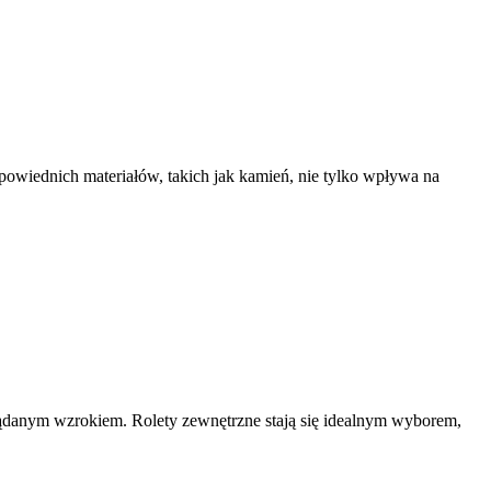
powiednich materiałów, takich jak kamień, nie tylko wpływa na
żądanym wzrokiem. Rolety zewnętrzne stają się idealnym wyborem,