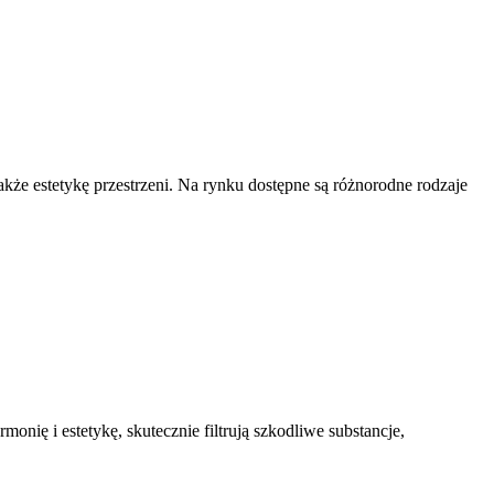
że estetykę przestrzeni. Na rynku dostępne są różnorodne rodzaje
ę i estetykę, skutecznie filtrują szkodliwe substancje,