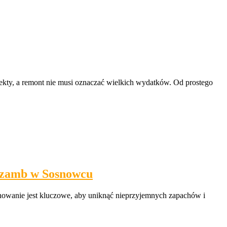
kty, a remont nie musi oznaczać wielkich wydatków. Od prostego
 szamb w Sosnowcu
nowanie jest kluczowe, aby uniknąć nieprzyjemnych zapachów i