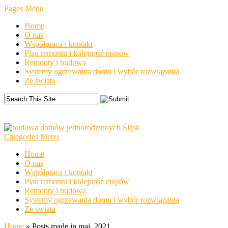
Pages Menu
Home
O nas
Współpraca i kontakt
Plan remontu i kolejność etapów
Remonty i budowa
Systemy ogrzewania domu i wybór rozwiązania
Ze świata
Categories Menu
Home
O nas
Współpraca i kontakt
Plan remontu i kolejność etapów
Remonty i budowa
Systemy ogrzewania domu i wybór rozwiązania
Ze świata
Home
»
Posts made in maj, 2021