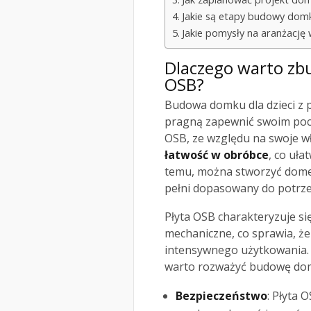
Jakie są etapy budowy domk
Jakie pomysły na aranżację 
Dlaczego warto zbu
OSB?
Budowa domku dla dzieci z p
pragną zapewnić swoim poc
OSB, ze względu na swoje wł
łatwość w obróbce
, co uła
temu, można stworzyć domek,
pełni dopasowany do potrzeb
Płyta OSB charakteryzuje s
mechaniczne, co sprawia, że
intensywnego użytkowania. 
warto rozważyć budowę dom
Bezpieczeństwo
: Płyta 