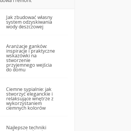
dowa i remont
Jak zbudować własny
system odzyskiwania
wody deszczowej
Aranżacje ganków:
inspiracje i praktyczne
wskazówki na
stworzenie
przyjemnego wejścia
do domu
Ciemne sypialnie: jak
stworzyć eleganckie i
relaksujące wnętrze z
wykorzystaniem
ciemnych kolorów
Najlepsze techniki