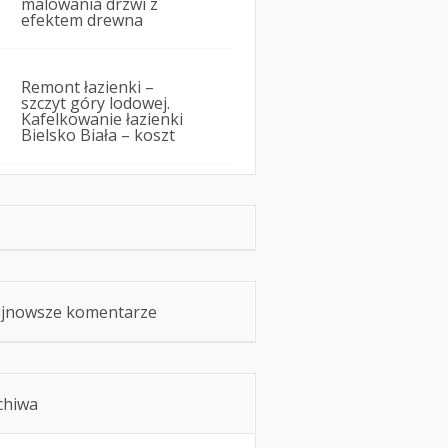
malowania drzwi z
efektem drewna
Remont łazienki –
szczyt góry lodowej.
Kafelkowanie łazienki
Bielsko Biała – koszt
jnowsze komentarze
chiwa