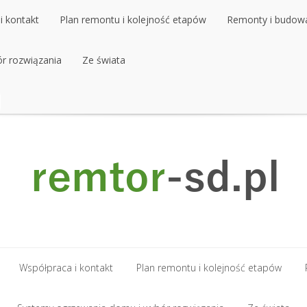
i kontakt
Plan remontu i kolejność etapów
Remonty i budow
r rozwiązania
i kontakt
Plan remontu i kolejność etapów
Ze świata
Remonty i budow
r rozwiązania
Ze świata
Współpraca i kontakt
Plan remontu i kolejność etapów