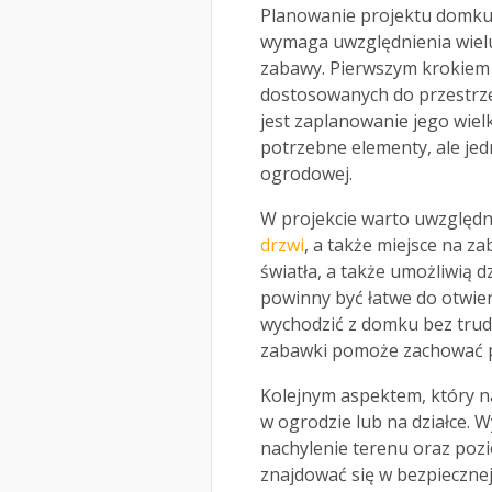
Planowanie projektu domku d
wymaga uwzględnienia wielu
zabawy. Pierwszym krokiem 
dostosowanych do przestrz
jest zaplanowanie jego wiel
potrzebne elementy, ale jed
ogrodowej.
W projekcie warto uwzględ
drzwi
, a także miejsce na 
światła, a także umożliwią 
powinny być łatwe do otwier
wychodzić z domku bez trud
zabawki pomoże zachować por
Kolejnym aspektem, który n
w ogrodzie lub na działce. 
nachylenie terenu oraz poz
znajdować się w bezpiecznej