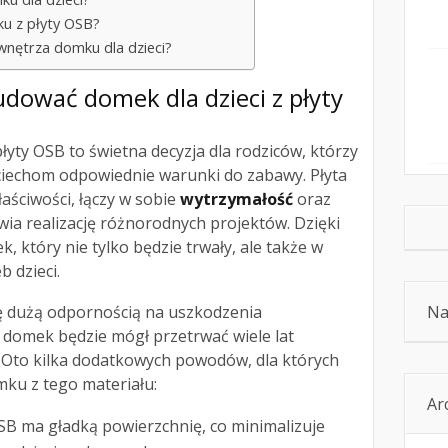
u z płyty OSB?
wnętrza domku dla dzieci?
dować domek dla dzieci z płyty
łyty OSB to świetna decyzja dla rodziców, którzy
iechom odpowiednie warunki do zabawy. Płyta
aściwości, łączy w sobie
wytrzymałość
oraz
twia realizację różnorodnych projektów. Dzięki
 który nie tylko będzie trwały, ale także w
 dzieci.
ię dużą odpornością na uszkodzenia
Na
 domek będzie mógł przetrwać wiele lat
Oto kilka dodatkowych powodów, dla których
ku z tego materiału:
Ar
OSB ma gładką powierzchnię, co minimalizuje