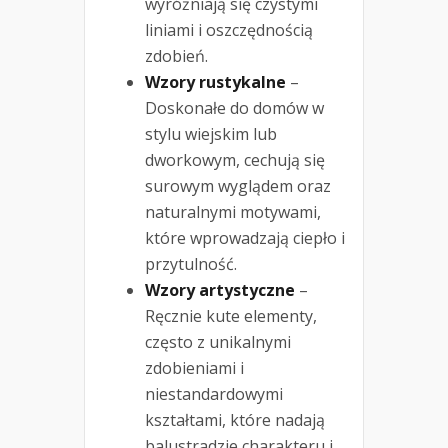
wyróżniają się czystymi
liniami i oszczędnością
zdobień.
Wzory rustykalne
–
Doskonałe do domów w
stylu wiejskim lub
dworkowym, cechują się
surowym wyglądem oraz
naturalnymi motywami,
które wprowadzają ciepło i
przytulność.
Wzory artystyczne
–
Ręcznie kute elementy,
często z unikalnymi
zdobieniami i
niestandardowymi
kształtami, które nadają
balustradzie charakteru i