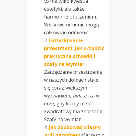
to nie tylko kwestia
estetyki, ale także
harmonii z otoczeniem.
Właściwe odcienie mogą
całkowicie odmienić...
Odzyskiwanie
przestrzeni: Jak urządzić
praktyczne schowki i
szafy na wymiar
Zarządzanie przestrzenią
w naszych domach staje
się coraz większym
wyzwaniem, zwłaszcza w
erze, gdy każdy metr
kwadratowy ma znaczenie.
Szafy na wymiar...
Jak zbudować własny
grill ogrodowy
Marzysz o