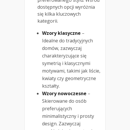
preferowanego stylu. Wśród
dostępnych opcji wyróżnia
się kilka kluczowych
kategorii.
Wzory klasyczne
–
Idealne do tradycyjnych
domów, zazwyczaj
charakteryzujące się
symetrią i klasycznymi
motywami, takimi jak liście,
kwiaty czy geometryczne
kształty.
Wzory nowoczesne
–
Skierowane do osób
preferujących
minimalistyczny i prosty
design. Zazwyczaj