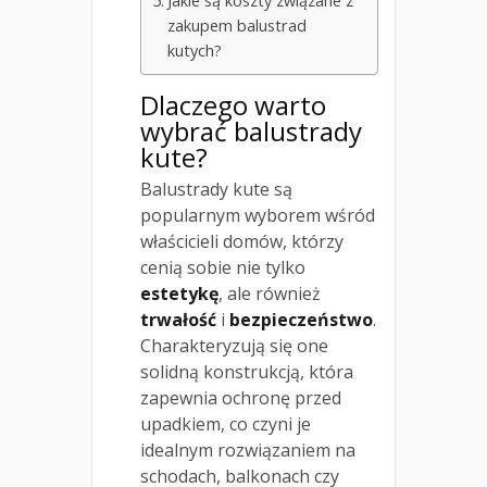
Jakie są koszty związane z
zakupem balustrad
kutych?
Dlaczego warto
wybrać balustrady
kute?
Balustrady kute są
popularnym wyborem wśród
właścicieli domów, którzy
cenią sobie nie tylko
estetykę
, ale również
trwałość
i
bezpieczeństwo
.
Charakteryzują się one
solidną konstrukcją, która
zapewnia ochronę przed
upadkiem, co czyni je
idealnym rozwiązaniem na
schodach, balkonach czy