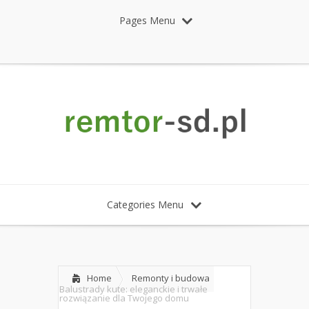
Pages Menu
Categories Menu
Home
Remonty i budowa
Balustrady kute: eleganckie i trwałe
rozwiązanie dla Twojego domu