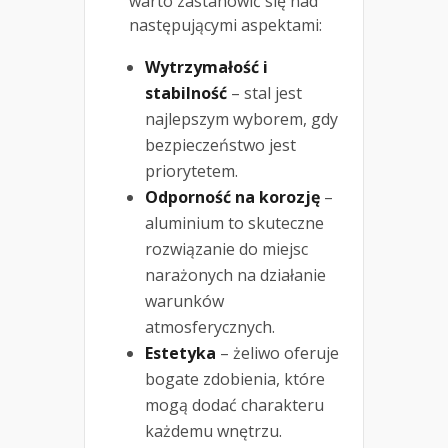
warto zastanowić się nad
następującymi aspektami:
Wytrzymałość i
stabilność
– stal jest
najlepszym wyborem, gdy
bezpieczeństwo jest
priorytetem.
Odporność na korozję
–
aluminium to skuteczne
rozwiązanie do miejsc
narażonych na działanie
warunków
atmosferycznych.
Estetyka
– żeliwo oferuje
bogate zdobienia, które
mogą dodać charakteru
każdemu wnętrzu.