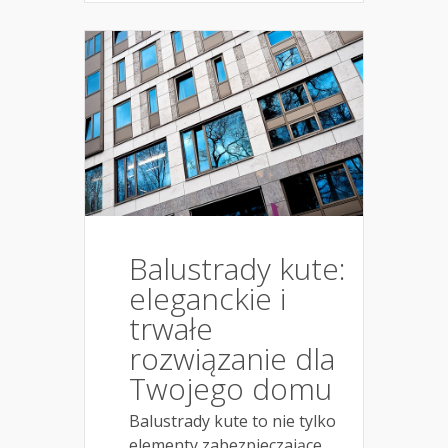
Balustrady kute:
eleganckie i
trwałe
rozwiązanie dla
Twojego domu
Balustrady kute to nie tylko
elementy zabezpieczające,