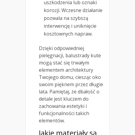
uszkodzenia lub oznaki
korozji. Wczesne działanie
pozwala na szybszą
interwencję i uniknięcie
kosztownych napraw.
Dzięki odpowiedniej
pielęgnacji, balustrady kute
mogą stać się trwałym
elementem architektury
Twojego domu, ciesząc oko
swoim pięknem przez długie
lata. Pamiętaj, że dbałość o
detale jest kluczem do
zachowania estetyki i
funkcjonalności takich
elementów.
Jakie materiały są