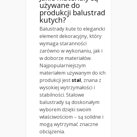
używane do
produkcji balustrad
kutych?
Balustrady kute to elegancki
element dekoracyjny, który
wymaga staranności
zarówno w wykonaniu, jak i
w doborze materiałów.
Najpopularniejszym
materiałem używanym do ich
produkcji jest
stal
, znana z
wysokiej wytrzymałości i
stabilności. Stalowe
balustrady są doskonałym
wyborem dzięki swoim
właściwościom – są solidne i
mogą wytrzymać znaczne
obciążenia.