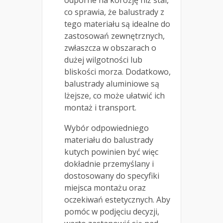
odporne na korozję niż stal,
co sprawia, że balustrady z
tego materiału są idealne do
zastosowań zewnętrznych,
zwłaszcza w obszarach o
dużej wilgotności lub
bliskości morza. Dodatkowo,
balustrady aluminiowe są
lżejsze, co może ułatwić ich
montaż i transport.
Wybór odpowiedniego
materiału do balustrady
kutych powinien być więc
dokładnie przemyślany i
dostosowany do specyfiki
miejsca montażu oraz
oczekiwań estetycznych. Aby
pomóc w podjęciu decyzji,