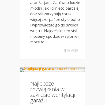
aranżacjami. Zarówno ludzie
młodsi, jak i ci nieco bardziej
dojrzali zaczynają coraz
więcej czerpać ze stylu boho
i wprowadzać go do swoich
wnętrz. Najczęściej ten styl
możemy spotkać w salonie i
może to...
READ MORE
Najlepsze
rozwiązania w
zakresie wentylacji
garażu