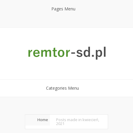
Pages Menu
Categories Menu
Home
Posts made in kwiecień,
2021