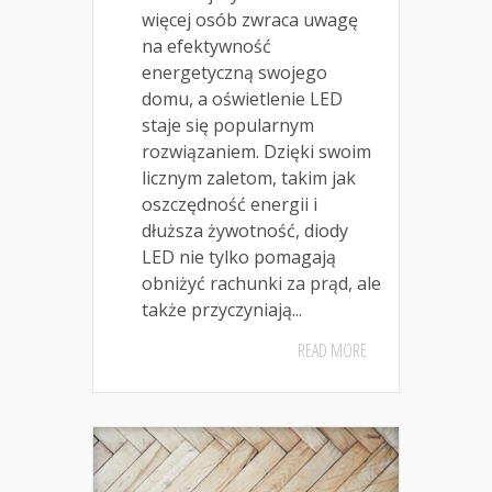
więcej osób zwraca uwagę
na efektywność
energetyczną swojego
domu, a oświetlenie LED
staje się popularnym
rozwiązaniem. Dzięki swoim
licznym zaletom, takim jak
oszczędność energii i
dłuższa żywotność, diody
LED nie tylko pomagają
obniżyć rachunki za prąd, ale
także przyczyniają...
READ MORE