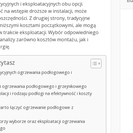
Bu
cyjnych i eksploatacyjnych obu opcji.
 na wstępie droższe w instalacji, może
zczędności. Z drugiej strony, tradycyjne
ę niższymi kosztami początkowymi, ale mogą
 trakcie eksploatacji. Wybór odpowiedniego
nalizy zarówno kosztów montażu, jak i
rgię.
zytasz
ycyjnych ogrzewania podłogowego i
ji ogrzewania podłogowego i grzejnikowego
lacji i rodzaju podłogi na efektywność i koszty
warto łączyć ogrzewanie podłogowe z
 przy wyborze oraz eksploatacji ogrzewania
ego