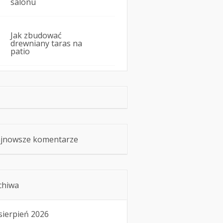
salonu
Jak zbudować
drewniany taras na
patio
jnowsze komentarze
chiwa
sierpień 2026