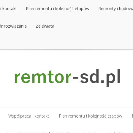
i kontakt
Plan remontu i kolejność etapów
Remonty i budow
r rozwiązania
i kontakt
Plan remontu i kolejność etapów
Ze świata
Remonty i budow
r rozwiązania
Ze świata
Współpraca i kontakt
Plan remontu i kolejność etapów