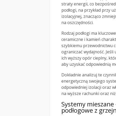
straty energii, co bezpośre
podłogi, na przykład przy uż
izolacyjnej, znacząco zmniej
na oszczędności.
Rodzaj podłogi ma kluczowe 
ceramiczne i kamień charakt
szybkiemu przewodnictwu ci
ograniczać wydajność. Jeśl
ich wyższy opór cieplny, k
aby uzyskać odpowiednią m
Dokładnie analizuj te czyn
energetyczną swojego syst
odpowiedniej izolacji oraz 
na wyższe rachunki oraz niż
Systemy mieszane –
podłogowe z grze