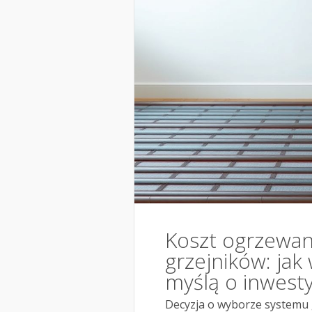
Koszt ogrzewan
grzejników: jak
myślą o inwestyc
Decyzja o wyborze systemu 