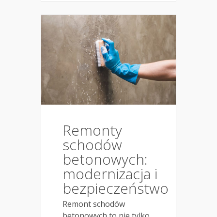
Remonty
schodów
betonowych:
modernizacja i
bezpieczeństwo
Remont schodów
betonowych to nie tylko