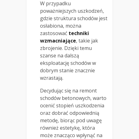
W przypadku
poważniejszych uszkodzeń,
gdzie struktura schodów jest
osłabiona, można
zastosować
techniki
wzmacniające
, takie jak
zbrojenie. Dzięki temu
szanse na dalszą
eksploatację schodów w
dobrym stanie znacznie
wzrastają.
Decydując się na remont
schodów betonowych, warto
ocenić stopień uszkodzenia
oraz dobrać odpowiednią
metodę, biorąc pod uwagę
również estetykę, która
może znacząco wpłynąć na