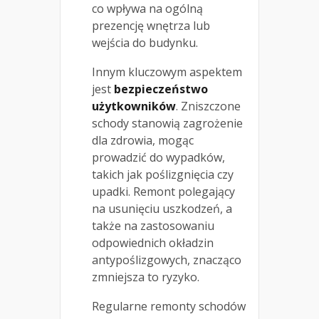
co wpływa na ogólną
prezencję wnętrza lub
wejścia do budynku.
Innym kluczowym aspektem
jest
bezpieczeństwo
użytkowników
. Zniszczone
schody stanowią zagrożenie
dla zdrowia, mogąc
prowadzić do wypadków,
takich jak poślizgnięcia czy
upadki. Remont polegający
na usunięciu uszkodzeń, a
także na zastosowaniu
odpowiednich okładzin
antypoślizgowych, znacząco
zmniejsza to ryzyko.
Regularne remonty schodów