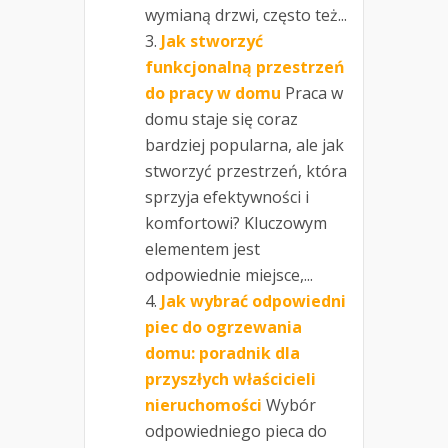
wymianą drzwi, często też...
Jak stworzyć
funkcjonalną przestrzeń
do pracy w domu
Praca w
domu staje się coraz
bardziej popularna, ale jak
stworzyć przestrzeń, która
sprzyja efektywności i
komfortowi? Kluczowym
elementem jest
odpowiednie miejsce,...
Jak wybrać odpowiedni
piec do ogrzewania
domu: poradnik dla
przyszłych właścicieli
nieruchomości
Wybór
odpowiedniego pieca do