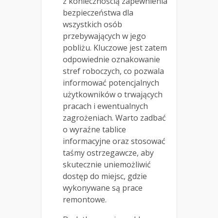
z koniecznością zapewnienia
bezpieczeństwa dla
wszystkich osób
przebywających w jego
pobliżu. Kluczowe jest zatem
odpowiednie oznakowanie
stref roboczych, co pozwala
informować potencjalnych
użytkowników o trwających
pracach i ewentualnych
zagrożeniach. Warto zadbać
o wyraźne tablice
informacyjne oraz stosować
taśmy ostrzegawcze, aby
skutecznie uniemożliwić
dostęp do miejsc, gdzie
wykonywane są prace
remontowe.