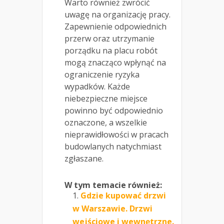
Warto również zwrócić
uwagę na organizację pracy.
Zapewnienie odpowiednich
przerw oraz utrzymanie
porządku na placu robót
mogą znacząco wpłynąć na
ograniczenie ryzyka
wypadków. Każde
niebezpieczne miejsce
powinno być odpowiednio
oznaczone, a wszelkie
nieprawidłowości w pracach
budowlanych natychmiast
zgłaszane.
W tym temacie również:
Gdzie kupować drzwi
w Warszawie. Drzwi
wejściowe i wewnętrzne.