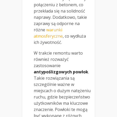
połączeniu z betonem, co
przekłada się na solidność
naprawy. Dodatkowo, takie
zaprawy są odporne na
różne
warunki
atmosferyczne
, co wydłuża
ich żywotność.
W trakcie remontu warto
również rozważyć
zastosowanie
antypoślizgowych powłok
.
Takie rozwiązania są
szczególnie ważne w
miejscach o dużym natężeniu
ruchu, gdzie bezpieczeństwo
użytkowników ma kluczowe
znaczenie. Powłoki te mogą
być wykonane z różnych