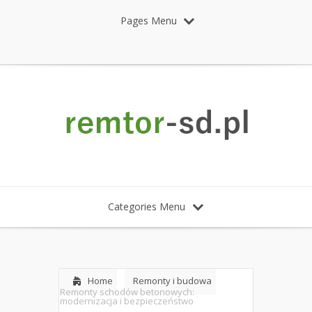
Pages Menu
Categories Menu
Home
Remonty i budowa
Remonty schodów betonowych:
modernizacja i bezpieczeństwo