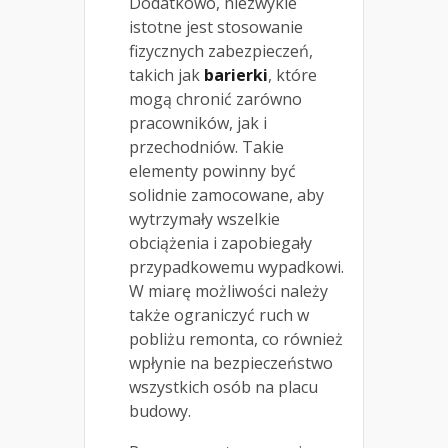
Dodatkowo, niezwykle
istotne jest stosowanie
fizycznych zabezpieczeń,
takich jak
barierki
, które
mogą chronić zarówno
pracowników, jak i
przechodniów. Takie
elementy powinny być
solidnie zamocowane, aby
wytrzymały wszelkie
obciążenia i zapobiegały
przypadkowemu wypadkowi.
W miarę możliwości należy
także ograniczyć ruch w
pobliżu remonta, co również
wpłynie na bezpieczeństwo
wszystkich osób na placu
budowy.