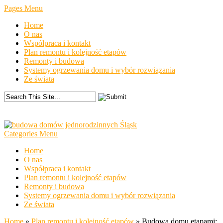
Pages Menu
Home
O nas
Współpraca i kontakt
Plan remontu i kolejność etapów
Remonty i budowa
Systemy ogrzewania domu i wybór rozwiązania
Ze świata
Categories Menu
Home
O nas
Współpraca i kontakt
Plan remontu i kolejność etapów
Remonty i budowa
Systemy ogrzewania domu i wybór rozwiązania
Ze świata
Home
»
Plan remontu i kolejność etapów
»
Budowa domu etapami: