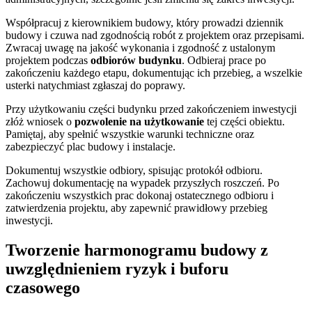
Współpracuj z kierownikiem budowy, który prowadzi dziennik
budowy i czuwa nad zgodnością robót z projektem oraz przepisami.
Zwracaj uwagę na jakość wykonania i zgodność z ustalonym
projektem podczas
odbiorów budynku
. Odbieraj prace po
zakończeniu każdego etapu, dokumentując ich przebieg, a wszelkie
usterki natychmiast zgłaszaj do poprawy.
Przy użytkowaniu części budynku przed zakończeniem inwestycji
złóż wniosek o
pozwolenie na użytkowanie
tej części obiektu.
Pamiętaj, aby spełnić wszystkie warunki techniczne oraz
zabezpieczyć plac budowy i instalacje.
Dokumentuj wszystkie odbiory, spisując protokół odbioru.
Zachowuj dokumentację na wypadek przyszłych roszczeń. Po
zakończeniu wszystkich prac dokonaj ostatecznego odbioru i
zatwierdzenia projektu, aby zapewnić prawidłowy przebieg
inwestycji.
Tworzenie harmonogramu budowy z
uwzględnieniem ryzyk i buforu
czasowego