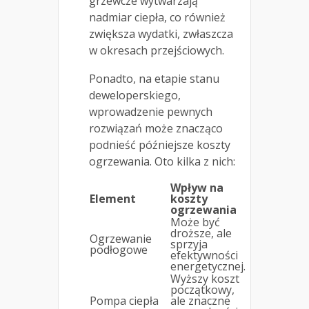
grzewcze wytwarzają
nadmiar ciepła, co również
zwiększa wydatki, zwłaszcza
w okresach przejściowych.
Ponadto, na etapie stanu
deweloperskiego,
wprowadzenie pewnych
rozwiązań może znacząco
podnieść późniejsze koszty
ogrzewania. Oto kilka z nich:
Wpływ na
Element
koszty
ogrzewania
Może być
droższe, ale
Ogrzewanie
sprzyja
podłogowe
efektywności
energetycznej.
Wyższy koszt
początkowy,
Pompa ciepła
ale znaczne