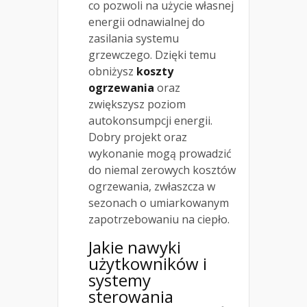
co pozwoli na użycie własnej
energii odnawialnej do
zasilania systemu
grzewczego. Dzięki temu
obniżysz
koszty
ogrzewania
oraz
zwiększysz poziom
autokonsumpcji energii.
Dobry projekt oraz
wykonanie mogą prowadzić
do niemal zerowych kosztów
ogrzewania, zwłaszcza w
sezonach o umiarkowanym
zapotrzebowaniu na ciepło.
Jakie nawyki
użytkowników i
systemy
sterowania