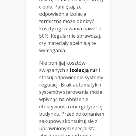
ciepła. Pamiętaj, że
odpowiednia izolacja
termiczna może obniżyć
koszty ogrzewania nawet o
50%. Regularnie sprawdzaj,
czy materiały spełniają te
wymagania.
Nie pomijaj kosztów
związanych z
izolacją rur
i
stosuj odpowiednie systemy
regulacji. Brak automatyki i
systemów sterowania może
wpłynąć na obniżenie
efektywności energetycznej
budynku. Przed dokonaniem
zakupów, skonsultuj się z
uprawnionym specjalistą,
aby dobrać urządzenia