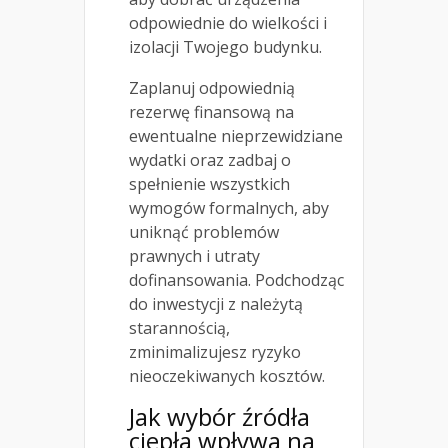
odpowiednie do wielkości i
izolacji Twojego budynku.
Zaplanuj odpowiednią
rezerwę finansową na
ewentualne nieprzewidziane
wydatki oraz zadbaj o
spełnienie wszystkich
wymogów formalnych, aby
uniknąć problemów
prawnych i utraty
dofinansowania. Podchodząc
do inwestycji z należytą
starannością,
zminimalizujesz ryzyko
nieoczekiwanych kosztów.
Jak wybór źródła
ciepła wpływa na