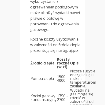
wykorzystanie z
ogrzewaniem podłogowym
może obniżyć wydatki nawet
prawie o połowę w
porównaniu do ogrzewania
gazowego.
Roczne koszty użytkowania
w zależności od źródła ciepła
prezentują się następująco:
Koszty
Źródło ciepła
roczne
Opis
(w zł)
Niższe zużycie
energii dzięki
1500 –
Pompa ciepła
niskim
4000
temperaturom
zasilania.
Wydatki na
gaz mogą się
Kocioł gazowy
1750 –
różnić w
kondensacyjny
2700
zależności od