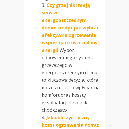
Czy grzejniki mają
sens w
energooszczędnym
domu: kiedy i jak wybrać
efektywne ogrzewanie
wspierające oszczędność
energii
Wybór
odpowiedniego systemu
grzewczego w
energooszczędnym domu
to kluczowa decyzja, która
może znacząco wpłynąć na
komfort oraz koszty
eksploatacji. Grzejniki,
choć często...
Jak obliczyć roczny
koszt ogrzewania domu: