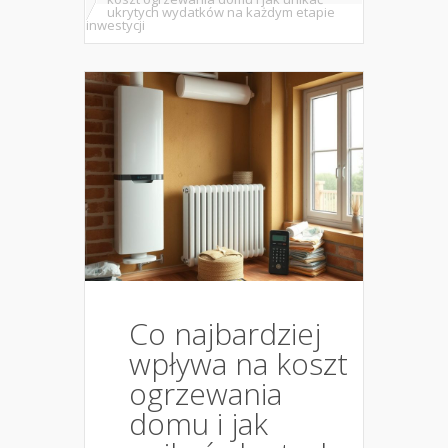
ukrytych wydatków na każdym etapie
inwestycji
Co najbardziej
wpływa na koszt
ogrzewania
domu i jak