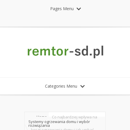
Pages Menu
Categories Menu
Home
Co najbardziej wpływa na
Systemy ogrzewania domu i wybór
rozwiązania
koszt ogrzewania domu i jak unikać