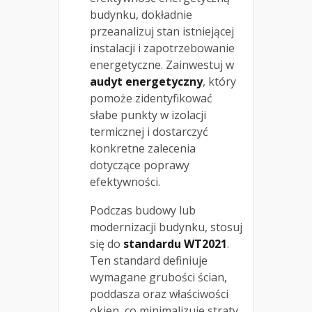
budynku, dokładnie
przeanalizuj stan istniejącej
instalacji i zapotrzebowanie
energetyczne. Zainwestuj w
audyt energetyczny
, który
pomoże zidentyfikować
słabe punkty w izolacji
termicznej i dostarczyć
konkretne zalecenia
dotyczące poprawy
efektywności.
Podczas budowy lub
modernizacji budynku, stosuj
się do
standardu WT2021
.
Ten standard definiuje
wymagane grubości ścian,
poddasza oraz właściwości
okien, co minimalizuje straty