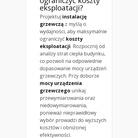
ograniczyć koszty
eksploatacji?
Projektuj
instalację
grzewczą
z myślą o
wydajności, aby maksymalnie
ograniczyć
koszty
eksploatacji
. Rozpocznij od
analizy strat ciepła budynku,
co pozwoli na odpowiednie
dopasowanie mocy urządzeń
grzewczych. Przy doborze
mocy urządzenia
grzewczego
unikaj
przewymiarowania oraz
niedowymiarowania,
ponieważ nieprawidłowy
wybór prowadzi do wyższych
kosztów i obniżonej
efektywności.