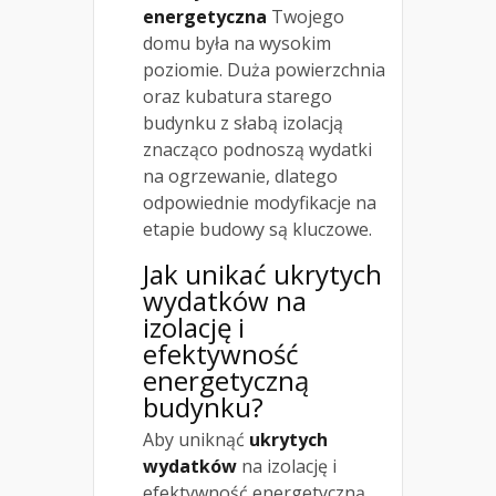
energetyczna
Twojego
domu była na wysokim
poziomie. Duża powierzchnia
oraz kubatura starego
budynku z słabą izolacją
znacząco podnoszą wydatki
na ogrzewanie, dlatego
odpowiednie modyfikacje na
etapie budowy są kluczowe.
Jak unikać ukrytych
wydatków na
izolację i
efektywność
energetyczną
budynku?
Aby uniknąć
ukrytych
wydatków
na izolację i
efektywność energetyczną