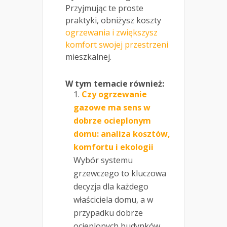
Przyjmując te proste
praktyki, obniżysz koszty
ogrzewania i zwiększysz
komfort swojej przestrzeni
mieszkalnej.
W tym temacie również:
Czy ogrzewanie
gazowe ma sens w
dobrze ocieplonym
domu: analiza kosztów,
komfortu i ekologii
Wybór systemu
grzewczego to kluczowa
decyzja dla każdego
właściciela domu, a w
przypadku dobrze
ocieplonych budynków,