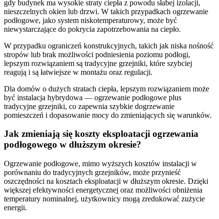
gdy budynek ma wysokie straty ciepła z powodu słabej izolacji,
nieszczelnych okien lub drzwi. W takich przypadkach ogrzewanie
podłogowe, jako system niskotemperaturowy, może być
niewystarczające do pokrycia zapotrzebowania na ciepło.
W przypadku ograniczeń konstrukcyjnych, takich jak niska nośność
stropów lub brak możliwości podniesienia poziomu podłogi,
lepszym rozwiązaniem są tradycyjne grzejniki, które szybciej
reagują i są łatwiejsze w montażu oraz regulacji.
Dla domów o dużych stratach ciepła, lepszym rozwiązaniem może
być instalacja hybrydowa — ogrzewanie podłogowe plus
tradycyjne grzejniki, co zapewnia szybkie dogrzewanie
pomieszczeń i dopasowanie mocy do zmieniających się warunków.
Jak zmieniają się koszty eksploatacji ogrzewania
podłogowego w dłuższym okresie?
Ogrzewanie podłogowe, mimo wyższych kosztów instalacji w
porównaniu do tradycyjnych grzejników, może przynieść
oszczędności na kosztach eksploatacji w dłuższym okresie. Dzięki
większej efektywności energetycznej oraz możliwości obniżenia
temperatury nominalnej, użytkownicy mogą zredukować zużycie
energii.