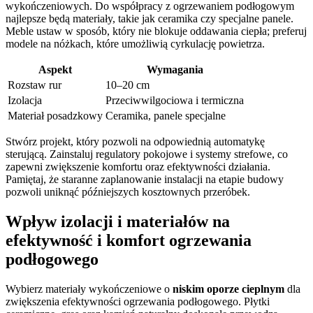
wykończeniowych. Do współpracy z ogrzewaniem podłogowym
najlepsze będą materiały, takie jak ceramika czy specjalne panele.
Meble ustaw w sposób, który nie blokuje oddawania ciepła; preferuj
modele na nóżkach, które umożliwią cyrkulację powietrza.
Aspekt
Wymagania
Rozstaw rur
10–20 cm
Izolacja
Przeciwwilgociowa i termiczna
Materiał posadzkowy
Ceramika, panele specjalne
Stwórz projekt, który pozwoli na odpowiednią automatykę
sterującą. Zainstaluj regulatory pokojowe i systemy strefowe, co
zapewni zwiększenie komfortu oraz efektywności działania.
Pamiętaj, że staranne zaplanowanie instalacji na etapie budowy
pozwoli uniknąć późniejszych kosztownych przeróbek.
Wpływ izolacji i materiałów na
efektywność i komfort ogrzewania
podłogowego
Wybierz materiały wykończeniowe o
niskim oporze cieplnym
dla
zwiększenia efektywności ogrzewania podłogowego. Płytki