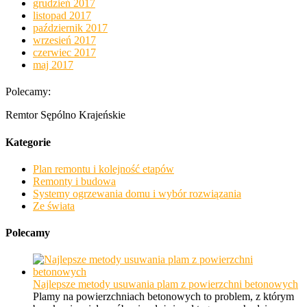
grudzień 2017
listopad 2017
październik 2017
wrzesień 2017
czerwiec 2017
maj 2017
Polecamy:
Remtor Sępólno Krajeńskie
Kategorie
Plan remontu i kolejność etapów
Remonty i budowa
Systemy ogrzewania domu i wybór rozwiązania
Ze świata
Polecamy
Najlepsze metody usuwania plam z powierzchni betonowych
Plamy na powierzchniach betonowych to problem, z którym