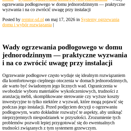
ogrzewania podłogowego w domu jednorodzinnym — praktyczne
wyzwania i na co zwrócić uwagę przy instalacji
Posted by
remtor-sd.pl
on maj 17, 2026 in
Systemy ogrzewania
domu i wybór rozwiązania
|
Wady ogrzewania podłogowego w domu
jednorodzinnym — praktyczne wyzwania
i na co zwrócić uwagę przy instalacji
Ogrzewanie podłogowe często wydaje się idealnym rozwiązaniem
dla komfortowego cieplnego otoczenia w domach jednorodzinnych,
ale warto być świadomym jego licznych wad. Ograniczenia w
swobodzie wyboru materiałów wykończeniowych, trudności z
aranżacją mebli, skomplikowane sterowanie czy wyższe koszty
inwestycyjne to tylko niektóre z wyzwań, które mogą pojawić się
podczas jego instalacji. Przed podjęciem decyzji o ogrzewaniu
podłogowym, warto dokładnie rozważyć te aspekty, aby uniknąć
nieprzyjemnych niespodzianek w przyszłości. Zrozumienie tych
problemów pozwoli lepiej przygotować się do ewentualnych
trudności związanych z tym systemem grzewczym.