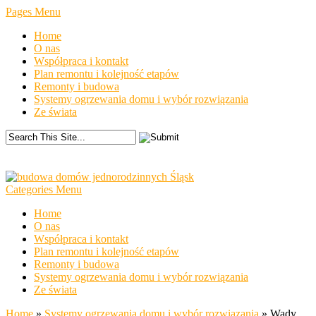
Pages Menu
Home
O nas
Współpraca i kontakt
Plan remontu i kolejność etapów
Remonty i budowa
Systemy ogrzewania domu i wybór rozwiązania
Ze świata
Categories Menu
Home
O nas
Współpraca i kontakt
Plan remontu i kolejność etapów
Remonty i budowa
Systemy ogrzewania domu i wybór rozwiązania
Ze świata
Home
»
Systemy ogrzewania domu i wybór rozwiązania
»
Wady