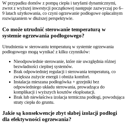
W przypadku domów z pompą ciepła i taryfami dynamicznymi,
zwrot z wyższej inwestycji początkowej następuje zazwyczaj po 6–
9 latach użytkowania, co czyni ogrzewanie podłogowe opłacalnym
rozwiązaniem w dłuższej perspektywie.
Co może utrudnić sterowanie temperaturą w
systemie ogrzewania podłogowego?
Utrudnienia w sterowaniu temperaturą w systemie ogrzewania
podłogowego mogą wynikać z kilku czynników:
Nieodpowiednie sterowanie, które nie uwzględnia różnej
bezwładności cieplnej systemów.
Brak odpowiedniej regulacji i sterowania temperaturą, co
zwiększa zużycie energii i obniża komfort.
Instalacja mieszana podłogówka + grzejniki bez
odpowiedniego układu sterowania, prowadząca do
komplikacji i wyższych kosztów eksploatacji.
Brak lub niewłaściwa izolacja termiczna podłogi, powodująca
straty ciepła do gruntu.
Jakie są konsekwencje zbyt słabej izolacji podłogi
dla efektywności ogrzewania?