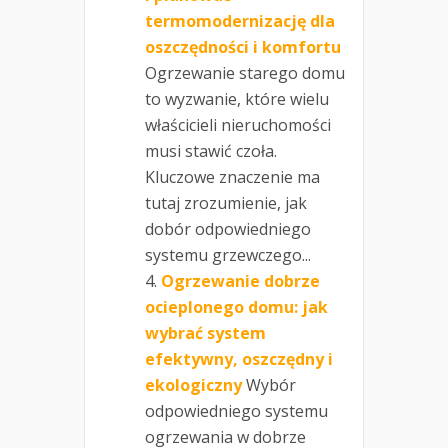
termomodernizację dla
oszczędności i komfortu
Ogrzewanie starego domu
to wyzwanie, które wielu
właścicieli nieruchomości
musi stawić czoła.
Kluczowe znaczenie ma
tutaj zrozumienie, jak
dobór odpowiedniego
systemu grzewczego...
Ogrzewanie dobrze
ocieplonego domu: jak
wybrać system
efektywny, oszczędny i
ekologiczny
Wybór
odpowiedniego systemu
ogrzewania w dobrze