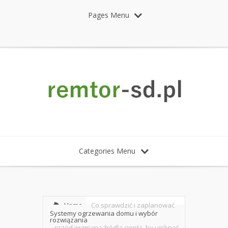
Pages Menu
Categories Menu
Home
Co sprawdzić i zaplanować
Systemy ogrzewania domu i wybór
rozwiązania
przed wymianą źródła ciepła, by uniknąć