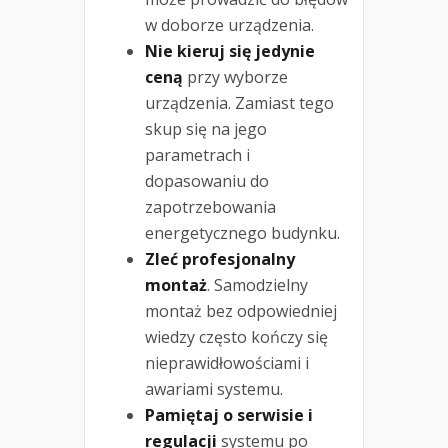
w doborze urządzenia.
Nie kieruj się jedynie
ceną
przy wyborze
urządzenia. Zamiast tego
skup się na jego
parametrach i
dopasowaniu do
zapotrzebowania
energetycznego budynku.
Zleć profesjonalny
montaż
. Samodzielny
montaż bez odpowiedniej
wiedzy często kończy się
nieprawidłowościami i
awariami systemu.
Pamiętaj o serwisie i
regulacji
systemu po