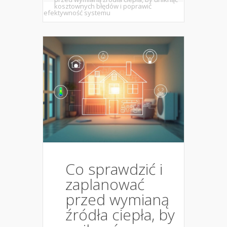
kosztownych błędów i poprawić
efektywność systemu
Co sprawdzić i
zaplanować
przed wymianą
źródła ciepła, by