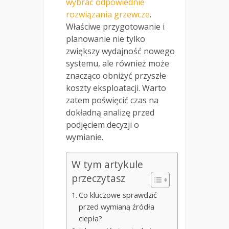
wybrać odpowiednie
rozwiązania grzewcze
.
Właściwe przygotowanie i
planowanie nie tylko
zwiększy wydajność nowego
systemu, ale również może
znacząco obniżyć przyszłe
koszty eksploatacji. Warto
zatem poświęcić czas na
dokładną analizę przed
podjęciem decyzji o
wymianie.
W tym artykule
przeczytasz
Co kluczowe sprawdzić
przed wymianą źródła
ciepła?