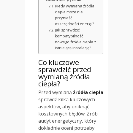
Kiedy wymiana źródła
ciepła może nie
przynieść
oszczędności energii?
Jak sprawdzić
kompatybilność
nowego źródła ciepła z
istniejącą instalacją?
Co kluczowe
sprawdzić przed
wymianą źródła
ciepła?
Przed wymianą
źródła ciepła
sprawdź kilka kluczowych
aspektów, aby uniknąć
kosztownych błędów. Zrób
audyt energetyczny, który
dokładnie oceni potrzeby