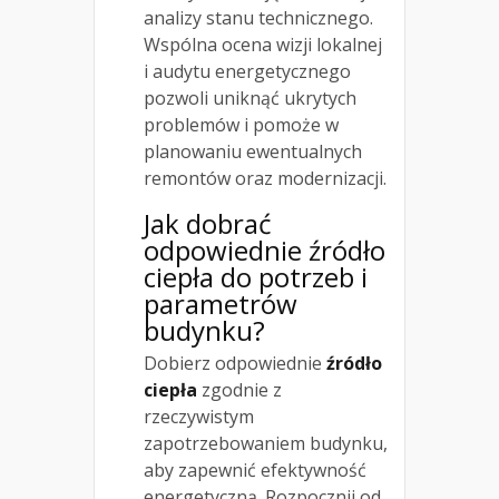
analizy stanu technicznego.
Wspólna ocena wizji lokalnej
i audytu energetycznego
pozwoli uniknąć ukrytych
problemów i pomoże w
planowaniu ewentualnych
remontów oraz modernizacji.
Jak dobrać
odpowiednie źródło
ciepła do potrzeb i
parametrów
budynku?
Dobierz odpowiednie
źródło
ciepła
zgodnie z
rzeczywistym
zapotrzebowaniem budynku,
aby zapewnić efektywność
energetyczną. Rozpocznij od