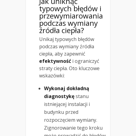
Jak uniknąć
typowych błędów i
przewymiarowania
podczas wymiany
źródła ciepła?
Unikaj typowych błędów
podczas wymiany źródła
ciepła, aby zapewnić
efektywność
i ograniczyć
straty ciepła. Oto kluczowe
wskazówki:
Wykonaj dokładną
diagnostykę
stanu
istniejącej instalacji i
budynku przed
rozpoczęciem wymiany.
Zignorowanie tego kroku
może prowadzić do błędów