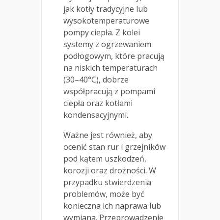
jak kotły tradycyjne lub
wysokotemperaturowe
pompy ciepła. Z kolei
systemy z ogrzewaniem
podłogowym, które pracują
na niskich temperaturach
(30–40°C), dobrze
współpracują z pompami
ciepła oraz kotłami
kondensacyjnymi.
Ważne jest również, aby
ocenić stan rur i grzejników
pod kątem uszkodzeń,
korozji oraz drożności. W
przypadku stwierdzenia
problemów, może być
konieczna ich naprawa lub
wymiana. Przeprowadzenie