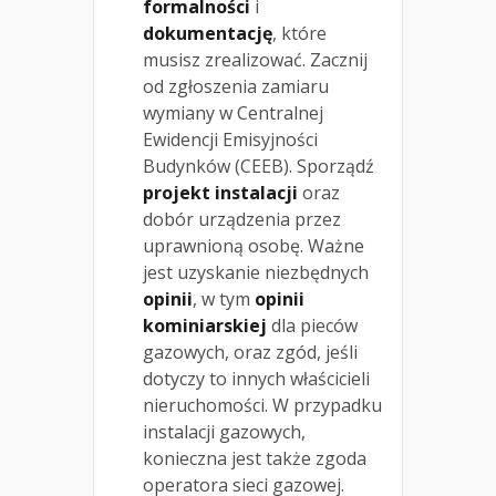
formalności
i
dokumentację
, które
musisz zrealizować. Zacznij
od zgłoszenia zamiaru
wymiany w Centralnej
Ewidencji Emisyjności
Budynków (CEEB). Sporządź
projekt instalacji
oraz
dobór urządzenia przez
uprawnioną osobę. Ważne
jest uzyskanie niezbędnych
opinii
, w tym
opinii
kominiarskiej
dla pieców
gazowych, oraz zgód, jeśli
dotyczy to innych właścicieli
nieruchomości. W przypadku
instalacji gazowych,
konieczna jest także zgoda
operatora sieci gazowej.