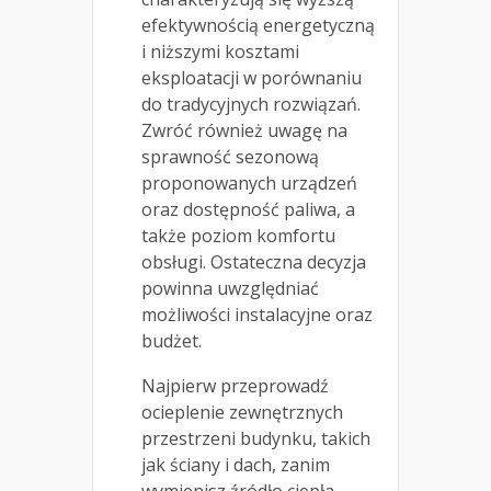
efektywnością energetyczną
i niższymi kosztami
eksploatacji w porównaniu
do tradycyjnych rozwiązań.
Zwróć również uwagę na
sprawność sezonową
proponowanych urządzeń
oraz dostępność paliwa, a
także poziom komfortu
obsługi. Ostateczna decyzja
powinna uwzględniać
możliwości instalacyjne oraz
budżet.
Najpierw przeprowadź
ocieplenie zewnętrznych
przestrzeni budynku, takich
jak ściany i dach, zanim
wymienisz źródło ciepła.