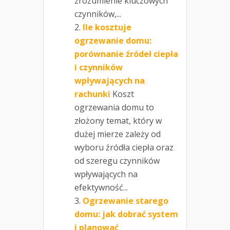
zrozumienie kluczowych
czynników,...
Ile kosztuje
ogrzewanie domu:
porównanie źródeł ciepła
i czynników
wpływających na
rachunki
Koszt
ogrzewania domu to
złożony temat, który w
dużej mierze zależy od
wyboru źródła ciepła oraz
od szeregu czynników
wpływających na
efektywność...
Ogrzewanie starego
domu: jak dobrać system
i planować