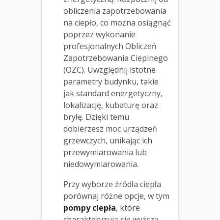
obliczenia zapotrzebowania
na ciepło, co można osiągnąć
poprzez wykonanie
profesjonalnych Obliczeń
Zapotrzebowania Cieplnego
(OZC). Uwzględnij istotne
parametry budynku, takie
jak standard energetyczny,
lokalizację, kubaturę oraz
bryłę. Dzięki temu
dobierzesz moc urządzeń
grzewczych, unikając ich
przewymiarowania lub
niedowymiarowania.
Przy wyborze źródła ciepła
porównaj różne opcje, w tym
pompy ciepła
, które
charakteryzują się wyższą