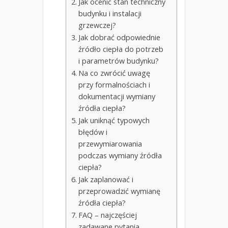
Jak ocenić stan techniczny
budynku i instalacji
grzewczej?
Jak dobrać odpowiednie
źródło ciepła do potrzeb
i parametrów budynku?
Na co zwrócić uwagę
przy formalnościach i
dokumentacji wymiany
źródła ciepła?
Jak uniknąć typowych
błędów i
przewymiarowania
podczas wymiany źródła
ciepła?
Jak zaplanować i
przeprowadzić wymianę
źródła ciepła?
FAQ – najczęściej
zadawane pytania