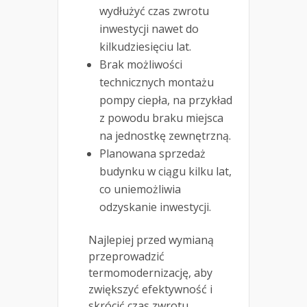
wydłużyć czas zwrotu
inwestycji nawet do
kilkudziesięciu lat.
Brak możliwości
technicznych montażu
pompy ciepła, na przykład
z powodu braku miejsca
na jednostkę zewnętrzną.
Planowana sprzedaż
budynku w ciągu kilku lat,
co uniemożliwia
odzyskanie inwestycji.
Najlepiej przed wymianą
przeprowadzić
termomodernizację, aby
zwiększyć efektywność i
skrócić czas zwrotu