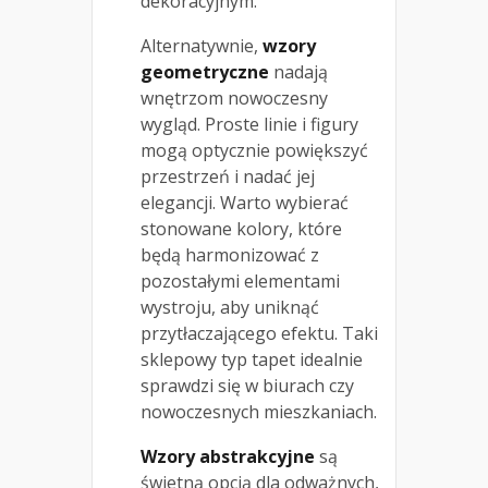
dekoracyjnym.
Alternatywnie,
wzory
geometryczne
nadają
wnętrzom nowoczesny
wygląd. Proste linie i figury
mogą optycznie powiększyć
przestrzeń i nadać jej
elegancji. Warto wybierać
stonowane kolory, które
będą harmonizować z
pozostałymi elementami
wystroju, aby uniknąć
przytłaczającego efektu. Taki
sklepowy typ tapet idealnie
sprawdzi się w biurach czy
nowoczesnych mieszkaniach.
Wzory abstrakcyjne
są
świetną opcją dla odważnych,