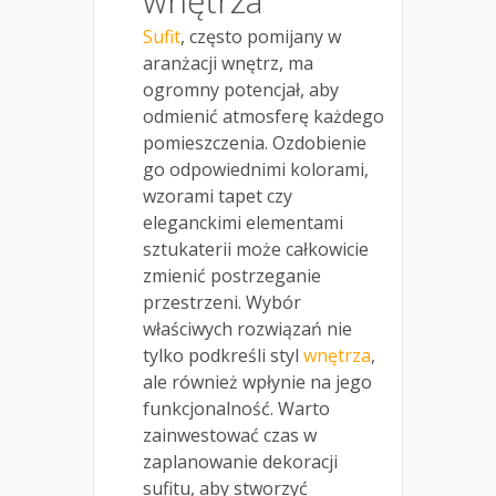
wnętrza
Sufit
, często pomijany w
aranżacji wnętrz, ma
ogromny potencjał, aby
odmienić atmosferę każdego
pomieszczenia. Ozdobienie
go odpowiednimi kolorami,
wzorami tapet czy
eleganckimi elementami
sztukaterii może całkowicie
zmienić postrzeganie
przestrzeni. Wybór
właściwych rozwiązań nie
tylko podkreśli styl
wnętrza
,
ale również wpłynie na jego
funkcjonalność. Warto
zainwestować czas w
zaplanowanie dekoracji
sufitu, aby stworzyć