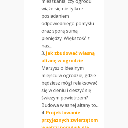
mieszkania, czy ogrodu
wiąże się nie tylko z
posiadaniem
odpowiedniego pomysłu
oraz sporą sumą
pieniędzy. Większość z
nas...
Jak zbudować własną
altanę w ogrodzie
Marzysz o idealnym
miejscu w ogrodzie, gdzie
będziesz mógł relaksować
się w cieniu i cieszyć się
świeżym powietrzem?
Budowa własnej altany to...
Projektowanie
przyjaznych zwierzętom
wnętrz: poradnik dla