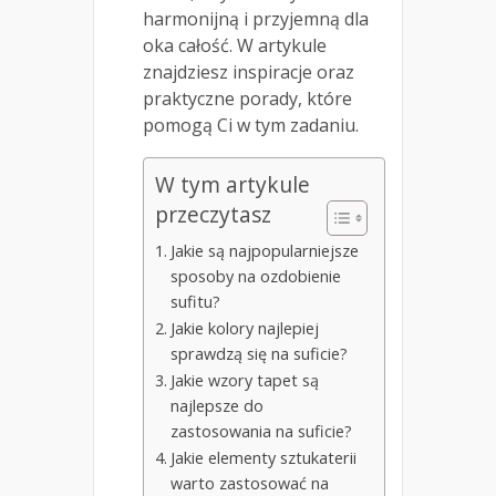
harmonijną i przyjemną dla
oka całość. W artykule
znajdziesz inspiracje oraz
praktyczne porady, które
pomogą Ci w tym zadaniu.
W tym artykule
przeczytasz
Jakie są najpopularniejsze
sposoby na ozdobienie
sufitu?
Jakie kolory najlepiej
sprawdzą się na suficie?
Jakie wzory tapet są
najlepsze do
zastosowania na suficie?
Jakie elementy sztukaterii
warto zastosować na