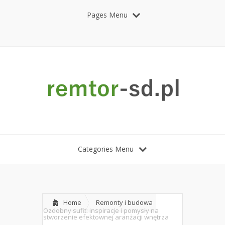
Pages Menu
Categories Menu
Home
Remonty i budowa
Ozdobny sufit: inspiracje i pomysły na
stworzenie efektownej aranżacji wnętrza