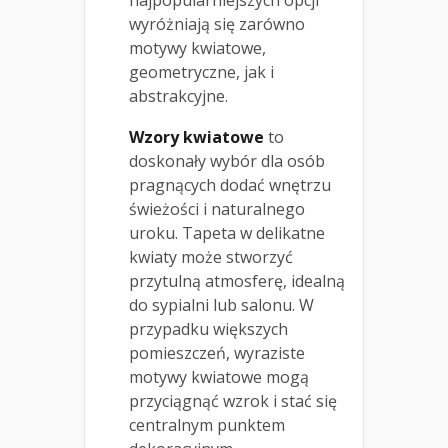
najpopularniejszych opcji
wyróżniają się zarówno
motywy kwiatowe,
geometryczne, jak i
abstrakcyjne.
Wzory kwiatowe
to
doskonały wybór dla osób
pragnących dodać wnętrzu
świeżości i naturalnego
uroku. Tapeta w delikatne
kwiaty może stworzyć
przytulną atmosferę, idealną
do sypialni lub salonu. W
przypadku większych
pomieszczeń, wyraziste
motywy kwiatowe mogą
przyciągnąć wzrok i stać się
centralnym punktem