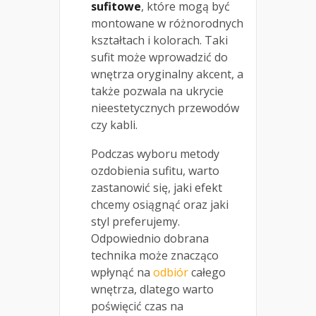
sufitowe
, które mogą być
montowane w różnorodnych
kształtach i kolorach. Taki
sufit może wprowadzić do
wnętrza oryginalny akcent, a
także pozwala na ukrycie
nieestetycznych przewodów
czy kabli.
Podczas wyboru metody
ozdobienia sufitu, warto
zastanowić się, jaki efekt
chcemy osiągnąć oraz jaki
styl preferujemy.
Odpowiednio dobrana
technika może znacząco
wpłynąć na
odbiór
całego
wnętrza, dlatego warto
poświęcić czas na