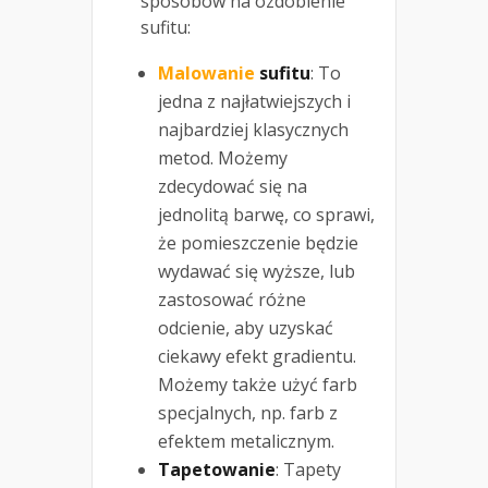
sposobów na ozdobienie
sufitu:
Malowanie
sufitu
: To
jedna z najłatwiejszych i
najbardziej klasycznych
metod. Możemy
zdecydować się na
jednolitą barwę, co sprawi,
że pomieszczenie będzie
wydawać się wyższe, lub
zastosować różne
odcienie, aby uzyskać
ciekawy efekt gradientu.
Możemy także użyć farb
specjalnych, np. farb z
efektem metalicznym.
Tapetowanie
: Tapety