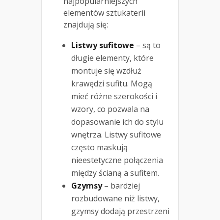
najpopularniejszych
elementów sztukaterii
znajdują się:
Listwy sufitowe
– są to
długie elementy, które
montuje się wzdłuż
krawędzi sufitu. Mogą
mieć różne szerokości i
wzory, co pozwala na
dopasowanie ich do stylu
wnętrza. Listwy sufitowe
często maskują
nieestetyczne połączenia
między ścianą a sufitem.
Gzymsy
– bardziej
rozbudowane niż listwy,
gzymsy dodają przestrzeni