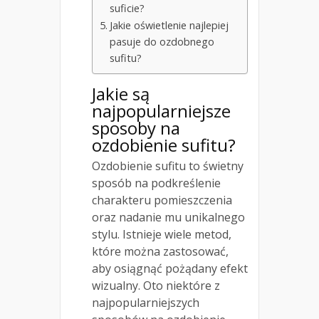
suficie?
Jakie oświetlenie najlepiej
pasuje do ozdobnego
sufitu?
Jakie są
najpopularniejsze
sposoby na
ozdobienie sufitu?
Ozdobienie sufitu to świetny
sposób na podkreślenie
charakteru pomieszczenia
oraz nadanie mu unikalnego
stylu. Istnieje wiele metod,
które można zastosować,
aby osiągnąć pożądany efekt
wizualny. Oto niektóre z
najpopularniejszych