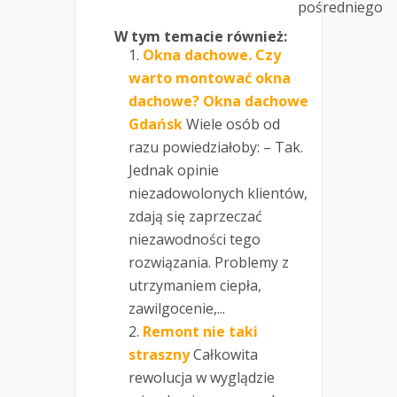
pośredniego
W tym temacie również:
Okna dachowe. Czy
warto montować okna
dachowe? Okna dachowe
Gdańsk
Wiele osób od
razu powiedziałoby: – Tak.
Jednak opinie
niezadowolonych klientów,
zdają się zaprzeczać
niezawodności tego
rozwiązania. Problemy z
utrzymaniem ciepła,
zawilgocenie,...
Remont nie taki
straszny
Całkowita
rewolucja w wyglądzie