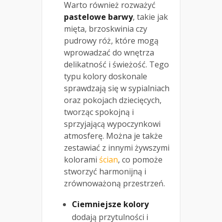
Warto również rozważyć
pastelowe barwy
, takie jak
mięta, brzoskwinia czy
pudrowy róż, które mogą
wprowadzać do wnętrza
delikatność i świeżość. Tego
typu kolory doskonale
sprawdzają się w sypialniach
oraz pokojach dziecięcych,
tworząc spokojną i
sprzyjającą wypoczynkowi
atmosferę. Można je także
zestawiać z innymi żywszymi
kolorami
ścian
, co pomoże
stworzyć harmonijną i
zrównoważoną przestrzeń.
Ciemniejsze kolory
dodają przytulności i