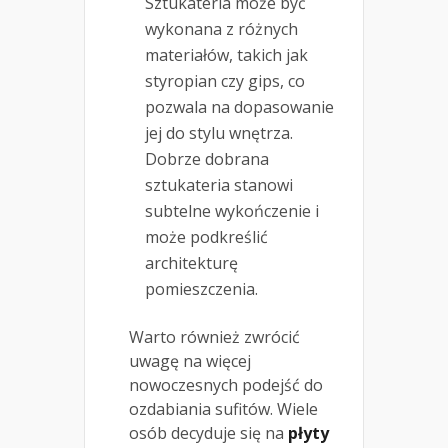
Sztukateria może być
wykonana z różnych
materiałów, takich jak
styropian czy gips, co
pozwala na dopasowanie
jej do stylu wnętrza.
Dobrze dobrana
sztukateria stanowi
subtelne wykończenie i
może podkreślić
architekturę
pomieszczenia.
Warto również zwrócić
uwagę na więcej
nowoczesnych podejść do
ozdabiania sufitów. Wiele
osób decyduje się na
płyty