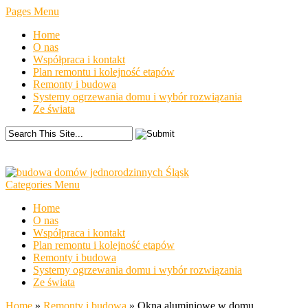
Pages Menu
Home
O nas
Współpraca i kontakt
Plan remontu i kolejność etapów
Remonty i budowa
Systemy ogrzewania domu i wybór rozwiązania
Ze świata
Categories Menu
Home
O nas
Współpraca i kontakt
Plan remontu i kolejność etapów
Remonty i budowa
Systemy ogrzewania domu i wybór rozwiązania
Ze świata
Home
»
Remonty i budowa
»
Okna aluminiowe w domu