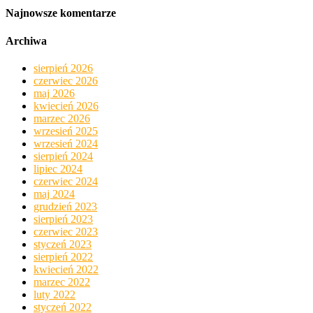
Najnowsze komentarze
Archiwa
sierpień 2026
czerwiec 2026
maj 2026
kwiecień 2026
marzec 2026
wrzesień 2025
wrzesień 2024
sierpień 2024
lipiec 2024
czerwiec 2024
maj 2024
grudzień 2023
sierpień 2023
czerwiec 2023
styczeń 2023
sierpień 2022
kwiecień 2022
marzec 2022
luty 2022
styczeń 2022