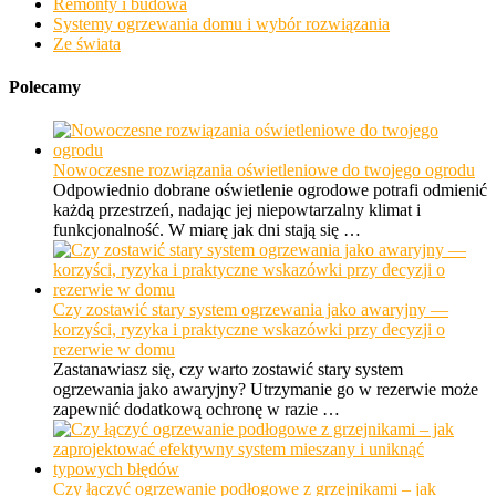
Remonty i budowa
Systemy ogrzewania domu i wybór rozwiązania
Ze świata
Polecamy
Nowoczesne rozwiązania oświetleniowe do twojego ogrodu
Odpowiednio dobrane oświetlenie ogrodowe potrafi odmienić
każdą przestrzeń, nadając jej niepowtarzalny klimat i
funkcjonalność. W miarę jak dni stają się …
Czy zostawić stary system ogrzewania jako awaryjny —
korzyści, ryzyka i praktyczne wskazówki przy decyzji o
rezerwie w domu
Zastanawiasz się, czy warto zostawić stary system
ogrzewania jako awaryjny? Utrzymanie go w rezerwie może
zapewnić dodatkową ochronę w razie …
Czy łączyć ogrzewanie podłogowe z grzejnikami – jak