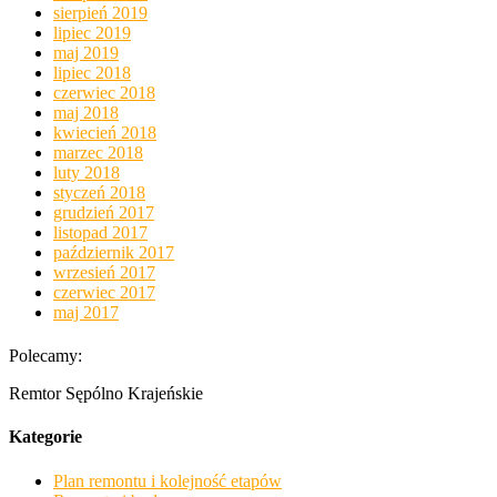
sierpień 2019
lipiec 2019
maj 2019
lipiec 2018
czerwiec 2018
maj 2018
kwiecień 2018
marzec 2018
luty 2018
styczeń 2018
grudzień 2017
listopad 2017
październik 2017
wrzesień 2017
czerwiec 2017
maj 2017
Polecamy:
Remtor Sępólno Krajeńskie
Kategorie
Plan remontu i kolejność etapów