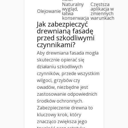
Naturalny
Częstsza
wygląd,
aplikacja w
Olejowanie
łatwa
zmiennych
konserwacja
warunkach
Jak zabezpieczyć
drewnianą fasadę
przed szkodliwymi
czynnikami?
Aby drewniana fasada mogła
skutecznie opierać się
działaniu szkodliwych
czynników, przede wszystkim
wilgoci, grzybów czy
owadów, niezbędne jest
zastosowanie odpowiednich
środków ochronnych.
Zabezpieczenie drewna to
kluczowy krok, który
znacząco zwiększa jego