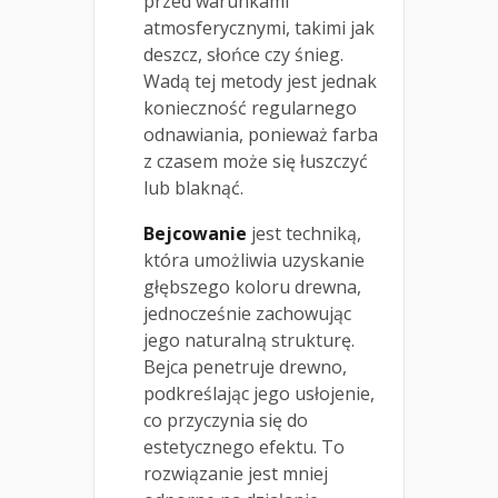
przed warunkami
atmosferycznymi, takimi jak
deszcz, słońce czy śnieg.
Wadą tej metody jest jednak
konieczność regularnego
odnawiania, ponieważ farba
z czasem może się łuszczyć
lub blaknąć.
Bejcowanie
jest techniką,
która umożliwia uzyskanie
głębszego koloru drewna,
jednocześnie zachowując
jego naturalną strukturę.
Bejca penetruje drewno,
podkreślając jego usłojenie,
co przyczynia się do
estetycznego efektu. To
rozwiązanie jest mniej