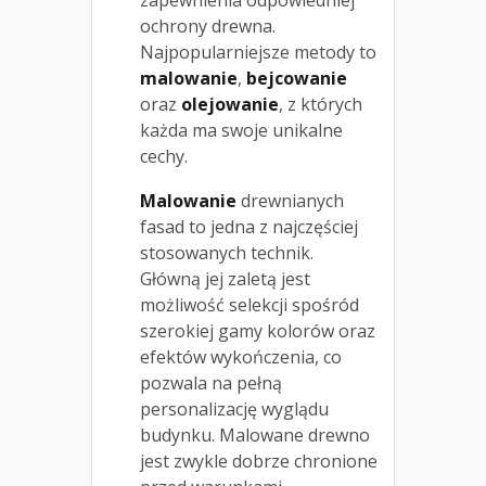
zapewnienia odpowiedniej
ochrony drewna.
Najpopularniejsze metody to
malowanie
,
bejcowanie
oraz
olejowanie
, z których
każda ma swoje unikalne
cechy.
Malowanie
drewnianych
fasad to jedna z najczęściej
stosowanych technik.
Główną jej zaletą jest
możliwość selekcji spośród
szerokiej gamy kolorów oraz
efektów wykończenia, co
pozwala na pełną
personalizację wyglądu
budynku. Malowane drewno
jest zwykle dobrze chronione