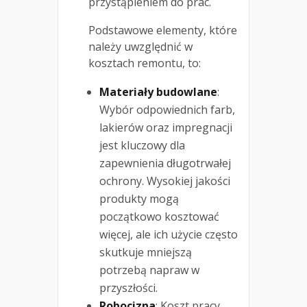
przystąpieniem do prac.
Podstawowe elementy, które
należy uwzględnić w
kosztach remontu, to:
Materiały budowlane
:
Wybór odpowiednich farb,
lakierów oraz impregnacji
jest kluczowy dla
zapewnienia długotrwałej
ochrony. Wysokiej jakości
produkty mogą
początkowo kosztować
więcej, ale ich użycie często
skutkuje mniejszą
potrzebą napraw w
przyszłości.
Robocizna
: Koszt pracy