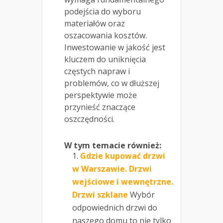
podejścia do wyboru
materiałów oraz
oszacowania kosztów.
Inwestowanie w jakość jest
kluczem do uniknięcia
częstych napraw i
problemów, co w dłuższej
perspektywie może
przynieść znaczące
oszczędności.
W tym temacie również:
Gdzie kupować drzwi
w Warszawie. Drzwi
wejściowe i wewnętrzne.
Drzwi szklane
Wybór
odpowiednich drzwi do
naszego domu to nie tylko