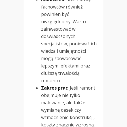
fachowców również
powinien być
uwzględniony. Warto
zainwestować w
doświadczonych
specjalistów, ponieważ ich
wiedza i umiejętności
mogą zaowocować
lepszymi efektami oraz
dłuższą trwałością
remontu.
Zakres prac
: Jeśli remont
obejmuje nie tylko
malowanie, ale także
wymianę desek czy
wzmocnienie konstrukcji,
koszty znacznie wzrosną.