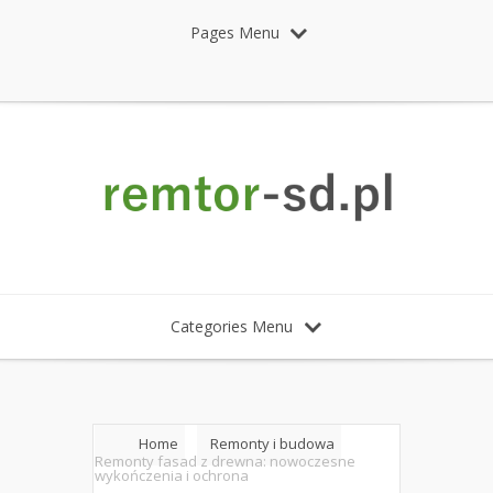
Pages Menu
Categories Menu
Home
Remonty i budowa
Remonty fasad z drewna: nowoczesne
wykończenia i ochrona