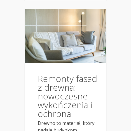
Remonty fasad
z drewna:
nowoczesne
wykończenia i
ochrona
Drewno to materiał, który
nadaje budynkom