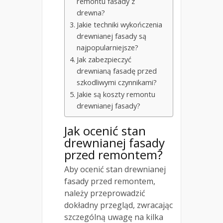
remontu fasady z
drewna?
Jakie techniki wykończenia
drewnianej fasady są
najpopularniejsze?
Jak zabezpieczyć
drewnianą fasadę przed
szkodliwymi czynnikami?
Jakie są koszty remontu
drewnianej fasady?
Jak ocenić stan
drewnianej fasady
przed
remontem
?
Aby ocenić stan drewnianej
fasady przed remontem,
należy przeprowadzić
dokładny przegląd, zwracając
szczególną uwagę na kilka