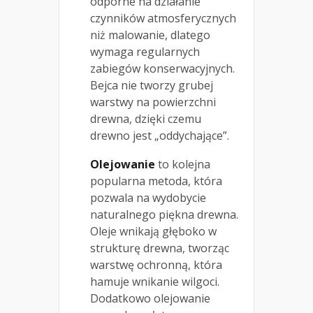
odporne na działanie
czynników atmosferycznych
niż malowanie, dlatego
wymaga regularnych
zabiegów konserwacyjnych.
Bejca nie tworzy grubej
warstwy na powierzchni
drewna, dzięki czemu
drewno jest „oddychające”.
Olejowanie
to kolejna
popularna metoda, która
pozwala na wydobycie
naturalnego piękna drewna.
Oleje wnikają głęboko w
strukturę drewna, tworząc
warstwę ochronną, która
hamuje wnikanie wilgoci.
Dodatkowo olejowanie