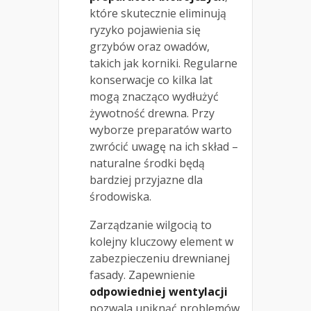
które skutecznie eliminują
ryzyko pojawienia się
grzybów oraz owadów,
takich jak korniki. Regularne
konserwacje co kilka lat
mogą znacząco wydłużyć
żywotność drewna. Przy
wyborze preparatów warto
zwrócić uwagę na ich skład –
naturalne środki będą
bardziej przyjazne dla
środowiska.
Zarządzanie wilgocią to
kolejny kluczowy element w
zabezpieczeniu drewnianej
fasady. Zapewnienie
odpowiedniej wentylacji
pozwala uniknąć problemów