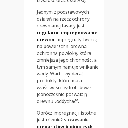
trwałość oraz estetykę.
Jednym z podstawowych
działań na rzecz ochrony
drewnianej fasady jest
regularne impregnowanie
drewna
. Impregnaty tworzą
na powierzchni drewna
ochronną powłokę, która
zmniejsza jego chłonność, a
tym samym hamuje wnikanie
wody. Warto wybierać
produkty, które maja
właściwości hydrofobowe i
jednocześnie pozwalają
drewnu „oddychać”.
Oprócz impregnacji, istotne
jest również stosowanie
preparatów biobójczych
,