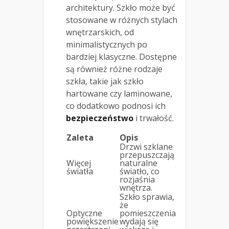
architektury. Szkło może być
stosowane w różnych stylach
wnętrzarskich, od
minimalistycznych po
bardziej klasyczne. Dostępne
są również różne rodzaje
szkła, takie jak szkło
hartowane czy laminowane,
co dodatkowo podnosi ich
bezpieczeństwo
i trwałość.
Zaleta
Opis
Drzwi szklane
przepuszczają
Więcej
naturalne
światła
światło, co
rozjaśnia
wnętrza.
Szkło sprawia,
że
Optyczne
pomieszczenia
powiększenie
wydają się