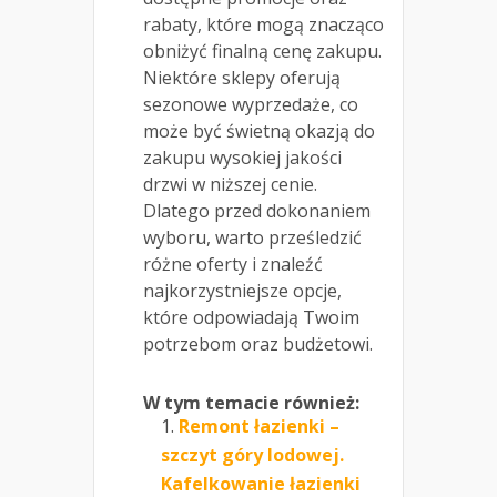
rabaty, które mogą znacząco
obniżyć finalną cenę zakupu.
Niektóre sklepy oferują
sezonowe wyprzedaże, co
może być świetną okazją do
zakupu wysokiej jakości
drzwi w niższej cenie.
Dlatego przed dokonaniem
wyboru, warto prześledzić
różne oferty i znaleźć
najkorzystniejsze opcje,
które odpowiadają Twoim
potrzebom oraz budżetowi.
W tym temacie również:
Remont łazienki –
szczyt góry lodowej.
Kafelkowanie łazienki