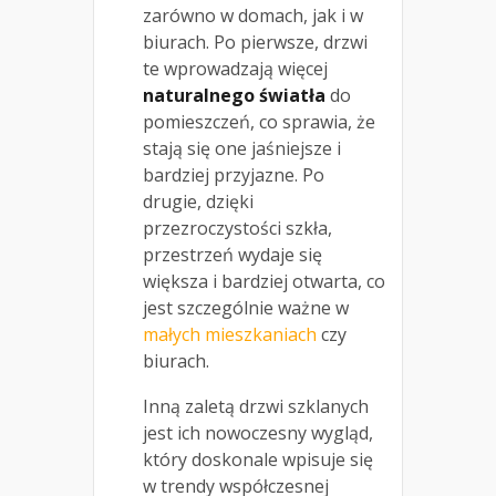
zarówno w domach, jak i w
biurach. Po pierwsze, drzwi
te wprowadzają więcej
naturalnego światła
do
pomieszczeń, co sprawia, że
stają się one jaśniejsze i
bardziej przyjazne. Po
drugie, dzięki
przezroczystości szkła,
przestrzeń wydaje się
większa i bardziej otwarta, co
jest szczególnie ważne w
małych mieszkaniach
czy
biurach.
Inną zaletą drzwi szklanych
jest ich nowoczesny wygląd,
który doskonale wpisuje się
w trendy współczesnej