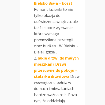
Bielsko Biała – koszt
Remont łazienki to nie
tylko okazja do
odświeżenia wnętrza, ale
także spore wyzwanie,
które wymaga
przemyślanej strategii
oraz budżetu. W Bielsku-
Białej, gdzie...
Jakie drzwi do małych
mieszkań? Drzwi
przesuwne do pokoju –
stolarka drzwiowa
Drzwi
wewnętrzne pełnia w
domach i mieszkaniach
bardzo ważna rolę. Poza
tym, że oddzielają