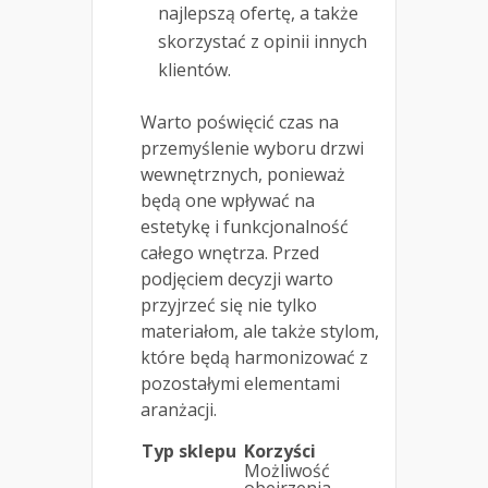
najlepszą ofertę, a także
skorzystać z opinii innych
klientów.
Warto poświęcić czas na
przemyślenie wyboru drzwi
wewnętrznych, ponieważ
będą one wpływać na
estetykę i funkcjonalność
całego wnętrza. Przed
podjęciem decyzji warto
przyjrzeć się nie tylko
materiałom, ale także stylom,
które będą harmonizować z
pozostałymi elementami
aranżacji.
Typ sklepu
Korzyści
Możliwość
obejrzenia