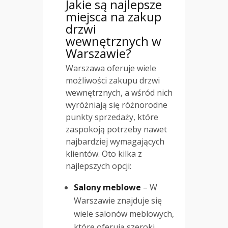
Jakie są najlepsze
miejsca na zakup
drzwi
wewnętrznych w
Warszawie?
Warszawa oferuje wiele
możliwości zakupu drzwi
wewnętrznych, a wśród nich
wyróżniają się różnorodne
punkty sprzedaży, które
zaspokoją potrzeby nawet
najbardziej wymagających
klientów. Oto kilka z
najlepszych opcji:
Salony meblowe
– W
Warszawie znajduje się
wiele salonów meblowych,
które oferują szeroki