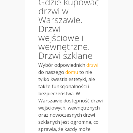
Gdzie kupować
drzwi w
Warszawie.
Drzwi
wejściowe i
wewnętrzne.
Drzwi szklane
Wybór odpowiednich
drzwi
do naszego
domu
to nie
tylko kwestia estetyki, ale
także funkcjonalności i
bezpieczeństwa. W
Warszawie dostępność drzwi
wejściowych, wewnętrznych
oraz nowoczesnych drzwi
szklanych jest ogromna, co
sprawia, że każdy może