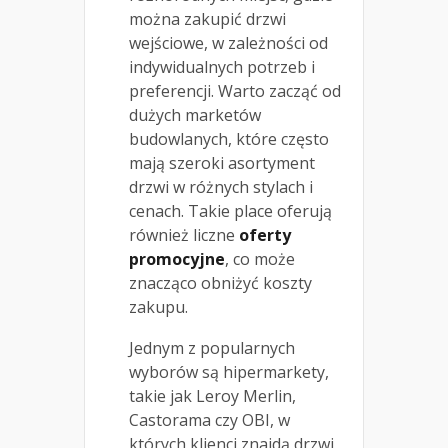
można zakupić drzwi
wejściowe, w zależności od
indywidualnych potrzeb i
preferencji. Warto zacząć od
dużych marketów
budowlanych, które często
mają szeroki asortyment
drzwi w różnych stylach i
cenach. Takie place oferują
również liczne
oferty
promocyjne
, co może
znacząco obniżyć koszty
zakupu.
Jednym z popularnych
wyborów są hipermarkety,
takie jak Leroy Merlin,
Castorama czy OBI, w
których klienci znajdą drzwi