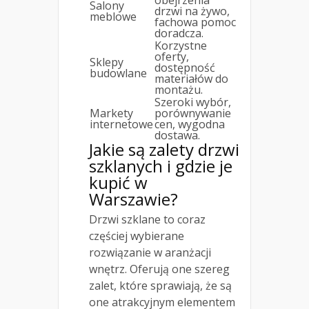
Salony
drzwi na żywo,
meblowe
fachowa pomoc
doradcza.
Korzystne
oferty,
Sklepy
dostępność
budowlane
materiałów do
montażu.
Szeroki wybór,
Markety
porównywanie
internetowe
cen, wygodna
dostawa.
Jakie są zalety drzwi
szklanych i gdzie je
kupić w
Warszawie?
Drzwi szklane to coraz
częściej wybierane
rozwiązanie w aranżacji
wnętrz. Oferują one szereg
zalet, które sprawiają, że są
one atrakcyjnym elementem