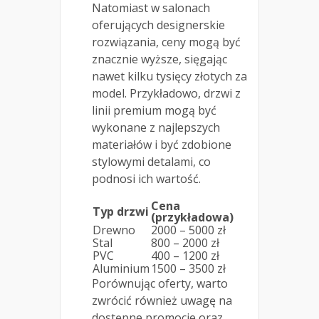
Natomiast w salonach
oferujących designerskie
rozwiązania, ceny mogą być
znacznie wyższe, sięgając
nawet kilku tysięcy złotych za
model. Przykładowo, drzwi z
linii premium mogą być
wykonane z najlepszych
materiałów i być zdobione
stylowymi detalami, co
podnosi ich wartość.
Cena
Typ drzwi
(przykładowa)
Drewno
2000 – 5000 zł
Stal
800 – 2000 zł
PVC
400 – 1200 zł
Aluminium
1500 – 3500 zł
Porównując oferty, warto
zwrócić również uwagę na
dostępne promocje oraz