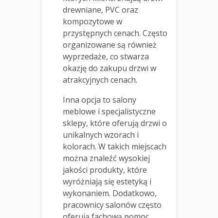
drewniane, PVC oraz
kompozytowe w
przystępnych cenach. Często
organizowane są również
wyprzedaże, co stwarza
okazję do zakupu drzwi w
atrakcyjnych cenach.
Inna opcja to salony
meblowe i specjalistyczne
sklepy, które oferują drzwi o
unikalnych wzorach i
kolorach. W takich miejscach
można znaleźć wysokiej
jakości produkty, które
wyróżniają się estetyką i
wykonaniem. Dodatkowo,
pracownicy salonów często
oferują fachową pomoc,