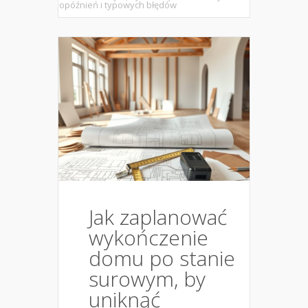
opóźnień i typowych błędów
Jak zaplanować
wykończenie
domu po stanie
surowym, by
uniknąć