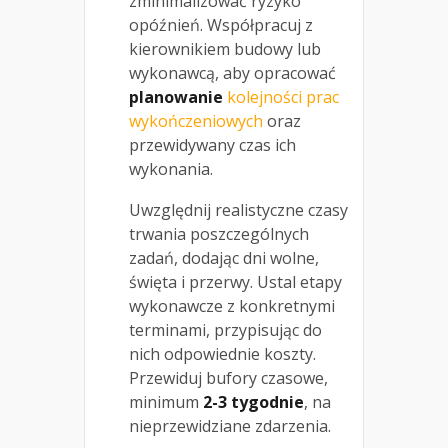
zminimalizować ryzyko
opóźnień. Współpracuj z
kierownikiem budowy lub
wykonawcą, aby opracować
planowanie
kolejności prac
wykończeniowych
oraz
przewidywany czas ich
wykonania.
Uwzględnij realistyczne czasy
trwania poszczególnych
zadań, dodając dni wolne,
święta i przerwy. Ustal etapy
wykonawcze z konkretnymi
terminami, przypisując do
nich odpowiednie koszty.
Przewiduj bufory czasowe,
minimum
2-3 tygodnie
, na
nieprzewidziane zdarzenia.