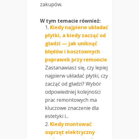
zakupów.
W tym temacie również:
Kiedy najpierw układać
płytki, a kiedy zacząć od
gładzi — jak uniknąć
błędów i kosztownych
poprawek przy remoncie
Zastanawiasz się, czy lepiej
najpierw układać płytki, czy
zacząć od gładzi? Wybór
odpowiedniej kolejności
prac remontowych ma
kluczowe znaczenie dla
estetyki i...
Kiedy montować
osprzęt elektryczny