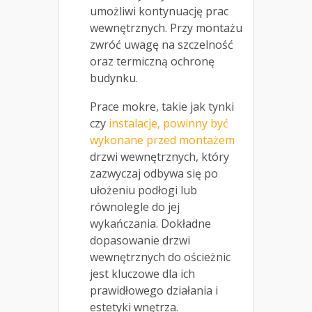
umożliwi kontynuację prac
wewnętrznych. Przy montażu
zwróć uwagę na szczelność
oraz termiczną ochronę
budynku.
Prace mokre, takie jak tynki
czy
instalacje, powinny być
wykonane przed montażem
drzwi wewnętrznych, który
zazwyczaj odbywa się po
ułożeniu podłogi lub
równolegle do jej
wykańczania. Dokładne
dopasowanie drzwi
wewnętrznych do ościeżnic
jest kluczowe dla ich
prawidłowego działania i
estetyki wnętrza.