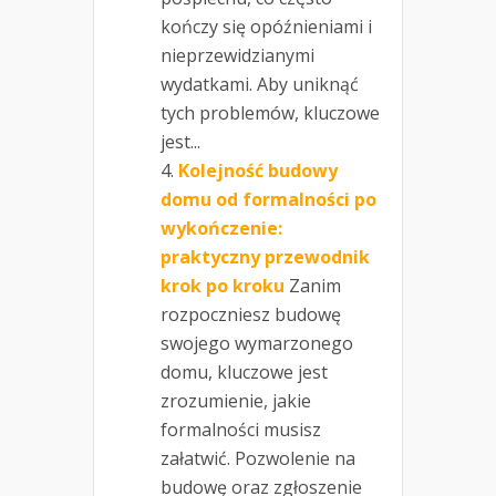
kończy się opóźnieniami i
nieprzewidzianymi
wydatkami. Aby uniknąć
tych problemów, kluczowe
jest...
Kolejność budowy
domu od formalności po
wykończenie:
praktyczny przewodnik
krok po kroku
Zanim
rozpoczniesz budowę
swojego wymarzonego
domu, kluczowe jest
zrozumienie, jakie
formalności musisz
załatwić. Pozwolenie na
budowę oraz zgłoszenie