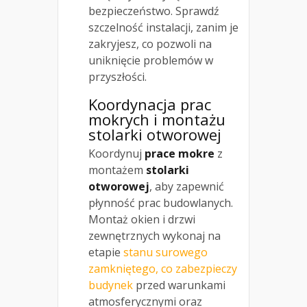
bezpieczeństwo. Sprawdź
szczelność instalacji, zanim je
zakryjesz, co pozwoli na
uniknięcie problemów w
przyszłości.
Koordynacja prac
mokrych i montażu
stolarki otworowej
Koordynuj
prace mokre
z
montażem
stolarki
otworowej
, aby zapewnić
płynność prac budowlanych.
Montaż okien i drzwi
zewnętrznych wykonaj na
etapie
stanu surowego
zamkniętego, co zabezpieczy
budynek
przed warunkami
atmosferycznymi oraz