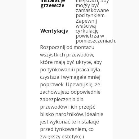
Instalacje
miejscach, aby
grzewcze
mogły być
zamaskowane
pod tynkiem.
Zapewnij
właściwą
Wentylacja
cyrkulację
powietrza w
pomieszczeniach.
Rozpocznij od montażu
wszystkich przewodów,
które mają być ukryte, aby
po tynkowaniu praca była
czystsza i wymagała mniej
poprawek. Upewnij się, że
zachowujesz odpowiednie
zabezpieczenia dla
przewodów i ich przejść
blisko narożników. Idealnie
jest wykonać te instalacje
przed tynkowaniem, co
zwiększy estetykę i