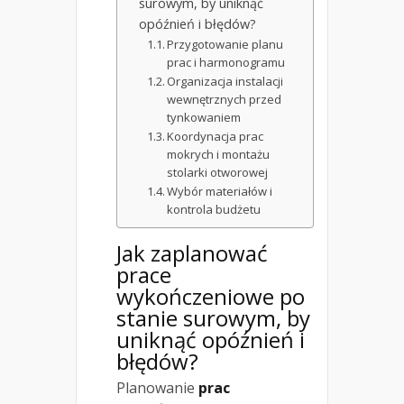
surowym, by uniknąć
opóźnień i błędów?
Przygotowanie planu
prac i harmonogramu
Organizacja instalacji
wewnętrznych przed
tynkowaniem
Koordynacja prac
mokrych i montażu
stolarki otworowej
Wybór materiałów i
kontrola budżetu
Jak zaplanować
prace
wykończeniowe po
stanie surowym, by
uniknąć opóźnień i
błędów?
Planowanie
prac