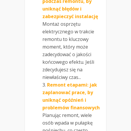
podczas remontu, by
uniknąć błędów i
zabezpieczyć instalację
Montaż osprzętu
elektrycznego w trakcie
remontu to kluczowy
moment, który może
zadecydować o jakości
końcowego efektu. Jeśli
zdecydujesz się na
niewłaściwy czas...
Remont etapami: jak
zaplanować prace, by
uniknąć opóźnień i
problemów finansowych
Planując remont, wiele
osób wpada w pułapkę
pośpiechu, co często