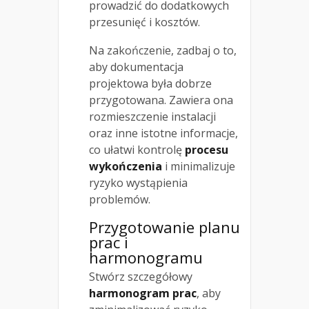
prowadzić do dodatkowych
przesunięć i kosztów.
Na zakończenie, zadbaj o to,
aby dokumentacja
projektowa była dobrze
przygotowana. Zawiera ona
rozmieszczenie instalacji
oraz inne istotne informacje,
co ułatwi kontrolę
procesu
wykończenia
i minimalizuje
ryzyko wystąpienia
problemów.
Przygotowanie planu
prac i
harmonogramu
Stwórz szczegółowy
harmonogram prac
, aby