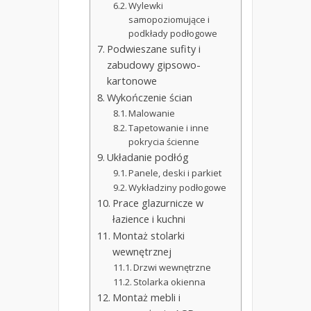
Wylewki
samopoziomujące i
podkłady podłogowe
Podwieszane sufity i
zabudowy gipsowo-
kartonowe
Wykończenie ścian
Malowanie
Tapetowanie i inne
pokrycia ścienne
Układanie podłóg
Panele, deski i parkiet
Wykładziny podłogowe
Prace glazurnicze w
łazience i kuchni
Montaż stolarki
wewnętrznej
Drzwi wewnętrzne
Stolarka okienna
Montaż mebli i