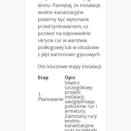
domu. Pamiętaj, że instalacje
wodno-kanalizacyjne
powinny być wykonane
przed tynkowaniem, co
pozwoli na odpowiednie
ukrycie rur w warstwie
podłogowej lub w obudowie
z płyt kartonowo-gipsowych.
Oto kluczowe etapy instalacji:
Etap
Opis
Stwórz
szczegółowy
projekt
1.
instalacji,
Planowanie
uwzględniając
położenie rur i
armatury.
Zainstaluj rury
wodno-
kanalizacyjne
oraz przewody