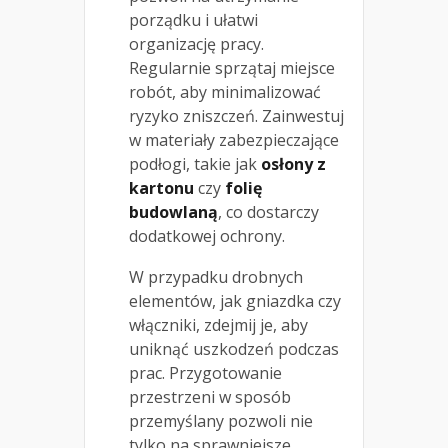
porządku i ułatwi
organizację pracy.
Regularnie sprzątaj miejsce
robót, aby minimalizować
ryzyko zniszczeń. Zainwestuj
w materiały zabezpieczające
podłogi, takie jak
osłony z
kartonu
czy
folię
budowlaną
, co dostarczy
dodatkowej ochrony.
W przypadku drobnych
elementów, jak gniazdka czy
włączniki, zdejmij je, aby
uniknąć uszkodzeń podczas
prac. Przygotowanie
przestrzeni w sposób
przemyślany pozwoli nie
tylko na sprawniejsze