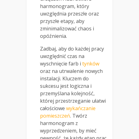
harmonogram, który
uwzględnia przeszłe oraz
przyszłe etapy, aby
zminimalizować chaos i
opóźnienia.
Zadbaj, aby do każdej pracy
uwzględnić czas na
wyschnięcie farb i
tynków
oraz na utrwalenie nowych
instalacji. Kluczem do
sukcesu jest logiczna i
przemyślana kolejność,
której przestrzeganie ułatwi
całościowe
wykańczanie
pomieszczeń
. Twórz
harmonogram z
wyprzedzeniem, by mieć
pewność, że każdy etap prac