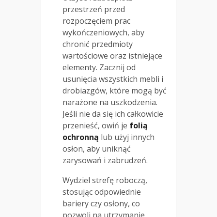
przestrzeń przed
rozpoczęciem prac
wykończeniowych, aby
chronić przedmioty
wartościowe oraz istniejące
elementy. Zacznij od
usunięcia wszystkich mebli i
drobiazgów, które mogą być
narażone na uszkodzenia.
Jeśli nie da się ich całkowicie
przenieść, owiń je
folią
ochronną
lub użyj innych
osłon, aby uniknąć
zarysowań i zabrudzeń.
Wydziel strefę roboczą,
stosując odpowiednie
bariery czy osłony, co
pozwoli na utrzymanie