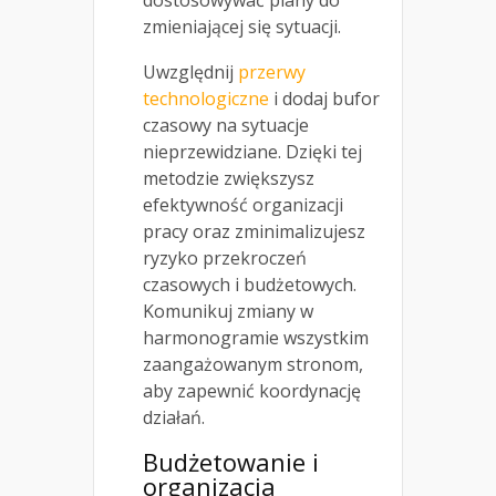
zmieniającej się sytuacji.
Uwzględnij
przerwy
technologiczne
i dodaj bufor
czasowy na sytuacje
nieprzewidziane. Dzięki tej
metodzie zwiększysz
efektywność organizacji
pracy oraz zminimalizujesz
ryzyko przekroczeń
czasowych i budżetowych.
Komunikuj zmiany w
harmonogramie wszystkim
zaangażowanym stronom,
aby zapewnić koordynację
działań.
Budżetowanie i
organizacja