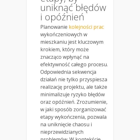
uniknąć błędów
i opóźnień
Planowanie
kolejności prac
wykończeniowych w
mieszkaniu jest kluczowym
krokiem, który może
znacząco wpłynąć na
efektywność całego procesu.
Odpowiednia sekwencja
działań nie tylko przyspiesza
realizację projektu, ale także
minimalizuje ryzyko błędów
oraz opóźnień. Zrozumienie,
w jaki sposób zorganizować
etapy wykończenia, pozwala
na uniknięcie chaosu i
nieprzewidzianych
problemów. W kontekście