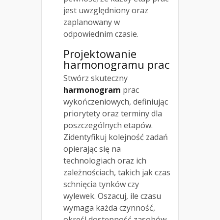
jest uwzględniony oraz
zaplanowany w
odpowiednim czasie.
Projektowanie
harmonogramu prac
Stwórz skuteczny
harmonogram
prac
wykończeniowych, definiując
priorytety oraz terminy dla
poszczególnych etapów.
Zidentyfikuj kolejność zadań
opierając się na
technologiach oraz ich
zależnościach, takich jak czas
schnięcia tynków czy
wylewek. Oszacuj, ile czasu
wymaga każda czynność,
określ dostępność zasobów,