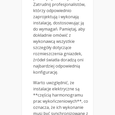
Zatrudnij profesjonalistów,
którzy odpowiednio
zaprojektują i wykonają
instalację, dostosowując ją
do wymagań. Pamiętaj, aby
dokładnie omówić z
wykonawcą wszystkie
szczegóły dotyczące
rozmieszczenia gniazdek,
źródeł światła doradzą oni
najbardziej odpowiednią
konfigurację.
Warto uwzględnić, że
instalacje elektryczne są
**częścią harmonogramu
prac wykończeniowych**, co
oznacza, że ich wykonanie
musi być synchronizowane z