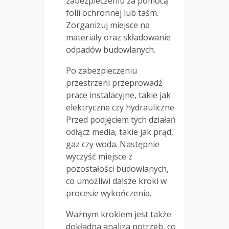
zabezpieczeniu za pomocą
folii ochronnej lub taśm.
Zorganizuj miejsce na
materiały oraz składowanie
odpadów budowlanych.
Po zabezpieczeniu
przestrzeni przeprowadź
prace instalacyjne, takie jak
elektryczne czy hydrauliczne.
Przed podjęciem tych działań
odłącz media, takie jak prąd,
gaz czy woda. Następnie
wyczyść miejsce z
pozostałości budowlanych,
co umożliwi dalsze kroki w
procesie wykończenia.
Ważnym krokiem jest także
dokładna analiza potrzeb, co