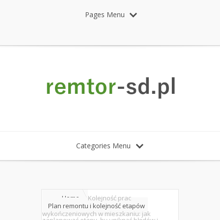
Pages Menu
Categories Menu
Home
Kolejność prac
Plan remontu i kolejność etapów
wykończeniowych w mieszkaniu: jak