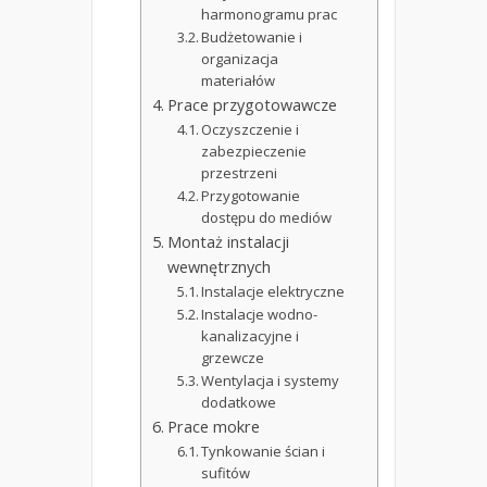
harmonogramu prac
Budżetowanie i
organizacja
materiałów
Prace przygotowawcze
Oczyszczenie i
zabezpieczenie
przestrzeni
Przygotowanie
dostępu do mediów
Montaż instalacji
wewnętrznych
Instalacje elektryczne
Instalacje wodno-
kanalizacyjne i
grzewcze
Wentylacja i systemy
dodatkowe
Prace mokre
Tynkowanie ścian i
sufitów