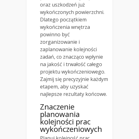
oraz uszkodzeń już
wykończonych powierzchni.
Dlatego początkiem
wykończenia wnętrza
powinno być
zorganizowanie i
zaplanowanie kolejności
zadań, co znacząco wpłynie
na jakość i trwałość całego
projektu wykończeniowego.
Zajmij się precyzyjnie każdym
etapem, aby uzyskać
najlepsze rezultaty końcowe.
Znaczenie
planowania
kolejności prac
wykończeniowych
Planuj kolejność prac