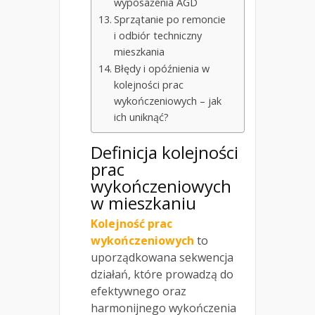
wyposażenia AGD
Sprzątanie po remoncie
i odbiór techniczny
mieszkania
Błędy i opóźnienia w
kolejności prac
wykończeniowych – jak
ich uniknąć?
Definicja kolejności
prac
wykończeniowych
w mieszkaniu
Kolejność prac
wykończeniowych
to
uporządkowana sekwencja
działań, które prowadzą do
efektywnego oraz
harmonijnego wykończenia