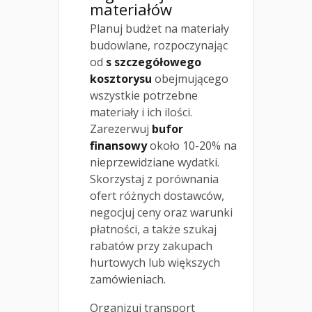
materiałów
Planuj budżet na materiały
budowlane, rozpoczynając
od
s szczegółowego
kosztorysu
obejmującego
wszystkie potrzebne
materiały i ich ilości.
Zarezerwuj
bufor
finansowy
około 10-20% na
nieprzewidziane wydatki.
Skorzystaj z porównania
ofert różnych dostawców,
negocjuj ceny oraz warunki
płatności, a także szukaj
rabatów przy zakupach
hurtowych lub większych
zamówieniach.
Organizuj transport