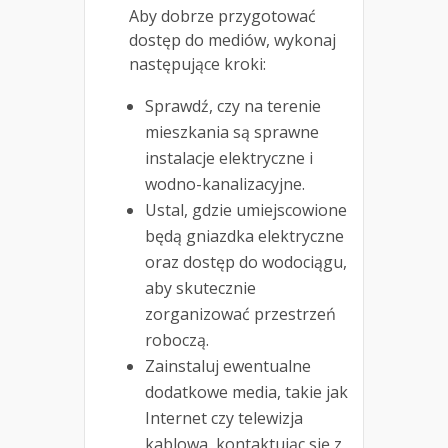
Aby dobrze przygotować
dostęp do mediów, wykonaj
następujące kroki:
Sprawdź, czy na terenie
mieszkania są sprawne
instalacje elektryczne i
wodno-kanalizacyjne.
Ustal, gdzie umiejscowione
będą gniazdka elektryczne
oraz dostęp do wodociągu,
aby skutecznie
zorganizować przestrzeń
roboczą.
Zainstaluj ewentualne
dodatkowe media, takie jak
Internet czy telewizja
kablowa, kontaktując się z