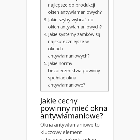
najlepsze do produkcji
okien antywłamaniowych?
Jakie szyby wybrać do
okien antywłamaniowych?
Jakie systemy zamków są
najskuteczniejsze w
oknach
antywłamaniowych?
Jakie normy
bezpieczeństwa powinny
spełniać okna
antywłamaniowe?
Jakie cechy
powinny mieć okna
antywłamaniowe?
Okna antywłamaniowe to
kluczowy element
zabezpieczeń w każdym