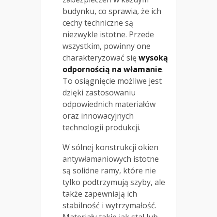
budynku, co sprawia, że ich
cechy techniczne są
niezwykle istotne. Przede
wszystkim, powinny one
charakteryzować się
wysoką
odpornością na włamanie
.
To osiągnięcie możliwe jest
dzięki zastosowaniu
odpowiednich materiałów
oraz innowacyjnych
technologii produkcji.
W sólnej konstrukcji okien
antywłamaniowych istotne
są solidne ramy, które nie
tylko podtrzymują szyby, ale
także zapewniają ich
stabilność i wytrzymałość.
Materiały takie jak stal lub