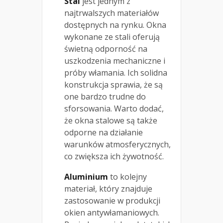
Stal
jest jednym z
najtrwalszych materiałów
dostępnych na rynku. Okna
wykonane ze stali oferują
świetną odporność na
uszkodzenia mechaniczne i
próby włamania. Ich solidna
konstrukcja sprawia, że są
one bardzo trudne do
sforsowania. Warto dodać,
że okna stalowe są także
odporne na działanie
warunków atmosferycznych,
co zwiększa ich żywotność.
Aluminium
to kolejny
materiał, który znajduje
zastosowanie w produkcji
okien antywłamaniowych.