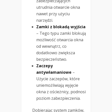
zabezpieczających
utrudnia otwarcie okna
nawet przy użyciu
narzędzi.
Zamki z blokadą wyjścia
– Tego typu zamki blokują
możliwość otwarcia okna
od wewnątrz, co
dodatkowo zwiększa
bezpieczeństwo.
Zaczepy
antywłamaniowe
–
Użycie zaczepów, które
uniemożliwiają wyjęcie
okna z ościeżnicy, podnosi
poziom zabezpieczenia.
Dobierając system zamków,