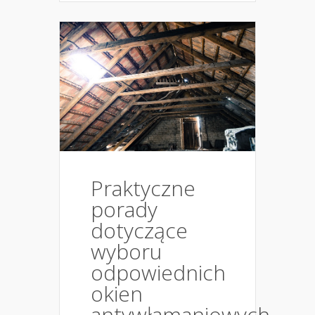
Praktyczne
porady
dotyczące
wyboru
odpowiednich
okien
antywłamaniowych