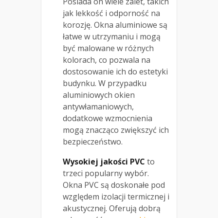
Posiada on wiele zalet, takich
jak lekkość i odporność na
korozję. Okna aluminiowe są
łatwe w utrzymaniu i mogą
być malowane w różnych
kolorach, co pozwala na
dostosowanie ich do estetyki
budynku. W przypadku
aluminiowych okien
antywłamaniowych,
dodatkowe wzmocnienia
mogą znacząco zwiększyć ich
bezpieczeństwo.
Wysokiej jakości PVC
to
trzeci popularny wybór.
Okna PVC są doskonałe pod
względem izolacji termicznej i
akustycznej. Oferują dobrą