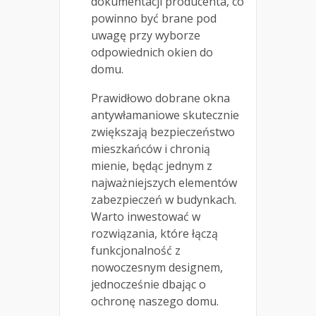
dokumentacji producenta, co
powinno być brane pod
uwagę przy wyborze
odpowiednich okien do
domu.
Prawidłowo dobrane okna
antywłamaniowe skutecznie
zwiększają bezpieczeństwo
mieszkańców i chronią
mienie, będąc jednym z
najważniejszych elementów
zabezpieczeń w budynkach.
Warto inwestować w
rozwiązania, które łączą
funkcjonalność z
nowoczesnym designem,
jednocześnie dbając o
ochronę naszego domu.