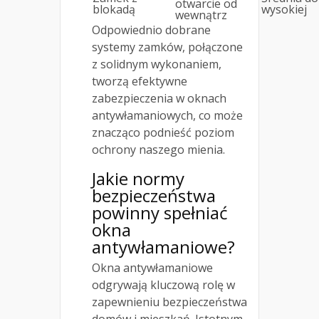
otwarcie od
blokadą
wysokiej
wewnątrz
Odpowiednio dobrane
systemy zamków, połączone
z solidnym wykonaniem,
tworzą efektywne
zabezpieczenia w oknach
antywłamaniowych, co może
znacząco podnieść poziom
ochrony naszego mienia.
Jakie normy
bezpieczeństwa
powinny spełniać
okna
antywłamaniowe?
Okna antywłamaniowe
odgrywają kluczową rolę w
zapewnieniu bezpieczeństwa
domów i mieszkań. Istotnym