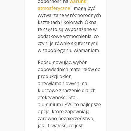
odporność na
warunki
atmosferyczne
i mogą być
wytwarzane w różnorodnych
kształtach i kolorach. Okna
te często są wyposażane w
dodatkowe wzmocnienia, co
czyni je równie skutecznymi
w zapobieganiu włamaniom.
Podsumowując, wybór
odpowiednich materiałów do
produkcji okien
antywłamaniowych ma
kluczowe znaczenie dla ich
efektywności. Stal,
aluminium i PVC to najlepsze
opcje, które zapewniają
zarówno bezpieczeństwo,
jak i trwałość, co jest