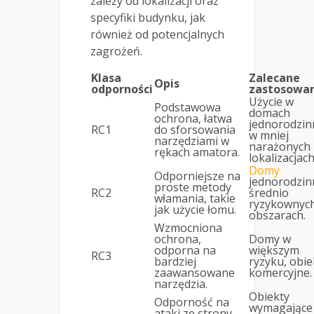
zależy od lokalizacji oraz
specyfiki budynku, jak
również od potencjalnych
zagrożeń.
Klasa
Zalecane
Opis
odporności
zastosowa
Użycie w
Podstawowa
domach
ochrona, łatwa
jednorodzin
RC1
do sforsowania
w mniej
narzędziami w
narażonych
rękach amatora.
lokalizacjach
Domy
Odporniejsze na
jednorodzin
proste metody
RC2
średnio
włamania, takie
ryzykownyc
jak użycie łomu.
obszarach.
Wzmocniona
ochrona,
Domy w
odporna na
większym
RC3
bardziej
ryzyku, obie
zaawansowane
komercyjne.
narzędzia.
Obiekty
Odporność na
wymagające
ataki ze strony