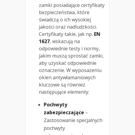
zamki posiadające certyfikaty
bezpieczeństwa, które
świadczą o ich wysokiej
jakości oraz nadludzkości.
Certyfikaty takie, jak np.
EN
1627
, wskazują na
odpowiednie testy i normy,
jakim muszą sprostać zamki,
aby uzyskać odpowiednie
oznaczenie. W wyposażeniu
okien antywłamaniowych
kluczowe są również
następujące elementy:
Pochwyty
zabezpieczające
–
Zastosowanie specjalnych
pochwyty