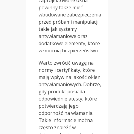
zaprojektowane okna
powinny także mieć
wbudowane zabezpieczenia
przed próbami manipulacji,
takie jak systemy
antywłamaniowe oraz
dodatkowe elementy, które
wzmocnią bezpieczeństwo.
Warto zwrócić uwagę na
normy i certyfikaty, które
mają wpływ na jakość okien
antywłamaniowych. Dobrze,
gdy produkt posiada
odpowiednie atesty, które
potwierdzają jego
odporność na włamania.
Takie informacje można
często znaleźć w