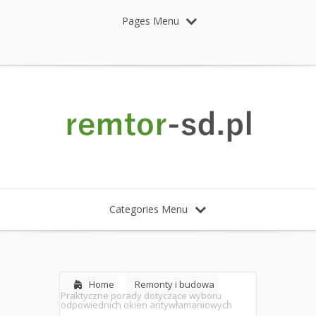
Pages Menu
Categories Menu
Home
Remonty i budowa
Praktyczne porady dotyczące wyboru
odpowiednich okien antywłamaniowych