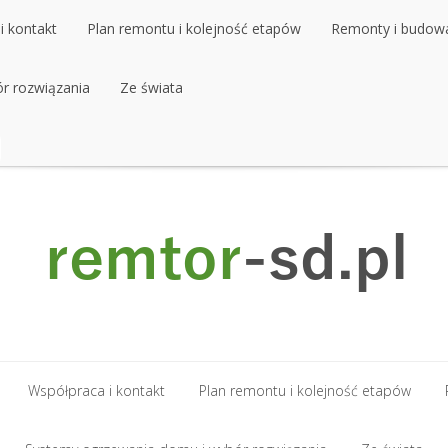
i kontakt
Plan remontu i kolejność etapów
Remonty i budow
r rozwiązania
i kontakt
Plan remontu i kolejność etapów
Ze świata
Remonty i budow
r rozwiązania
Ze świata
Współpraca i kontakt
Plan remontu i kolejność etapów