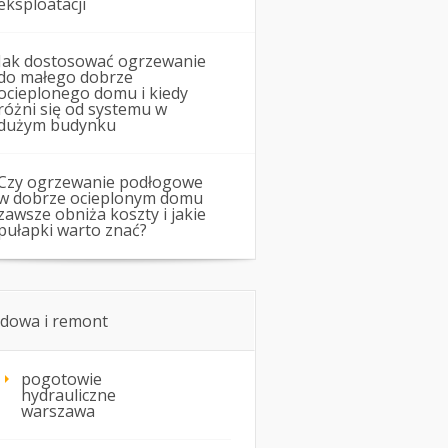
eksploatacji
Jak dostosować ogrzewanie
do małego dobrze
ocieplonego domu i kiedy
różni się od systemu w
dużym budynku
Czy ogrzewanie podłogowe
w dobrze ocieplonym domu
zawsze obniża koszty i jakie
pułapki warto znać?
dowa i remont
pogotowie
hydrauliczne
warszawa