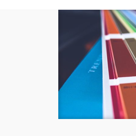
Home
O nas