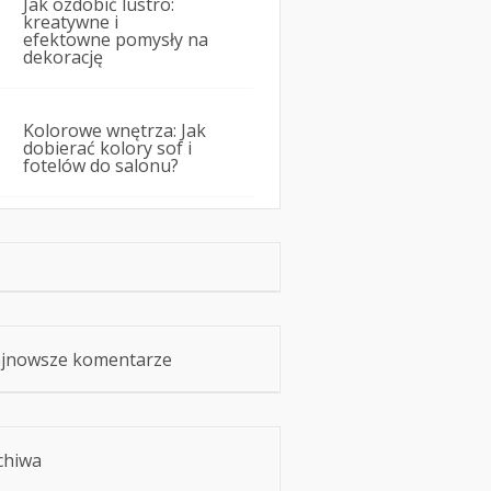
Jak ozdobić lustro:
kreatywne i
efektowne pomysły na
dekorację
Kolorowe wnętrza: Jak
dobierać kolory sof i
fotelów do salonu?
jnowsze komentarze
chiwa