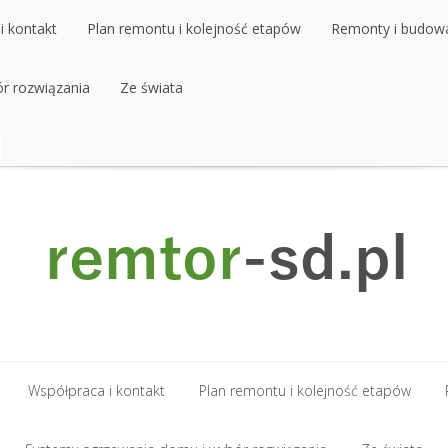
i kontakt
Plan remontu i kolejność etapów
Remonty i budow
r rozwiązania
i kontakt
Plan remontu i kolejność etapów
Ze świata
Remonty i budow
r rozwiązania
Ze świata
Współpraca i kontakt
Plan remontu i kolejność etapów