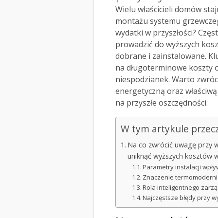
Wielu właścicieli domów sta
montażu systemu grzewczego
wydatki w przyszłości? Częs
prowadzić do wyższych koszt
dobrane i zainstalowane. Kl
na długoterminowe koszty 
niespodzianek. Warto zwróc
energetyczną oraz właściwą 
na przyszłe oszczędności.
W tym artykule przec
Na co zwrócić uwagę przy 
uniknąć wyższych kosztów w
Parametry instalacji wpły
Znaczenie termomoderniza
Rola inteligentnego zarz
Najczęstsze błędy przy 