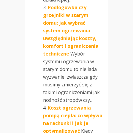
Podłogówka czy
grzejniki w starym
domu: jak wybrać
system ogrzewania
uwzględniając koszty,
komfort i ograniczenia
techniczne
Wybór
systemu ogrzewania w
starym domu to nie lada
wyzwanie, zwłaszcza gdy
musimy zmierzyć się z
takimi ograniczeniami jak
nośność stropów czy...
Koszt ogrzewania
pompą ciepła: co wpływa
na rachunki i jak je
optymalizować
Kiedy