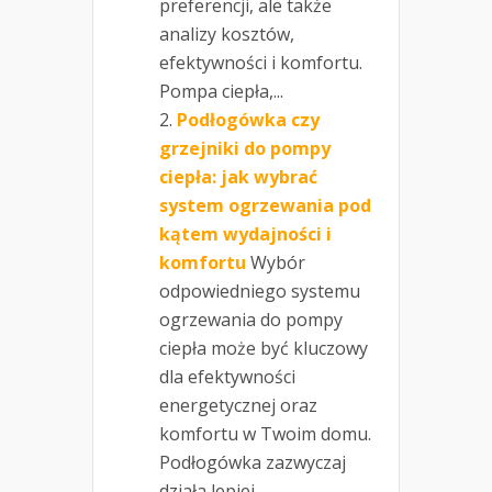
preferencji, ale także
analizy kosztów,
efektywności i komfortu.
Pompa ciepła,...
Podłogówka czy
grzejniki do pompy
ciepła: jak wybrać
system ogrzewania pod
kątem wydajności i
komfortu
Wybór
odpowiedniego systemu
ogrzewania do pompy
ciepła może być kluczowy
dla efektywności
energetycznej oraz
komfortu w Twoim domu.
Podłogówka zazwyczaj
działa lepiej...