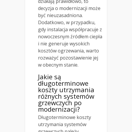
działają prawidłowo, to
decyzja o modernizacji może
być nieuzasadniona.
Dodatkowo, w przypadku,
gdy instalacja współpracuje z
nowoczesnym źródłem ciepła
i nie generuje wysokich
kosztów ogrzewania, warto
rozważyć pozostawienie jej
w obecnym stanie.
Jakie są
długoterminowe
koszty utrzymania
różnych systemów
grzewczych po
modernizacji?
Długoterminowe koszty
utrzymania systemów
grzewczych należy