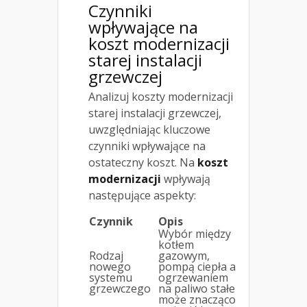
Czynniki
wpływające na
koszt modernizacji
starej instalacji
grzewczej
Analizuj koszty modernizacji
starej instalacji grzewczej,
uwzględniając kluczowe
czynniki wpływające na
ostateczny koszt. Na
koszt
modernizacji
wpływają
następujące aspekty:
Czynnik
Opis
Wybór między
kotłem
Rodzaj
gazowym,
nowego
pompą ciepła a
systemu
ogrzewaniem
grzewczego
na paliwo stałe
może znacząco