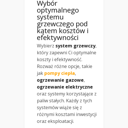
Wybór
optymalnego
systemu
grzewczego pod
kątem kosztów i
efektywności
Wybierz
system grzewczy
,
który zapewni Ci optymalne
koszty i efektywność.
Rozważ różne opcje, takie
jak
pompy ciepła
,
ogrzewanie gazowe
,
ogrzewanie elektryczne
oraz systemy korzystające z
paliw stałych. Każdy z tych
systemów wiąże się z
różnymi kosztami inwestycji
oraz eksploatacji.