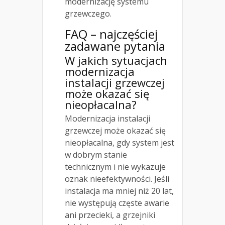
modernizację systemu
grzewczego.
FAQ – najczęściej
zadawane pytania
W jakich sytuacjach
modernizacja
instalacji grzewczej
może okazać się
nieopłacalna?
Modernizacja instalacji
grzewczej może okazać się
nieopłacalna, gdy system jest
w dobrym stanie
technicznym i nie wykazuje
oznak nieefektywności. Jeśli
instalacja ma mniej niż 20 lat,
nie występują częste awarie
ani przecieki, a grzejniki