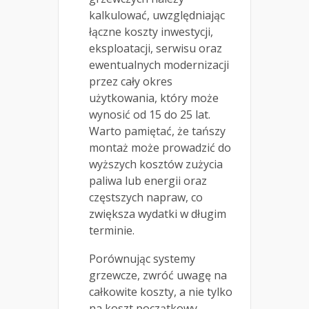
kalkulować, uwzględniając
łączne koszty inwestycji,
eksploatacji, serwisu oraz
ewentualnych modernizacji
przez cały okres
użytkowania, który może
wynosić od 15 do 25 lat.
Warto pamiętać, że tańszy
montaż może prowadzić do
wyższych kosztów zużycia
paliwa lub energii oraz
częstszych napraw, co
zwiększa wydatki w długim
terminie.
Porównując systemy
grzewcze, zwróć uwagę na
całkowite koszty, a nie tylko
na koszt początkowy.