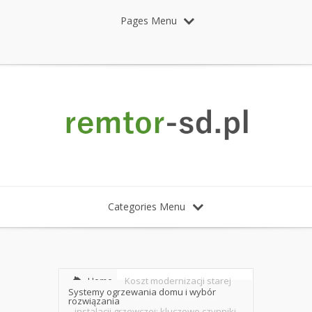
Pages Menu
Categories Menu
Home
Koszt modernizacji starej
Systemy ogrzewania domu i wybór
rozwiązania
instalacji grzewczej: kluczowe czynniki,