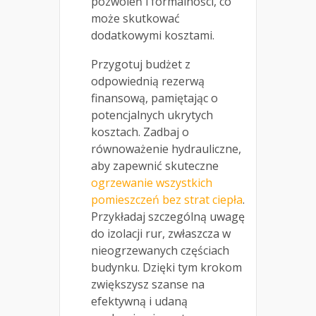
pozwoleń i formalności, co
może skutkować
dodatkowymi kosztami.
Przygotuj budżet z
odpowiednią rezerwą
finansową, pamiętając o
potencjalnych ukrytych
kosztach. Zadbaj o
równoważenie hydrauliczne,
aby zapewnić skuteczne
ogrzewanie wszystkich
pomieszczeń bez strat ciepła
.
Przykładaj szczególną uwagę
do izolacji rur, zwłaszcza w
nieogrzewanych częściach
budynku. Dzięki tym krokom
zwiększysz szanse na
efektywną i udaną