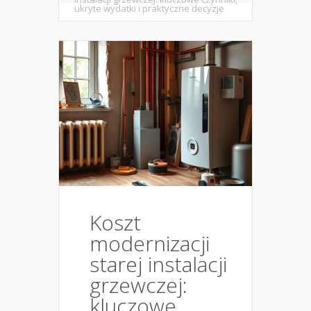
ukryte wydatki i praktyczne decyzje
Koszt
modernizacji
starej instalacji
grzewczej:
kluczowe