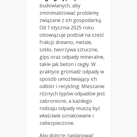
budowlanych, aby
zminimalizować problemy
związane z ich gospodarką.
Od 1 stycznia 2025 roku
obowiązuje podział na sześć
frakcji: drewno, metale,
szkło, tworzywa sztuczne,
gips oraz odpady mineralne,
takie jak beton i cegły. W
praktyce gromadź odpady w
sposób umożliwiający ich
odbiór i recykling. Mieszanie
różnych typów odpadów jest
zabronione, a każdego
rodzaju odpady muszą być
właściwie oznakowane i
zabezpieczone.
Aby dobrze zaplanować