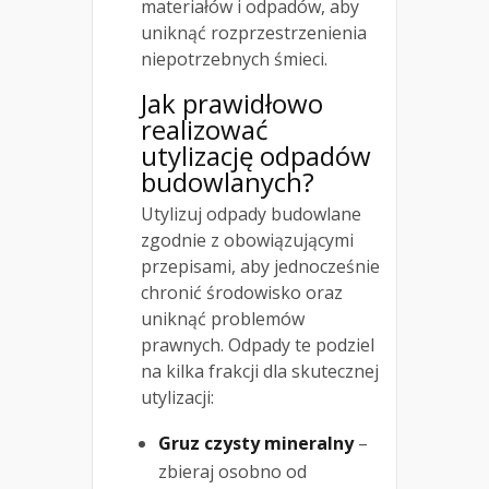
materiałów i odpadów, aby
uniknąć rozprzestrzenienia
niepotrzebnych śmieci.
Jak prawidłowo
realizować
utylizację odpadów
budowlanych?
Utylizuj odpady budowlane
zgodnie z obowiązującymi
przepisami, aby jednocześnie
chronić środowisko oraz
uniknąć problemów
prawnych. Odpady te podziel
na kilka frakcji dla skutecznej
utylizacji:
Gruz czysty mineralny
–
zbieraj osobno od