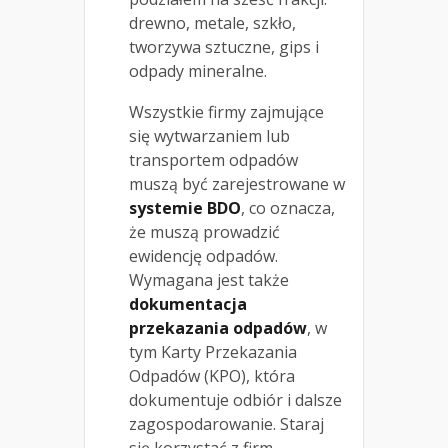
drewno, metale, szkło,
tworzywa sztuczne, gips i
odpady mineralne.
Wszystkie firmy zajmujące
się wytwarzaniem lub
transportem odpadów
muszą być zarejestrowane w
systemie BDO
, co oznacza,
że muszą prowadzić
ewidencję odpadów.
Wymagana jest także
dokumentacja
przekazania odpadów
, w
tym Karty Przekazania
Odpadów (KPO), która
dokumentuje odbiór i dalsze
zagospodarowanie. Staraj
się korzystać z firm