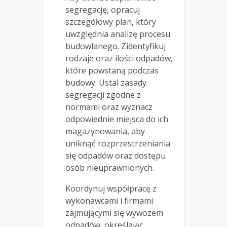
segregację, opracuj
szczegółowy plan, który
uwzględnia analizę procesu
budowlanego. Zidentyfikuj
rodzaje oraz ilości odpadów,
które powstaną podczas
budowy. Ustal zasady
segregacji zgodne z
normami oraz wyznacz
odpowiednie miejsca do ich
magazynowania, aby
uniknąć rozprzestrzeniania
się odpadów oraz dostępu
osób nieuprawnionych.
Koordynuj współpracę z
wykonawcami i firmami
zajmującymi się wywozem
odpadów, określając