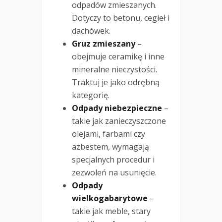
odpadów zmieszanych.
Dotyczy to betonu, cegieł i
dachówek.
Gruz zmieszany
–
obejmuje ceramikę i inne
mineralne nieczystości.
Traktuj je jako odrębną
kategorię.
Odpady niebezpieczne
–
takie jak zanieczyszczone
olejami, farbami czy
azbestem, wymagają
specjalnych procedur i
zezwoleń na usunięcie.
Odpady
wielkogabarytowe
–
takie jak meble, stary