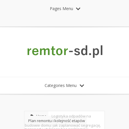
Pages Menu
Categories Menu
Home
Logistyka odpadów na
Plan remontu i kolejność etapów
budowie domu: jak zaplanować segregację,