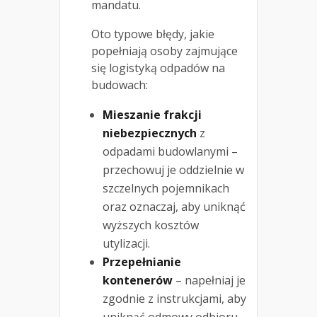
mandatu.
Oto typowe błędy, jakie
popełniają osoby zajmujące
się logistyką odpadów na
budowach:
Mieszanie frakcji
niebezpiecznych
z
odpadami budowlanymi –
przechowuj je oddzielnie w
szczelnych pojemnikach
oraz oznaczaj, aby uniknąć
wyższych kosztów
utylizacji.
Przepełnianie
kontenerów
– napełniaj je
zgodnie z instrukcjami, aby
uniknąć odmowy odbioru