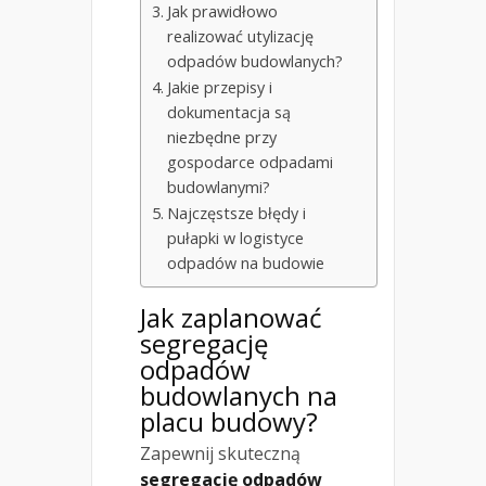
Jak prawidłowo
realizować utylizację
odpadów budowlanych?
Jakie przepisy i
dokumentacja są
niezbędne przy
gospodarce odpadami
budowlanymi?
Najczęstsze błędy i
pułapki w logistyce
odpadów na budowie
Jak zaplanować
segregację
odpadów
budowlanych na
placu budowy?
Zapewnij skuteczną
segregację odpadów