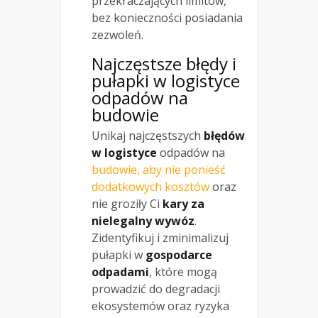
przekraczających limitów,
bez konieczności posiadania
zezwoleń.
Najczęstsze błędy i
pułapki w logistyce
odpadów na
budowie
Unikaj najczęstszych
błędów
w logistyce
odpadów na
budowie, aby nie ponieść
dodatkowych kosztów
oraz
nie groziły Ci
kary za
nielegalny wywóz
.
Zidentyfikuj i zminimalizuj
pułapki w
gospodarce
odpadami
, które mogą
prowadzić do degradacji
ekosystemów oraz ryzyka