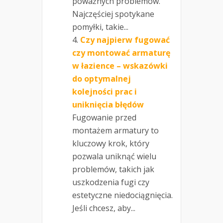
poważnych problemów.
Najczęściej spotykane
pomyłki, takie...
Czy najpierw fugować
czy montować armaturę
w łazience – wskazówki
do optymalnej
kolejności prac i
uniknięcia błędów
Fugowanie przed
montażem armatury to
kluczowy krok, który
pozwala uniknąć wielu
problemów, takich jak
uszkodzenia fugi czy
estetyczne niedociągnięcia.
Jeśli chcesz, aby...