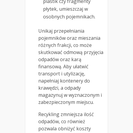
plastik czy fragmenty
płytek, umieszczaj w
osobnych pojemnikach.
Unikaj przepełniania
pojemników oraz mieszania
różnych frakcji, co może
skutkować odmową przyjęcia
odpadów oraz karą
finansową. Aby ułatwić
transport i utylizację,
napełniaj kontenery do
krawędzi, a odpady
magazynuj w wyznaczonym i
zabezpieczonym miejscu.
Recykling zmniejsza ilość
odpadów, co również
pozwala obniżyć koszty