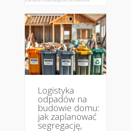
transport i utylizację bez problemów
Logistyka
odpadów na
budowie domu:
jak zaplanować
segregację,