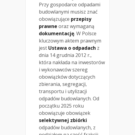
Przy gospodarce odpadami
budowlanymi musisz znać
obowiązujące
przepisy
prawne
oraz wymaganą
dokumentację
. W Polsce
kluczowym aktem prawnym
jest
Ustawa o odpadach
z
dnia 14 grudnia 2012 r.,
która nakłada na inwestorów
i wykonawców szereg
obowiązków dotyczących
zbierania, segregacji,
transportu i utylizacji
odpadów budowlanych. Od
początku 2025 roku
obowiązuje obowiązek
selektywnej zbiórki
odpadów budowlanych, z
podziałem na sześć frakcji: