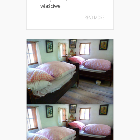
właściwe...
READ MORE