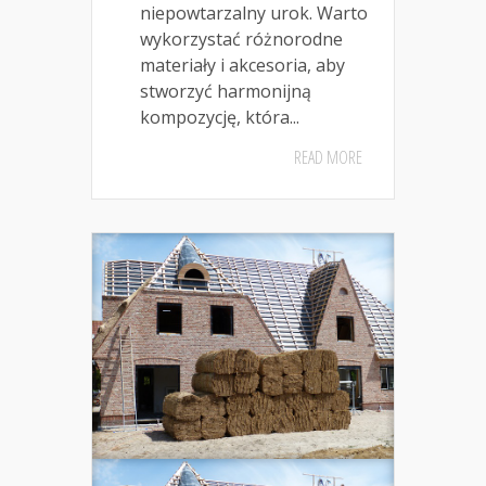
niepowtarzalny urok. Warto
wykorzystać różnorodne
materiały i akcesoria, aby
stworzyć harmonijną
kompozycję, która...
READ MORE