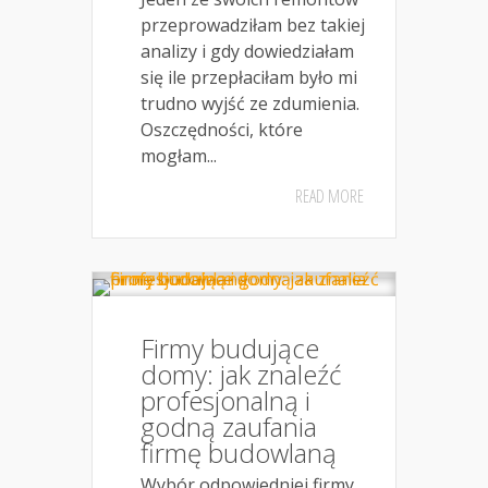
przeprowadziłam bez takiej
analizy i gdy dowiedziałam
się ile przepłaciłam było mi
trudno wyjść ze zdumienia.
Oszczędności, które
mogłam...
READ MORE
Firmy budujące
domy: jak znaleźć
profesjonalną i
godną zaufania
firmę budowlaną
Wybór odpowiedniej firmy