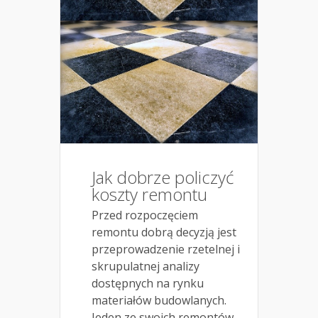
Jak dobrze policzyć
koszty remontu
Przed rozpoczęciem
remontu dobrą decyzją jest
przeprowadzenie rzetelnej i
skrupulatnej analizy
dostępnych na rynku
materiałów budowlanych.
Jeden ze swoich remontów