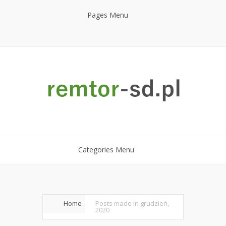
Pages Menu
Categories Menu
Home
Posts made in grudzień,
2020