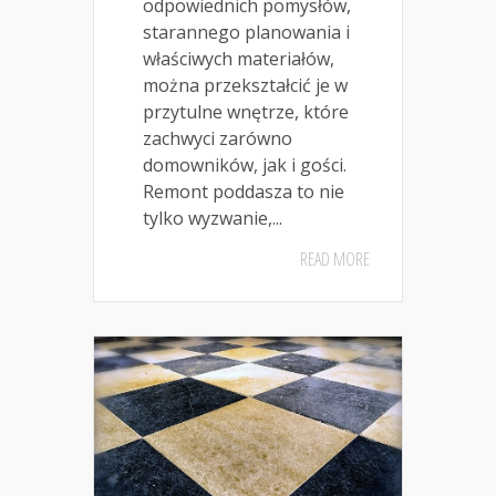
odpowiednich pomysłów,
starannego planowania i
właściwych materiałów,
można przekształcić je w
przytulne wnętrze, które
zachwyci zarówno
domowników, jak i gości.
Remont poddasza to nie
tylko wyzwanie,...
READ MORE