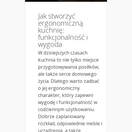
Jak stworzyć
ergonomiczną
kuchnię:
funkcjonalność i
wygoda
W dzisiejszych czasach
kuchnia to nie tylko miejsce
przygotowywania posiłków,
ale także serce domowego
życia. Dlatego warto zadbać
o jej ergonomiczny
charakter, który zapewni
wygodę i funkcjonalność w
codziennym użytkowaniu.
Dobrze zaplanowany
rozkład, odpowiednie meble i
urządzenia, a także