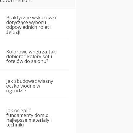
dowa i remont
Praktyczne wskazówki
dotyczące wyboru
odpowiednich rolet i
żaluzji
Kolorowe wnętrza: Jak
dobierać kolory sof i
fotelów do salonu?
Jak zbudować własny
oczko wodne w
ogrodzie
Jak ocieplić
fundamenty domu:
najlepsze materiały i
techniki