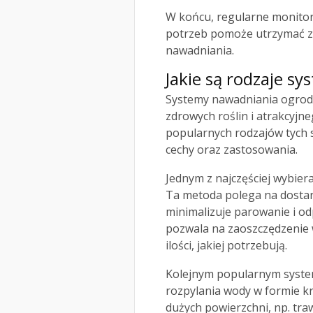
W końcu, regularne monito
potrzeb pomoże utrzymać zd
nawadniania.
Jakie są rodzaje 
Systemy nawadniania ogrod
zdrowych roślin i atrakcyjne
popularnych rodzajów tych 
cechy oraz zastosowania.
Jednym z najczęściej wybier
Ta metoda polega na dostar
minimalizuje parowanie i od
pozwala na zaoszczędzenie w
ilości, jakiej potrzebują.
Kolejnym popularnym syst
rozpylania wody w formie kr
dużych powierzchni, np. tra