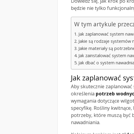
Dowiedz się, jak krok po kr
będzie nie tylko funkcjonalny,
W tym artykule przec
Jak zaplanować system naw
Jakie są rodzaje systemów
Jakie materiały są potrzebn
Jak zainstalować system na
Jak dbać o system nawadnian
Jak zaplanować sy
Aby skutecznie zaplanować 
określenia
potrzeb wodnyc
wymagania dotyczące wilgot
specyfikę. Rośliny kwitnąc
potrzeby, które muszą być
nawadniania.