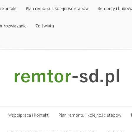
i kontakt
Plan remontu i kolejność etapów
Remonty i budow
r rozwiązania
i kontakt
Plan remontu i kolejność etapów
Ze świata
Remonty i budow
r rozwiązania
Ze świata
Współpraca i kontakt
Plan remontu i kolejność etapów