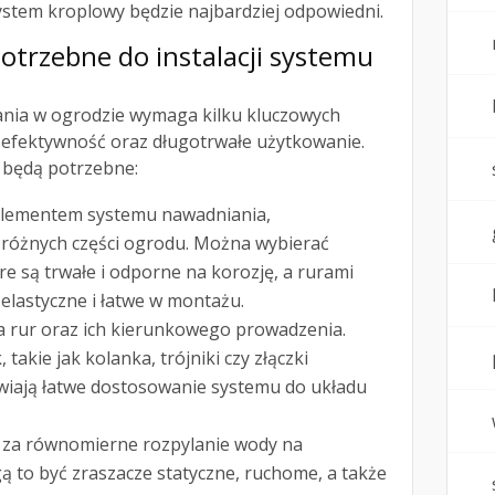
ystem kroplowy będzie najbardziej odpowiedni.
potrzebne do instalacji systemu
nia w ogrodzie wymaga kilku kluczowych
 efektywność oraz długotrwałe użytkowanie.
 będą potrzebne:
lementem systemu nawadniania,
różnych części ogrodu. Można wybierać
e są trwałe i odporne na korozję, a rurami
 elastyczne i łatwe w montażu.
ia rur oraz ich kierunkowego prowadzenia.
, takie jak kolanka, trójniki czy złączki
iwiają łatwe dostosowanie systemu do układu
 za równomierne rozpylanie wody na
 to być zraszacze statyczne, ruchome, a także