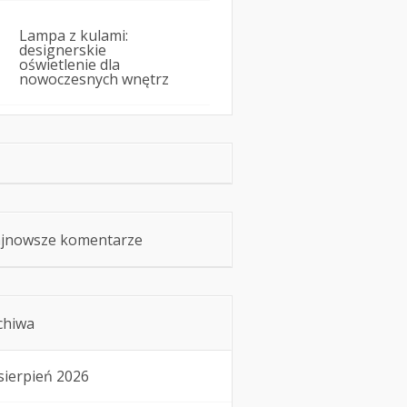
Lampa z kulami:
designerskie
oświetlenie dla
nowoczesnych wnętrz
jnowsze komentarze
chiwa
sierpień 2026