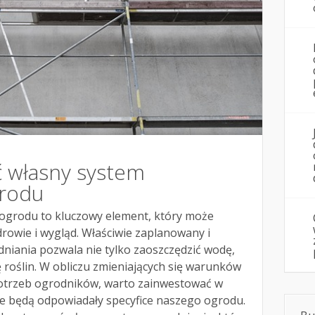
ć własny system
grodu
ogrodu to kluczowy element, który może
rowie i wygląd. Właściwie zaplanowany i
niania pozwala nie tylko zaoszczędzić wodę,
ę roślin. W obliczu zmieniających się warunków
potrzeb ogrodników, warto zainwestować w
re będą odpowiadały specyfice naszego ogrodu.