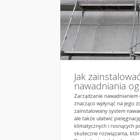
Jak zainstalowa
nawadniania o
Zarządzanie nawadnianiem 
znacząco wpłynąć na jego zd
zainstalowany system nawad
ale także ułatwić pielęgnacj
klimatycznych i rosnących 
skuteczne rozwiązania, któ