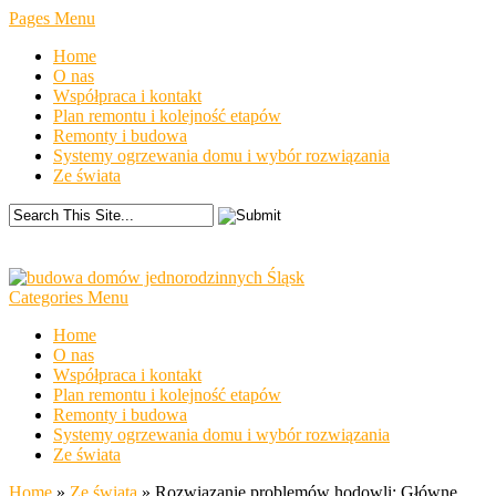
Pages Menu
Home
O nas
Współpraca i kontakt
Plan remontu i kolejność etapów
Remonty i budowa
Systemy ogrzewania domu i wybór rozwiązania
Ze świata
Categories Menu
Home
O nas
Współpraca i kontakt
Plan remontu i kolejność etapów
Remonty i budowa
Systemy ogrzewania domu i wybór rozwiązania
Ze świata
Home
»
Ze świata
»
Rozwiązanie problemów hodowli: Główne