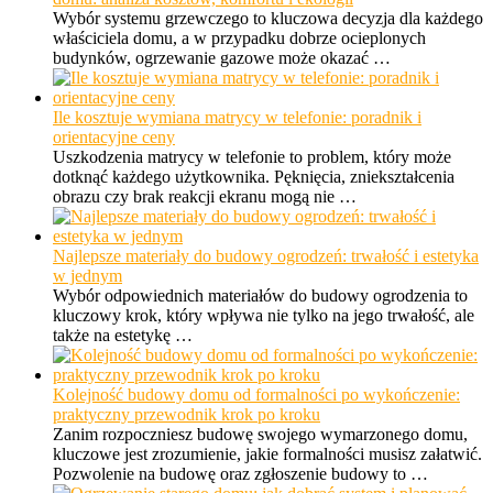
Wybór systemu grzewczego to kluczowa decyzja dla każdego
właściciela domu, a w przypadku dobrze ocieplonych
budynków, ogrzewanie gazowe może okazać …
Ile kosztuje wymiana matrycy w telefonie: poradnik i
orientacyjne ceny
Uszkodzenia matrycy w telefonie to problem, który może
dotknąć każdego użytkownika. Pęknięcia, zniekształcenia
obrazu czy brak reakcji ekranu mogą nie …
Najlepsze materiały do budowy ogrodzeń: trwałość i estetyka
w jednym
Wybór odpowiednich materiałów do budowy ogrodzenia to
kluczowy krok, który wpływa nie tylko na jego trwałość, ale
także na estetykę …
Kolejność budowy domu od formalności po wykończenie:
praktyczny przewodnik krok po kroku
Zanim rozpoczniesz budowę swojego wymarzonego domu,
kluczowe jest zrozumienie, jakie formalności musisz załatwić.
Pozwolenie na budowę oraz zgłoszenie budowy to …