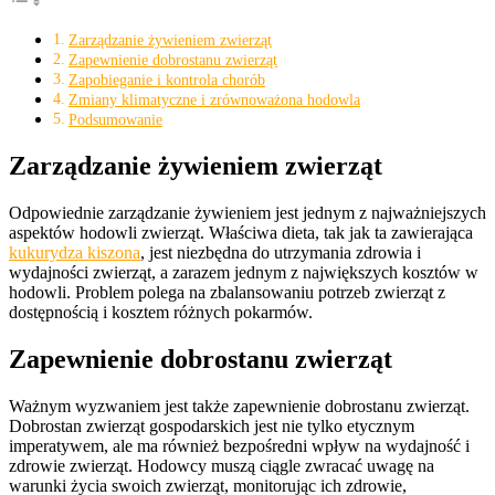
Zarządzanie żywieniem zwierząt
Zapewnienie dobrostanu zwierząt
Zapobieganie i kontrola chorób
Zmiany klimatyczne i zrównoważona hodowla
Podsumowanie
Zarządzanie żywieniem zwierząt
Odpowiednie zarządzanie żywieniem jest jednym z najważniejszych
aspektów hodowli zwierząt. Właściwa dieta, tak jak ta zawierająca
kukurydza kiszona
, jest niezbędna do utrzymania zdrowia i
wydajności zwierząt, a zarazem jednym z największych kosztów w
hodowli. Problem polega na zbalansowaniu potrzeb zwierząt z
dostępnością i kosztem różnych pokarmów.
Zapewnienie dobrostanu zwierząt
Ważnym wyzwaniem jest także zapewnienie dobrostanu zwierząt.
Dobrostan zwierząt gospodarskich jest nie tylko etycznym
imperatywem, ale ma również bezpośredni wpływ na wydajność i
zdrowie zwierząt. Hodowcy muszą ciągle zwracać uwagę na
warunki życia swoich zwierząt, monitorując ich zdrowie,