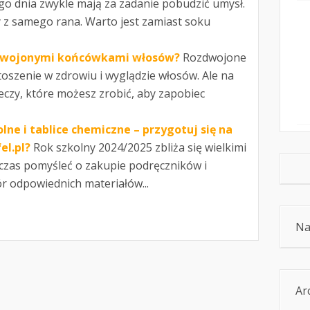
 dnia zwykle mają za zadanie pobudzić umysł.
y z samego rana. Warto jest zamiast soku
ozdwojonymi końcówkami włosów?
Rozdwojone
oszenie w zdrowiu i wyglądzie włosów. Ale na
eczy, które możesz zrobić, aby zapobiec
lne i tablice chemiczne – przygotuj się na
el.pl?
Rok szkolny 2024/2025 zbliża się wielkimi
 czas pomyśleć o zakupie podręczników i
 odpowiednich materiałów...
Na
Ar