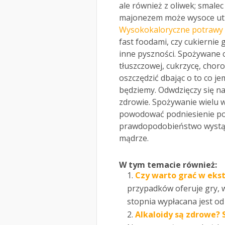
ale również z oliwek; smale
majonezem może wysoce utr
Wysokokaloryczne potrawy
fast foodami, czy cukiernie g
inne pyszności. Spożywane 
tłuszczowej, cukrzycę, cho
oszczędzić dbając o to co je
będziemy. Odwdzięczy się na
zdrowie. Spożywanie wielu
powodować podniesienie poz
prawdopodobieństwo wystąp
mądrze.
W tym temacie również:
Czy warto grać w ekst
przypadków oferuje gry,
stopnia wypłacana jest od
Alkaloidy są zdrowe? 