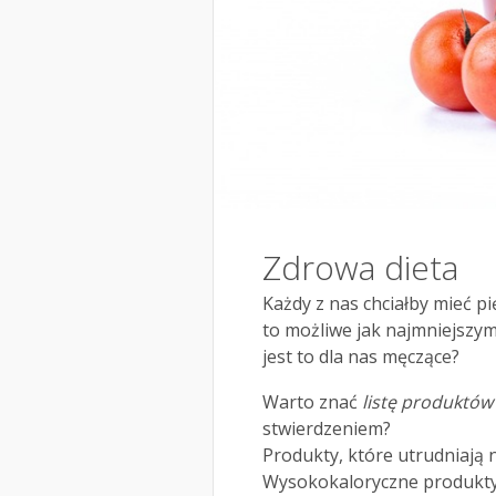
Zdrowa dieta
Każdy z nas chciałby mieć pi
to możliwe jak najmniejszym
jest to dla nas męczące?
Warto znać
listę produktó
stwierdzeniem?
Produkty, które utrudniają n
Wysokokaloryczne produkty t