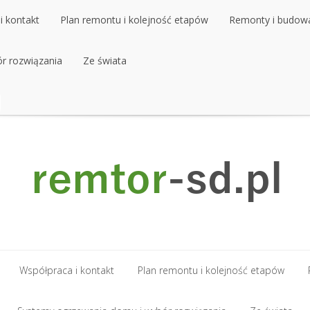
i kontakt
Plan remontu i kolejność etapów
Remonty i budow
r rozwiązania
i kontakt
Plan remontu i kolejność etapów
Ze świata
Remonty i budow
r rozwiązania
Ze świata
Współpraca i kontakt
Plan remontu i kolejność etapów