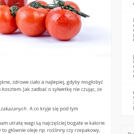
ękne, zdrowe ciało a najlepiej, gdyby mogłobyć
 kosztem. Jak zadbać o sylwetkę nie czując, że
w zakazanych
. A co kryje się pod tym
am utratę wagi są najczęściej bogate w kalorie.
o głównie oleje np. roślinny czy rzepakowy,