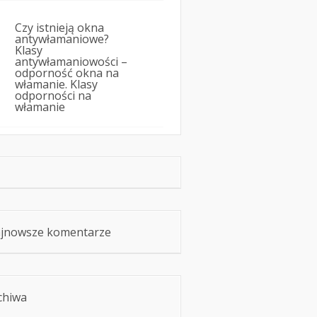
Czy istnieją okna
antywłamaniowe?
Klasy
antywłamaniowości –
odporność okna na
włamanie. Klasy
odporności na
włamanie
jnowsze komentarze
chiwa