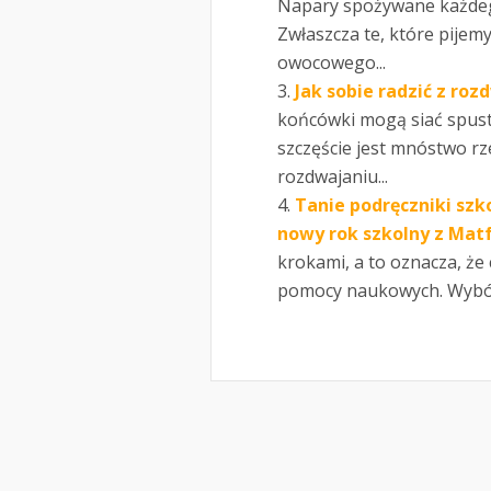
Napary spożywane każdego
Zwłaszcza te, które pijem
owocowego...
Jak sobie radzić z r
końcówki mogą siać spust
szczęście jest mnóstwo rz
rozdwajaniu...
Tanie podręczniki szko
nowy rok szkolny z Matf
krokami, a to oznacza, że
pomocy naukowych. Wybór