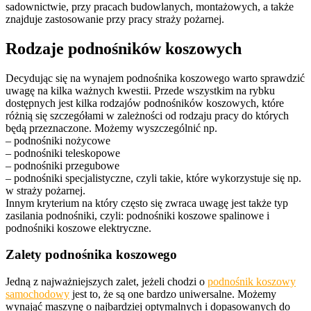
sadownictwie, przy pracach budowlanych, montażowych, a także
znajduje zastosowanie przy pracy straży pożarnej.
Rodzaje podnośników koszowych
Decydując się na wynajem podnośnika koszowego warto sprawdzić
uwagę na kilka ważnych kwestii. Przede wszystkim na rybku
dostępnych jest kilka rodzajów podnośników koszowych, które
różnią się szczegółami w zależności od rodzaju pracy do których
będą przeznaczone. Możemy wyszczególnić np.
– podnośniki nożycowe
– podnośniki teleskopowe
– podnośniki przegubowe
– podnośniki specjalistyczne, czyli takie, które wykorzystuje się np.
w straży pożarnej.
Innym kryterium na który często się zwraca uwagę jest także typ
zasilania podnośniki, czyli: podnośniki koszowe spalinowe i
podnośniki koszowe elektryczne.
Zalety podnośnika koszowego
Jedną z najważniejszych zalet, jeżeli chodzi o
podnośnik koszowy
samochodowy
jest to, że są one bardzo uniwersalne. Możemy
wynająć maszynę o najbardziej optymalnych i dopasowanych do