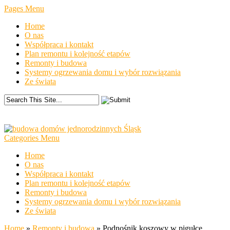
Pages Menu
Home
O nas
Współpraca i kontakt
Plan remontu i kolejność etapów
Remonty i budowa
Systemy ogrzewania domu i wybór rozwiązania
Ze świata
Categories Menu
Home
O nas
Współpraca i kontakt
Plan remontu i kolejność etapów
Remonty i budowa
Systemy ogrzewania domu i wybór rozwiązania
Ze świata
Home
»
Remonty i budowa
»
Podnośnik koszowy w pigułce