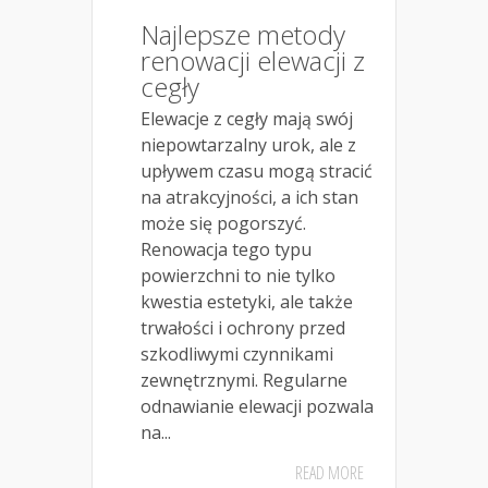
Najlepsze metody
renowacji elewacji z
cegły
Elewacje z cegły mają swój
niepowtarzalny urok, ale z
upływem czasu mogą stracić
na atrakcyjności, a ich stan
może się pogorszyć.
Renowacja tego typu
powierzchni to nie tylko
kwestia estetyki, ale także
trwałości i ochrony przed
szkodliwymi czynnikami
zewnętrznymi. Regularne
odnawianie elewacji pozwala
na...
READ MORE