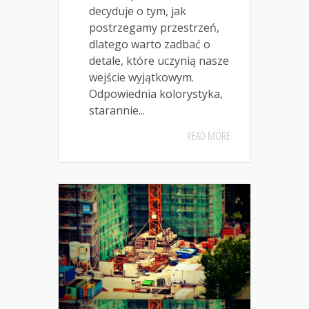
decyduje o tym, jak
postrzegamy przestrzeń,
dlatego warto zadbać o
detale, które uczynią nasze
wejście wyjątkowym.
Odpowiednia kolorystyka,
starannie...
READ MORE