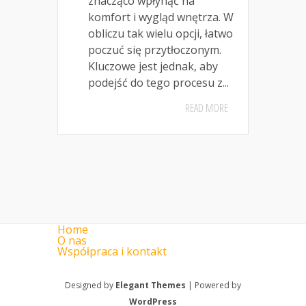
znacząco wpłynąć na
komfort i wygląd wnętrza. W
obliczu tak wielu opcji, łatwo
poczuć się przytłoczonym.
Kluczowe jest jednak, aby
podejść do tego procesu z...
READ MORE
Home
O nas
Współpraca i kontakt
Designed by
Elegant Themes
| Powered by
WordPress