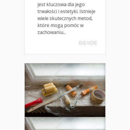
jest kluczowa dla jego
trwałości i estetyki. Istnieje
wiele skutecznych metod,
które mogą pomóc w
zachowaniu...
READ MORE