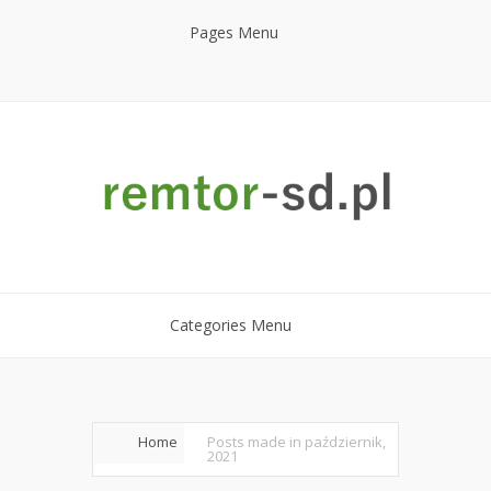
Pages Menu
Categories Menu
Home
Posts made in październik,
2021