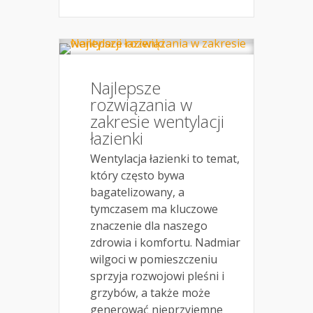
Najlepsze
rozwiązania w
zakresie wentylacji
łazienki
Wentylacja łazienki to temat,
który często bywa
bagatelizowany, a
tymczasem ma kluczowe
znaczenie dla naszego
zdrowia i komfortu. Nadmiar
wilgoci w pomieszczeniu
sprzyja rozwojowi pleśni i
grzybów, a także może
generować nieprzyjemne