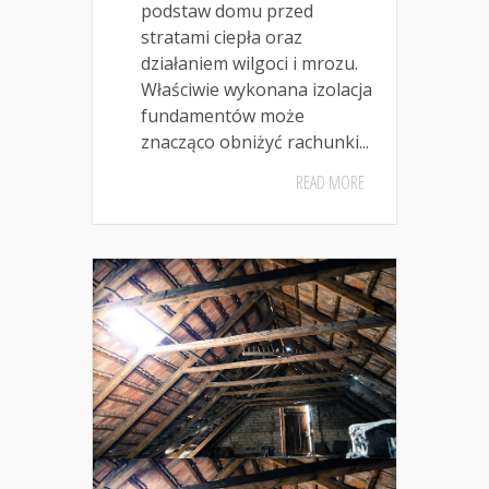
podstaw domu przed
stratami ciepła oraz
działaniem wilgoci i mrozu.
Właściwie wykonana izolacja
fundamentów może
znacząco obniżyć rachunki...
READ MORE