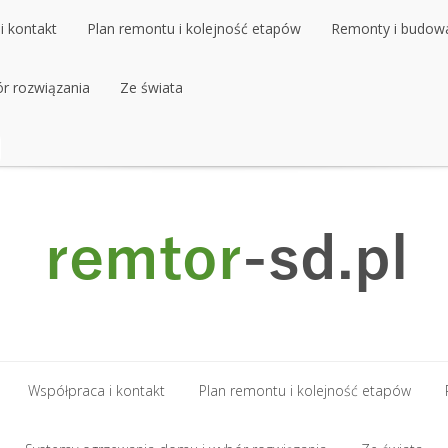
i kontakt
Plan remontu i kolejność etapów
Remonty i budow
r rozwiązania
i kontakt
Plan remontu i kolejność etapów
Ze świata
Remonty i budow
r rozwiązania
Ze świata
Współpraca i kontakt
Plan remontu i kolejność etapów