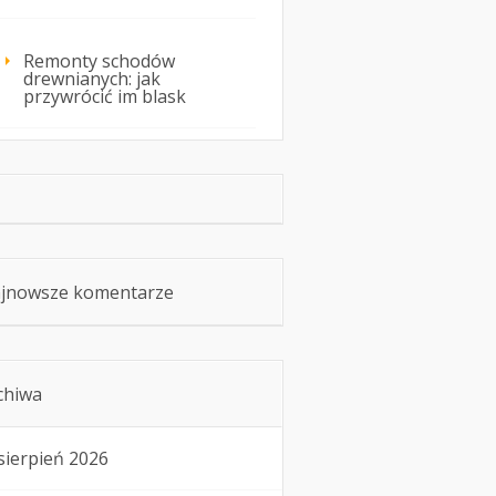
Remonty schodów
drewnianych: jak
przywrócić im blask
jnowsze komentarze
chiwa
sierpień 2026