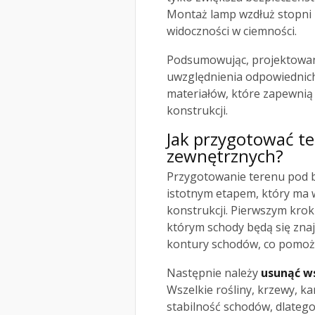
Montaż lamp wzdłuż stopni
widoczności w ciemności.
Podsumowując, projektowa
uwzględnienia odpowiednic
materiałów, które zapewnią 
konstrukcji.
Jak przygotować t
zewnętrznych?
Przygotowanie terenu pod 
istotnym etapem, który ma w
konstrukcji. Pierwszym krok
którym schody będą się znaj
kontury schodów, co pomoże w
Następnie należy
usunąć w
Wszelkie rośliny, krzewy, 
stabilność schodów, dlatego 