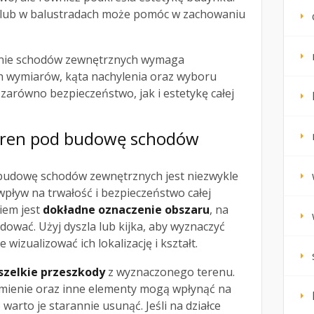
 lub w balustradach może pomóc w zachowaniu
nie schodów zewnętrznych wymaga
h wymiarów, kąta nachylenia oraz wyboru
zarówno bezpieczeństwo, jak i estetykę całej
eren pod budowę schodów
budowę schodów zewnętrznych jest niezwykle
pływ na trwałość i bezpieczeństwo całej
iem jest
dokładne oznaczenie obszaru
, na
dować. Użyj dyszla lub kijka, aby wyznaczyć
izualizować ich lokalizację i kształt.
szelkie przeszkody
z wyznaczonego terenu.
kamienie oraz inne elementy mogą wpłynąć na
warto je starannie usunąć. Jeśli na działce