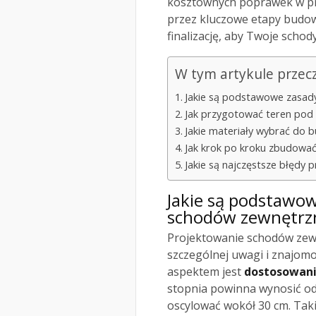
kosztownych poprawek w prz
przez kluczowe etapy budo
finalizację, aby Twoje schody
W tym artykule przec
Jakie są podstawowe zasad
Jak przygotować teren po
Jakie materiały wybrać do
Jak krok po kroku zbudowa
Jakie są najczęstsze błędy
Jakie są podstawo
schodów zewnętrz
Projektowanie schodów zew
szczególnej uwagi i znajom
aspektem jest
dostosowani
stopnia powinna wynosić od
oscylować wokół 30 cm. Tak