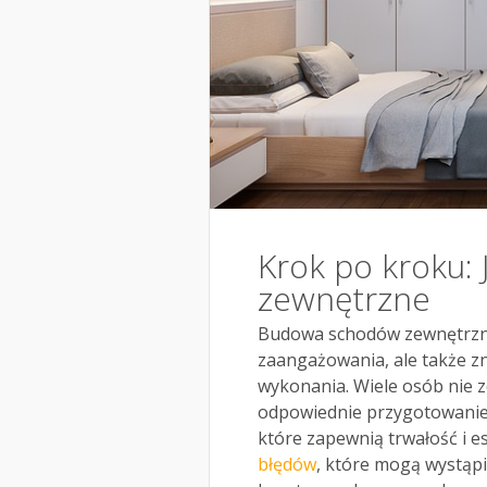
Krok po kroku:
zewnętrzne
Budowa schodów zewnętrzny
zaangażowania, ale także z
wykonania. Wiele osób nie z
odpowiednie przygotowanie 
które zapewnią trwałość i e
błędów
, które mogą wystąp