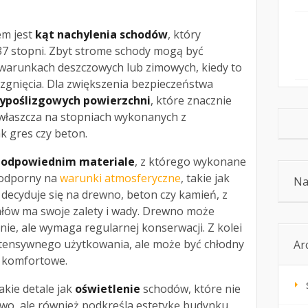
em jest
kąt nachylenia schodów
, który
37 stopni. Zbyt strome schody mogą być
 warunkach deszczowych lub zimowych, kiedy to
izgnięcia. Dla zwiększenia bezpieczeństwa
ypoślizgowych powierzchni
, które znacznie
właszcza na stopniach wykonanych z
ak gres czy beton.
o
odpowiednim materiale
, z którego wykonane
 odporny na
warunki atmosferyczne
, takie jak
Na
 decyduje się na drewno, beton czy kamień, z
ałów ma swoje zalety i wady. Drewno może
nie, ale wymaga regularnej konserwacji. Z kolei
ntensywnego użytkowania, ale może być chłodny
Ar
t komfortowe.
kie detale jak
oświetlenie
schodów, które nie
wo, ale również podkreśla estetykę budynku.