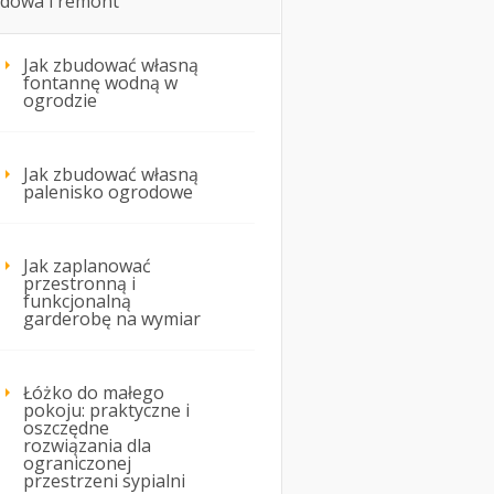
dowa i remont
Jak zbudować własną
fontannę wodną w
ogrodzie
Jak zbudować własną
palenisko ogrodowe
Jak zaplanować
przestronną i
funkcjonalną
garderobę na wymiar
Łóżko do małego
pokoju: praktyczne i
oszczędne
rozwiązania dla
ograniczonej
przestrzeni sypialni