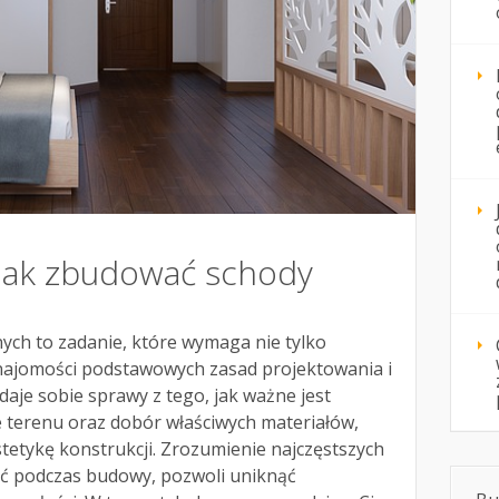
 Jak zbudować schody
ch to zadanie, które wymaga nie tylko
najomości podstawowych zasad projektowania i
daje sobie sprawy z tego, jak ważne jest
terenu oraz dobór właściwych materiałów,
stetykę konstrukcji. Zrozumienie najczęstszych
ić podczas budowy, pozwoli uniknąć