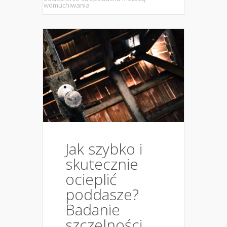
wdmuchiwania
Jak szybko i
skutecznie
ocieplić
poddasze?
Badanie
szczelności