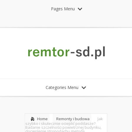
Pages Menu
Categories Menu
Home
Remonty i budowa
Jak
szybko i skutecznie ocieplić poddasze?
Badanie szczelności powietrznej budynku,
docieplenie stropodachu metodą