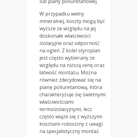
lub piany poliuretanowej.
W przypadku wełny
mineralnej, koszty mogą być
wyższe ze względu na jej
doskonałe właściwości
izolacyjne oraz odporność
na ogień. Z kolei styropian
jest często wybierany ze
względu na niższą cenę oraz
łatwość montażu. Można
również zdecydować się na
pianę poliuretanową, która
charakteryzuje się świetnymi
właściwościami
termoizolacyjnymi, lecz
często wiąże się z wyższymi
kosztami robocizny z uwagi
na specjalistyczny montaż.