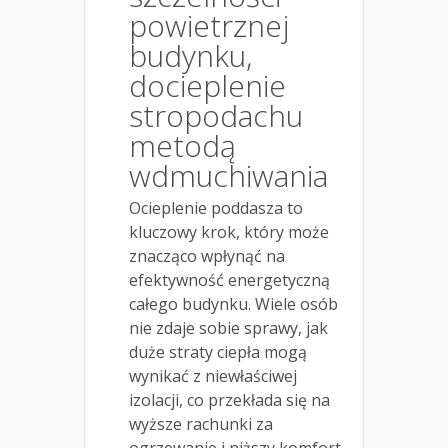
powietrznej
budynku,
docieplenie
stropodachu
metodą
wdmuchiwania
Ocieplenie poddasza to
kluczowy krok, który może
znacząco wpłynąć na
efektywność energetyczną
całego budynku. Wiele osób
nie zdaje sobie sprawy, jak
duże straty ciepła mogą
wynikać z niewłaściwej
izolacji, co przekłada się na
wyższe rachunki za
ogrzewanie i niższy komfort