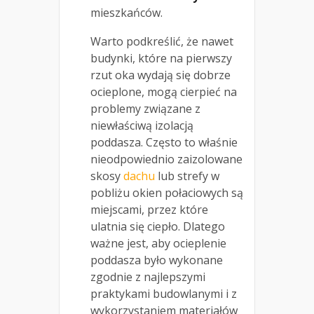
mieszkańców.
Warto podkreślić, że nawet
budynki, które na pierwszy
rzut oka wydają się dobrze
ocieplone, mogą cierpieć na
problemy związane z
niewłaściwą izolacją
poddasza. Często to właśnie
nieodpowiednio zaizolowane
skosy
dachu
lub strefy w
pobliżu okien połaciowych są
miejscami, przez które
ulatnia się ciepło. Dlatego
ważne jest, aby ocieplenie
poddasza było wykonane
zgodnie z najlepszymi
praktykami budowlanymi i z
wykorzystaniem materiałów