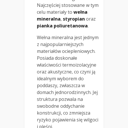
Najczęściej stosowane w tym
celu materiały to
wełna
mineralna
,
styropian
oraz
pianka poliuretanowa
.
Wełna mineralna jest jednym
z najpopularniejszych
materiałów ociepleniowych.
Posiada doskonałe
właściwości termoizolacyjne
oraz akustyczne, co czyni ją
idealnym wyborem do
poddaszy, zwłaszcza w
domach jednorodzinnych. Jej
struktura pozwala na
swobodne oddychanie
konstrukcji, co zmniejsza
ryzyko pojawienia się wilgoci
i pleśni.