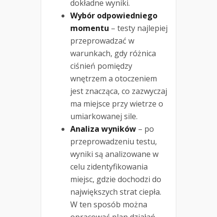
dokładne wyniki.
Wybór odpowiedniego
momentu
– testy najlepiej
przeprowadzać w
warunkach, gdy różnica
ciśnień pomiędzy
wnętrzem a otoczeniem
jest znacząca, co zazwyczaj
ma miejsce przy wietrze o
umiarkowanej sile.
Analiza wyników
– po
przeprowadzeniu testu,
wyniki są analizowane w
celu zidentyfikowania
miejsc, gdzie dochodzi do
największych strat ciepła.
W ten sposób można
opracować plan działań