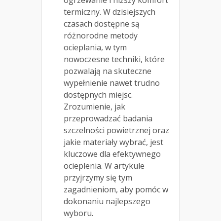
termiczny. W dzisiejszych
czasach dostępne są
różnorodne metody
ocieplania, w tym
nowoczesne techniki, które
pozwalają na skuteczne
wypełnienie nawet trudno
dostępnych miejsc.
Zrozumienie, jak
przeprowadzać badania
szczelności powietrznej oraz
jakie materiały wybrać, jest
kluczowe dla efektywnego
ocieplenia. W artykule
przyjrzymy się tym
zagadnieniom, aby pomóc w
dokonaniu najlepszego
wyboru.