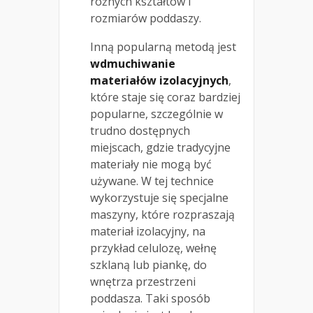
różnych kształtów i
rozmiarów poddaszy.
Inną popularną metodą jest
wdmuchiwanie
materiałów izolacyjnych
,
które staje się coraz bardziej
popularne, szczególnie w
trudno dostępnych
miejscach, gdzie tradycyjne
materiały nie mogą być
używane. W tej technice
wykorzystuje się specjalne
maszyny, które rozpraszają
materiał izolacyjny, na
przykład celulozę, wełnę
szklaną lub piankę, do
wnętrza przestrzeni
poddasza. Taki sposób