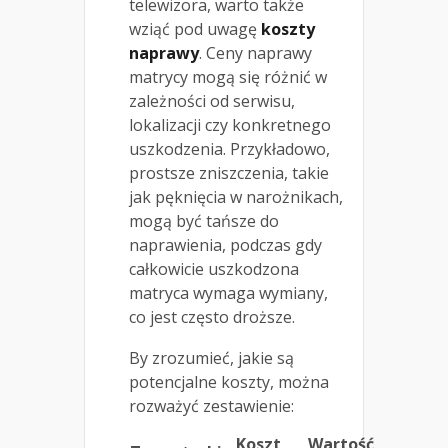
telewizora, warto także
wziąć pod uwagę
koszty
naprawy
. Ceny naprawy
matrycy mogą się różnić w
zależności od serwisu,
lokalizacji czy konkretnego
uszkodzenia. Przykładowo,
prostsze zniszczenia, takie
jak pęknięcia w narożnikach,
mogą być tańsze do
naprawienia, podczas gdy
całkowicie uszkodzona
matryca wymaga wymiany,
co jest często droższe.
By zrozumieć, jakie są
potencjalne koszty, można
rozważyć zestawienie:
Koszt
Wartość