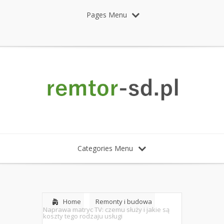
Pages Menu
Categories Menu
Home
Remonty i budowa
Naprawa matryc TV: czemu służy i jakie są
koszty tego rodzaju usługi