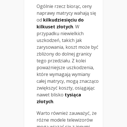
Ogólnie rzecz biorąc, ceny
naprawy matrycy wahają się
od
kilkudziesięciu do
kilkuset złotych
. W
przypadku niewielkich
uszkodzeń, takich jak
zarysowania, koszt może być
zbliżony do dolnej granicy
tego przedziału. Z kolei
poważniejsze uszkodzenia,
które wymagają wymiany
całej matrycy, mogą znacząco
zwiększyć koszty, osiągając
nawet blisko
tysiąca
złotych
.
Warto również zauważyć, że
różne modele telewizorów
mogą wiązać się z innymi