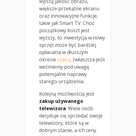
lepszą jakość obrazu,
większe przekątne ekranu
oraz innowacyjne funkcje,
takie jak Smart TV. Choć
początkowy koszt jest
wyższy, to inwestycja w nowy
sprzęt może być bardziej
opłacalna w dłuższym
okresie
czasu
, zwłaszcza jeśli
weźmiemy pod uwagę
potencjalne naprawy
starego urządzenia.
Kolejną możliwością jest
zakup używanego
telewizora
. Wiele osób
decyduje się sprzedać swoje
telewizory, które są w
dobrym stanie, a ich ceny