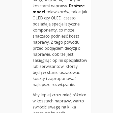
kosztami naprawy.
Droższe
model
telewizorów, takie jak
OLED czy QLED, często
posiadają specjalistyczne
komponenty, co może
znacząco podnieść koszt
naprawy. Z tego powodu
przed podjęciem decyzji o
naprawie, dobrze jest
zasięgnąć opinii specjalistów
lub serwisantów, którzy
będą w stanie oszacować
koszty i zaproponować
najlepsze rozwiązanie.
Aby lepiej zrozumieć różnice
w kosztach naprawy, warto
zwrócić uwagę na kilka
istotnych kwestii: