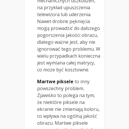
mechanicznych uszkodzeń,
na przykład upuszczenia
telewizora lub uderzenia.
Nawet drobne pęknięcia
mogą prowadzić do dalszego
pogorszenia jakości obrazu,
dlatego ważne jest, aby nie
ignorować tego problemu. W
wielu przypadkach konieczna
jest wymiana całej matrycy,
co może być kosztowne.
Martwe piksele
to inny
powszechny problem.
Zjawisko to polega na tym,
że niektóre piksele na
ekranie nie zmieniają koloru,
co wpływa na ogólną jakość
obrazu. Martwe piksele