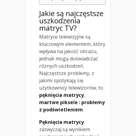
Jakie są najczęstsze
uszkodzenia
matryc TV?
Matryce telewizyjne są
kluczowym elementem, który
wpływa na jakość obrazu,
jednak mogą doświadczać
różnych uszkodzeń.
Najczęstsze problemy, z
jakimi spotykają się
użytkownicy telewizorów, to
pęknięcia matrycy
,
martwe piksele
i
problemy
z podświetleniem
.
Pęknięcia matrycy
zazwyczaj są wynikiem