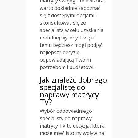
matrycy swojego telewizora,
warto dokładnie zapoznać
się z dostępymi opcjami i
skonsultować się ze
specjalistą w celu uzyskania
rzetelnej wyceny. Dzięki
temu będziesz mógł podjąć
najlepszą decyzję
odpowiadającą Twoim
potrzebom i budżetowi.
Jak znaleźć dobrego
specjalistę do
naprawy matrycy
TV?
Wybór odpowiedniego
specjalisty do naprawy
matrycy TV to decyzja, która
może mieć istotny wpływ na