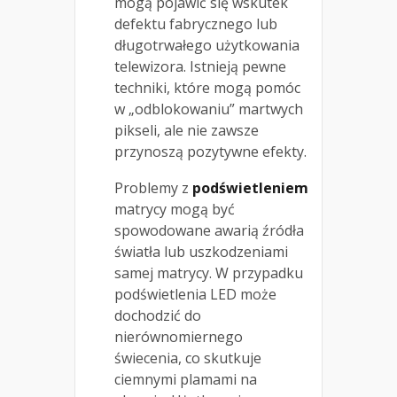
mogą pojawić się wskutek
defektu fabrycznego lub
długotrwałego użytkowania
telewizora. Istnieją pewne
techniki, które mogą pomóc
w „odblokowaniu” martwych
pikseli, ale nie zawsze
przynoszą pozytywne efekty.
Problemy z
podświetleniem
matrycy mogą być
spowodowane awarią źródła
światła lub uszkodzeniami
samej matrycy. W przypadku
podświetlenia LED może
dochodzić do
nierównomiernego
świecenia, co skutkuje
ciemnymi plamami na