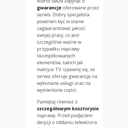
Warto także zapytać o
gwarancje
oferowane przez
serwis. Dobry specjalista
powinien być w stanie
zagwarantować jakość
swojej pracy, co jest
szczególnie ważne w
przypadku naprawy
skomplikowanych
elementów, takich jak
matryce TV. Upewnij się, że
serwis oferuje gwarancję na
wykonane usługi oraz na
wymienione części.
Pamiętaj również o
szczegółowym kosztorysie
naprawy. Przed podjęciem
decyzji o oddaniu telewizora