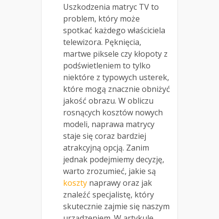
Uszkodzenia matryc TV to
problem, który może
spotkać każdego właściciela
telewizora. Pęknięcia,
martwe piksele czy kłopoty z
podświetleniem to tylko
niektóre z typowych usterek,
które mogą znacznie obniżyć
jakość obrazu. W obliczu
rosnących kosztów nowych
modeli, naprawa matrycy
staje się coraz bardziej
atrakcyjną opcją. Zanim
jednak podejmiemy decyzję,
warto zrozumieć, jakie są
koszty
naprawy oraz jak
znaleźć specjalistę, który
skutecznie zajmie się naszym
urządzeniem. W artykule