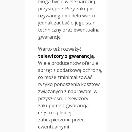
mogą być o wiele bardziej
przystępne. Przy zakupie
używanego modelu warto
jednak zadbać o jego stan
techniczny oraz ewentualną
gwarancję.
Warto też rozważyć
telewizory z gwarancją
.
Wiele producentów oferuje
sprzęt z dodatkową ochroną,
co może zminimalizować
ryzyko ponoszenia kosztów
związanych z naprawami w
przyszłości. Telewizory
zakupione z gwarancją
często są lepiej
zabezpieczone przed
ewentualnymi