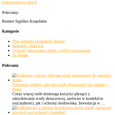
Ogłoszeniowy serwis
Polecamy:
Remtor Sępólno Krajeńskie
Kategorie
Plan remontu i kolejność etapów
Remonty i budowa
Systemy ogrzewania domu i wybór rozwiązania
Ze świata
Polecamy
Najlepsze systemy odzysku wody deszczowej do ogrodu i
domu
Coraz więcej osób dostrzega korzyści płynące z
odzyskiwania wody deszczowej, zarówno w kontekście
oszczędności, jak i ochrony środowiska. Inwestycja w …