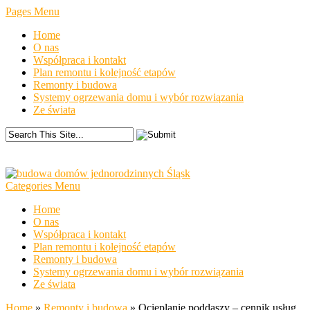
Pages Menu
Home
O nas
Współpraca i kontakt
Plan remontu i kolejność etapów
Remonty i budowa
Systemy ogrzewania domu i wybór rozwiązania
Ze świata
Categories Menu
Home
O nas
Współpraca i kontakt
Plan remontu i kolejność etapów
Remonty i budowa
Systemy ogrzewania domu i wybór rozwiązania
Ze świata
Home
»
Remonty i budowa
»
Ocieplanie poddaszy – cennik usług