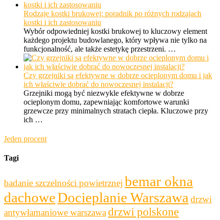
Rodzaje kostki brukowej: poradnik po różnych rodzajach
kostki i ich zastosowaniu
Wybór odpowiedniej kostki brukowej to kluczowy element
każdego projektu budowlanego, który wpływa nie tylko na
funkcjonalność, ale także estetykę przestrzeni. …
Czy grzejniki są efektywne w dobrze ocieplonym domu i jak
ich właściwie dobrać do nowoczesnej instalacji?
Grzejniki mogą być niezwykle efektywne w dobrze
ocieplonym domu, zapewniając komfortowe warunki
grzewcze przy minimalnych stratach ciepła. Kluczowe przy
ich …
Jeden procent
Tagi
bemar okna
badanie szczelności powietrznej
dachowe
Docieplanie Warszawa
drzwi
drzwi polskone
antywłamaniowe warszawa