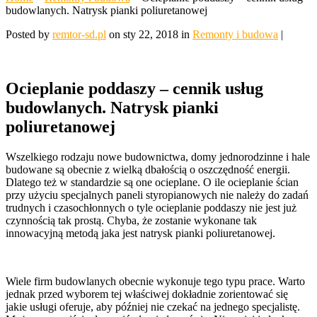
budowlanych. Natrysk pianki poliuretanowej
Posted by
remtor-sd.pl
on sty 22, 2018 in
Remonty i budowa
|
Ocieplanie poddaszy – cennik usług
budowlanych. Natrysk pianki
poliuretanowej
Wszelkiego rodzaju nowe budownictwa, domy jednorodzinne i hale
budowane są obecnie z wielką dbałością o oszczędność energii.
Dlatego też w standardzie są one ocieplane. O ile ocieplanie ścian
przy użyciu specjalnych paneli styropianowych nie należy do zadań
trudnych i czasochłonnych o tyle ocieplanie poddaszy nie jest już
czynnością tak prostą. Chyba, że zostanie wykonane tak
innowacyjną metodą jaka jest natrysk pianki poliuretanowej.
Wiele firm budowlanych obecnie wykonuje tego typu prace. Warto
jednak przed wyborem tej właściwej dokładnie zorientować się
jakie usługi oferuje, aby później nie czekać na jednego specjalistę.