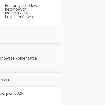
Remonty schodów
betonowych:
modernizacja i
bezpieczeństwo
jnowsze komentarze
chiwa
sierpień 2026