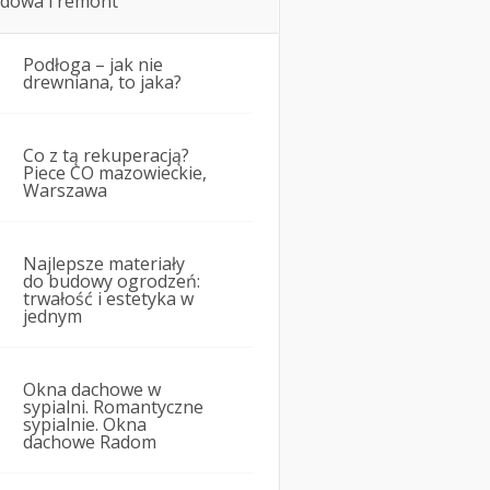
dowa i remont
Podłoga – jak nie
drewniana, to jaka?
Co z tą rekuperacją?
Piece CO mazowieckie,
Warszawa
Najlepsze materiały
do budowy ogrodzeń:
trwałość i estetyka w
jednym
Okna dachowe w
sypialni. Romantyczne
sypialnie. Okna
dachowe Radom