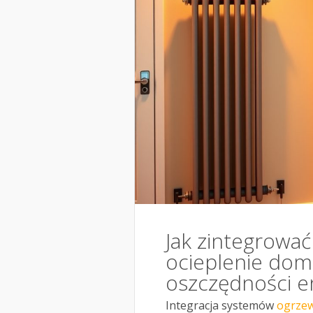
Jak zintegrować
ocieplenie dom
oszczędności en
Integracja systemów
ogrzewa