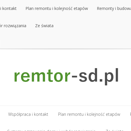
i kontakt
Plan remontu i kolejność etapów
Remonty i budow
r rozwiązania
i kontakt
Plan remontu i kolejność etapów
Ze świata
Remonty i budow
r rozwiązania
Ze świata
Współpraca i kontakt
Plan remontu i kolejność etapów