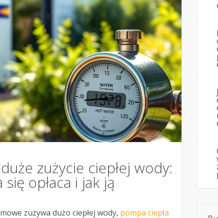
duże zużycie ciepłej wody:
 się opłaca i jak ją
omowe zużywa dużo ciepłej wody,
pompa ciepła