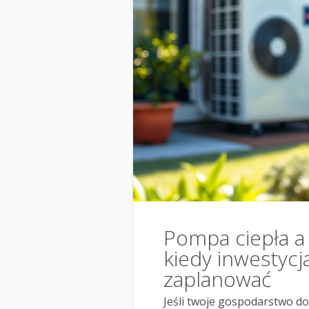
Pompa ciepła a 
kiedy inwestycja
zaplanować
Jeśli twoje gospodarstwo d