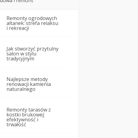
dowa i remont
Remonty ogrodowych
altanek: strefa relaksu
i rekreacji
Jak stworzyć przytulny
salon w stylu
tradycyjnym
Najlepsze metody
renowacji kamienia
naturalnego
Remonty tarasów z
kostki brukowej:
efektywność i
trwałość