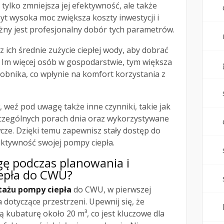
tylko zmniejsza jej efektywność, ale także
byt wysoka moc zwiększa koszty inwestycji i
ażny jest profesjonalny dobór tych parametrów.
 ich średnie zużycie ciepłej wody, aby dobrać
 Im więcej osób w gospodarstwie, tym większa
bnika, co wpłynie na komfort korzystania z
 weź pod uwagę także inne czynniki, takie jak
czególnych porach dnia oraz wykorzystywane
cze. Dzięki temu zapewnisz stały dostęp do
fektywność swojej pompy ciepła.
gę podczas planowania i
epła do CWU?
ażu pompy ciepła
do CWU, w pierwszej
 dotyczące przestrzeni. Upewnij się, że
 kubaturę około 20 m³, co jest kluczowe dla