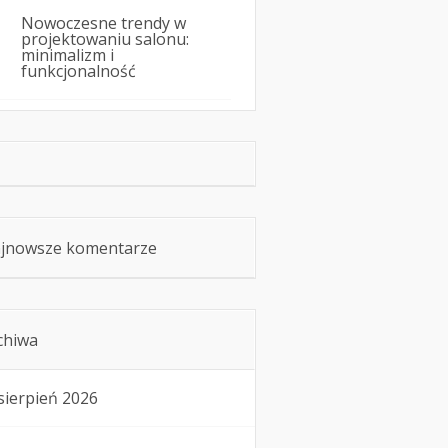
Nowoczesne trendy w
projektowaniu salonu:
minimalizm i
funkcjonalność
jnowsze komentarze
chiwa
sierpień 2026