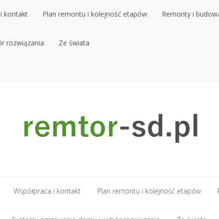
i kontakt
Plan remontu i kolejność etapów
Remonty i budow
r rozwiązania
i kontakt
Plan remontu i kolejność etapów
Ze świata
Remonty i budow
r rozwiązania
Ze świata
Współpraca i kontakt
Plan remontu i kolejność etapów