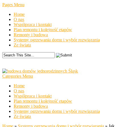
Pages Menu
Home
O nas
Współpraca i kontakt
Plan remontu i kolejność etapów
Remonty i budowa
Systemy ogrzewania domu i wybór rozwiązania
Ze świata
Categories Menu
Home
O nas
Współpraca i kontakt
Plan remontu i kolejność etapów
Remonty i budowa
Systemy ogrzewania domu i wybór rozwiązania
Ze świata
Home
»
Systemy ogrzewania domu i wybór rozwiązania
»
Jak