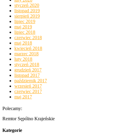
styczeń 2020
listopad 2019
sierpień 2019
lipiec 2019
maj 2019
lipiec 2018
czerwiec 2018
maj 2018
kwiecień 2018
marzec 2018
luty 2018
styczeń 2018
grudzień 2017
listopad 2017
październik 2017
wrzesień 2017
czerwiec 2017
maj 2017
Polecamy:
Remtor Sępólno Krajeńskie
Kategorie