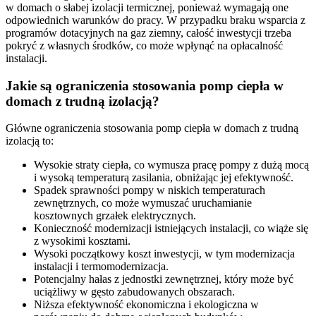
w domach o słabej izolacji termicznej, ponieważ wymagają one
odpowiednich warunków do pracy. W przypadku braku wsparcia z
programów dotacyjnych na gaz ziemny, całość inwestycji trzeba
pokryć z własnych środków, co może wpłynąć na opłacalność
instalacji.
Jakie są ograniczenia stosowania pomp ciepła w
domach z trudną izolacją?
Główne ograniczenia stosowania pomp ciepła w domach z trudną
izolacją to:
Wysokie straty ciepła, co wymusza pracę pompy z dużą mocą
i wysoką temperaturą zasilania, obniżając jej efektywność.
Spadek sprawności pompy w niskich temperaturach
zewnętrznych, co może wymuszać uruchamianie
kosztownych grzałek elektrycznych.
Konieczność modernizacji istniejących instalacji, co wiąże się
z wysokimi kosztami.
Wysoki początkowy koszt inwestycji, w tym modernizacja
instalacji i termomodernizacja.
Potencjalny hałas z jednostki zewnętrznej, który może być
uciążliwy w gęsto zabudowanych obszarach.
Niższa efektywność ekonomiczna i ekologiczna w