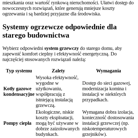
mieszkania oraz wartość rynkową nieruchomości. Ułatwi dostęp do
nowoczesnych rozwiązań, które generują mniejsze koszty
ogrzewania i są bardziej przyjazne dla środowiska.
Systemy ogrzewcze odpowiednie dla
starego budownictwa
Wybierz odpowiedni
system grzewczy
do starego domu, aby
zapewnić komfort cieplny i efektywność energetyczną. Do
najczęściej stosowanych rozwiązań należą:
Typ systemu
Zalety
Wymagania
Wysoka efektywność,
wygodne w
Dostęp do sieci gazowej,
Kotły gazowe
użytkowaniu,
modernizacja komina i
kondensacyjne
współpracują z
instalacji w niektórych
istniejącą instalacją
przypadkach.
grzewczą.
Ekologiczne, niskie
Wymagana dobra izolacja,
koszty eksploatacji,
konieczność dostosowania
Pompy ciepła
mogą być używane w
instalacji grzewczej (np.
dobrze zaizolowanych
niskotemperaturowych
budynkach.
grzejników).