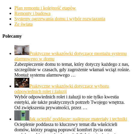
Plan remontu i kolejność etapów
Remonty i budowa
Systemy ogrzewania domu i wybór rozwiązania
Ze świata
Polecamy
Praktyczne wskazówki dotyczące montażu systemu
alarmowego w domu
Zabezpieczenie domu to temat, który dotyczy każdego z nas,
szczególnie w czasach, gdy zagrożenie włamań wciąż rośnie.
Montaż systemu alarmowego …
Praktyczne wskazówki dotyczące wyboru
odpowiednich rolet i żaluzji
Wybór odpowiednich rolet i żaluzji to nie tylko kwestia
estetyki, ale także praktycznych potrzeb Twojego wnętrza.
Od zwiększenia prywatności, przez …
Jak ocieplić poddasze: najlepsze materiały i techniki
Ocieplenie poddasza to kluczowy temat dla właścicieli
domów, którzy pragną poprawić komfort życia oraz