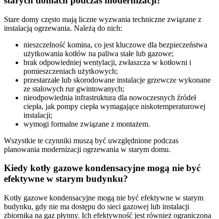
starych domach podczas modernizacji?
Stare domy często mają liczne wyzwania techniczne związane z
instalacją ogrzewania. Należą do nich:
nieszczelność komina, co jest kluczowe dla bezpieczeństwa
użytkowania kotłów na paliwa stałe lub gazowe;
brak odpowiedniej wentylacji, zwłaszcza w kotłowni i
pomieszczeniach użytkowych;
przestarzałe lub skorodowane instalacje grzewcze wykonane
ze stalowych rur gwintowanych;
nieodpowiednia infrastruktura dla nowoczesnych źródeł
ciepła, jak pompy ciepła wymagające niskotemperaturowej
instalacji;
wymogi formalne związane z montażem.
Wszystkie te czynniki muszą być uwzględnione podczas
planowania modernizacji ogrzewania w starym domu.
Kiedy kotły gazowe kondensacyjne mogą nie być
efektywne w starym budynku?
Kotły gazowe kondensacyjne mogą nie być efektywne w starym
budynku, gdy nie ma dostępu do sieci gazowej lub instalacji
zbiornika na gaz płynny. Ich efektywność jest również ograniczona