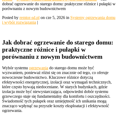
dobrać ogrzewanie do starego domu: praktyczne różnice i pułapki w
porównaniu z nowym budownictwem
Posted by
remtor-sd.pl
on cze 5, 2026 in
Systemy ogrzewania domu
i wybór rozwiązania
|
Jak dobrać ogrzewanie do starego domu:
praktyczne różnice i pułapki w
porównaniu z nowym budownictwem
Wybór systemu
ogrzewania
do starego domu może być
wyzwaniem, ponieważ różni się on znacznie od tego, co oferuje
nowoczesne budownictwo. Kluczowe różnice dotyczą
efektywności energetycznej, izolacji oraz wymagań technicznych,
które często bywają niedoceniane. W starych budynkach, gdzie
izolacja może być niewystarczająca, odpowiedni dobór systemu
grzewczego staje się fundamentalny dla komfortu i oszczędności.
Świadomość tych pułapek oraz umiejętność ich unikania mogą
znacząco wpłynąć na przyszłe koszty eksploatacji i efektywność
ogrzewania.