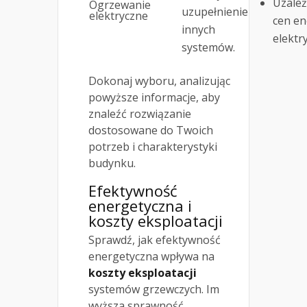
Uzależ
Ogrzewanie
uzupełnienie
elektryczne
cen en
innych
elektr
systemów.
Dokonaj wyboru, analizując
powyższe informacje, aby
znaleźć rozwiązanie
dostosowane do Twoich
potrzeb i charakterystyki
budynku.
Efektywność
energetyczna i
koszty eksploatacji
Sprawdź, jak efektywność
energetyczna wpływa na
koszty eksploatacji
systemów grzewczych. Im
wyższa sprawność