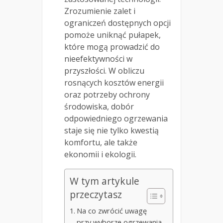
Zrozumienie zalet i
ograniczeń dostępnych opcji
pomoże uniknąć pułapek,
które mogą prowadzić do
nieefektywności w
przyszłości. W obliczu
rosnących kosztów energii
oraz potrzeby ochrony
środowiska, dobór
odpowiedniego ogrzewania
staje się nie tylko kwestią
komfortu, ale także
ekonomii i ekologii.
W tym artykule
przeczytasz
Na co zwrócić uwagę
przy wyborze ogrzewania