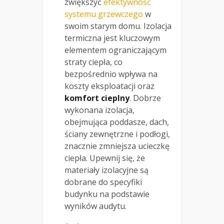
zwiększyć
efektywność
systemu grzewczego
w
swoim starym domu. Izolacja
termiczna jest kluczowym
elementem ograniczającym
straty ciepła, co
bezpośrednio wpływa na
koszty eksploatacji oraz
komfort cieplny
. Dobrze
wykonana izolacja,
obejmująca poddasze, dach,
ściany zewnętrzne i podłogi,
znacznie zmniejsza ucieczkę
ciepła. Upewnij się, że
materiały izolacyjne są
dobrane do specyfiki
budynku na podstawie
wyników audytu.