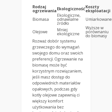
Rodzaj
Koszty
Ekologiczność
ogrzewania
eksploatacji
Ekologiczne,
Biomasa
odnawialne
Umiarkowane
źródło
Wyższe w
Mniej
Olejowe
porównaniu
ekologiczne
do biomasy
Rozważ dobór systemu
grzewczego do wymagań
swojego domu oraz swoich
preferencji. Ogrzewanie na
biomasę może być
korzystnym rozwiązaniem,
jeśli masz dostęp do
odpowiednich materiałów
opałowych, podczas gdy
kotły olejowe zapewnią ci
większy komfort
użytkowania bez