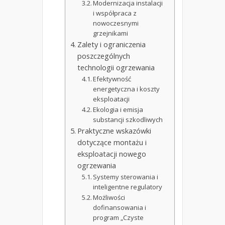
Modernizacja instalacji
i współpraca z
nowoczesnymi
grzejnikami
Zalety i ograniczenia
poszczególnych
technologii ogrzewania
Efektywność
energetyczna i koszty
eksploatacji
Ekologia i emisja
substancji szkodliwych
Praktyczne wskazówki
dotyczące montażu i
eksploatacji nowego
ogrzewania
Systemy sterowania i
inteligentne regulatory
Możliwości
dofinansowania i
program „Czyste