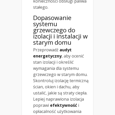
konieczności obsługi paliwa
stałego.
Dopasowanie
systemu
grzewczego do
izolacji i instalacji w
starym domu
Przeprowadź
audyt
energetyczny
, aby ocenić
stan izolacji i określić
wymagania dla systemu
grzewczego w starym domu.
Skontroluj izolację termiczną
ścian, okien i dachu, aby
ustalić, jakie są straty ciepła.
Lepiej naprawiona izolacja
poprawi
efektywność
i
opłacalność użytkowania