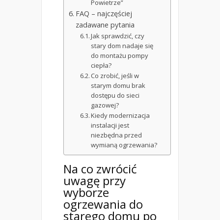
Powietrze”
FAQ – najczęściej
zadawane pytania
Jak sprawdzić, czy
stary dom nadaje się
do montażu pompy
ciepła?
Co zrobić, jeśli w
starym domu brak
dostępu do sieci
gazowej?
Kiedy modernizacja
instalacji jest
niezbędna przed
wymianą ogrzewania?
Na co zwrócić
uwagę przy
wyborze
ogrzewania do
starego domu
po