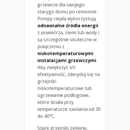
grzewcze dla swojego
starygo domu po remoncie.
Pompy ciepła wykorzystują
odnawialne źródła energii
z powietrza, ziemi lub wody i
są szczególnie skuteczne w
połączeniu z
niskotemperaturowymi
instalacjami grzewczymi
.
Aby zwiększyć ich
efektywność, zdecyduj się na
grzejniki
niskotemperaturowe lub
ogrzewanie podłogowe,
które działa przy
temperaturze zasilania od 30
do 40°C.
Stare grzejniki żeliwne,