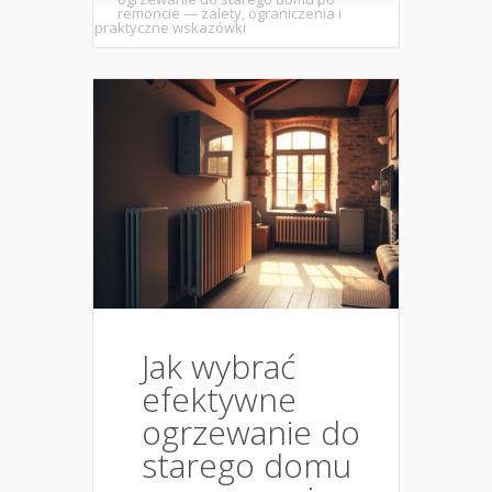
remoncie — zalety, ograniczenia i
praktyczne wskazówki
Jak wybrać
efektywne
ogrzewanie do
starego domu