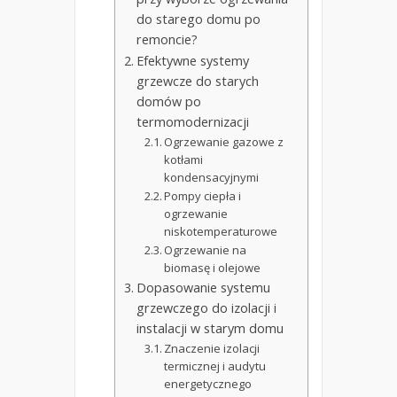
do starego domu po
remoncie?
Efektywne systemy
grzewcze do starych
domów po
termomodernizacji
Ogrzewanie gazowe z
kotłami
kondensacyjnymi
Pompy ciepła i
ogrzewanie
niskotemperaturowe
Ogrzewanie na
biomasę i olejowe
Dopasowanie systemu
grzewczego do izolacji i
instalacji w starym domu
Znaczenie izolacji
termicznej i audytu
energetycznego