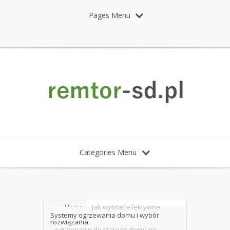
Pages Menu
Categories Menu
Home
Jak wybrać efektywne
Systemy ogrzewania domu i wybór
rozwiązania
ogrzewanie do starego domu po