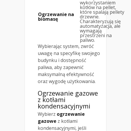
wykorzystaniem
kotłów na pellet,
które spalają pellety
Ogrzewanie na
drzewne.
biomasę
Charakteryzują się
automatyzacja, ale
wymagają
przestrzeni na
paliwo.
Wybierając system, zwróć
uwagę na specyfikę swojego
budynku i dostępność
paliwa, aby zapewnić
maksymalną efektywność
oraz wygodę użytkowania.
Ogrzewanie gazowe
z kotłami
kondensacyjnymi
Wybierz
ogrzewanie
gazowe
z kotłami
kondensacyjnymi, jeśli