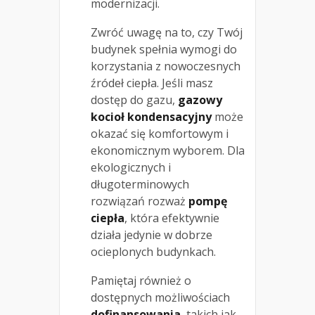
modernizacji.
Zwróć uwagę na to, czy Twój
budynek spełnia wymogi do
korzystania z nowoczesnych
źródeł ciepła. Jeśli masz
dostęp do gazu,
gazowy
kocioł kondensacyjny
może
okazać się komfortowym i
ekonomicznym wyborem. Dla
ekologicznych i
długoterminowych
rozwiązań rozważ
pompę
ciepła
, która efektywnie
działa jedynie w dobrze
ocieplonych budynkach.
Pamiętaj również o
dostępnych możliwościach
dofinansowania
, takich jak