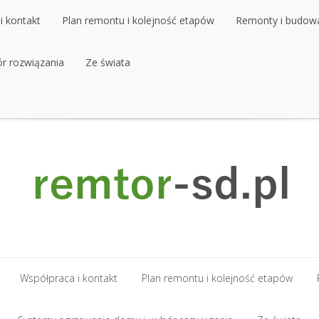
i kontakt
Plan remontu i kolejność etapów
Remonty i budow
r rozwiązania
i kontakt
Plan remontu i kolejność etapów
Ze świata
Remonty i budow
r rozwiązania
Ze świata
Współpraca i kontakt
Plan remontu i kolejność etapów