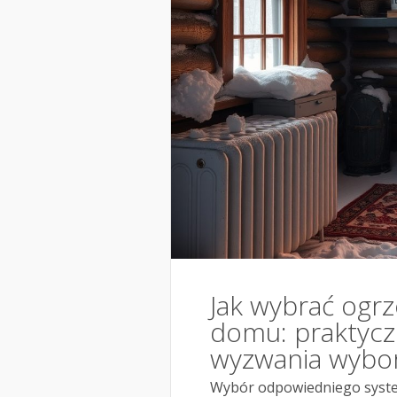
Jak wybrać ogr
domu: praktyczn
wyzwania wybo
Wybór odpowiedniego syst