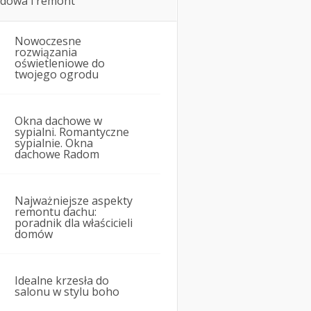
dowa i remont
Nowoczesne
rozwiązania
oświetleniowe do
twojego ogrodu
Okna dachowe w
sypialni. Romantyczne
sypialnie. Okna
dachowe Radom
Najważniejsze aspekty
remontu dachu:
poradnik dla właścicieli
domów
Idealne krzesła do
salonu w stylu boho