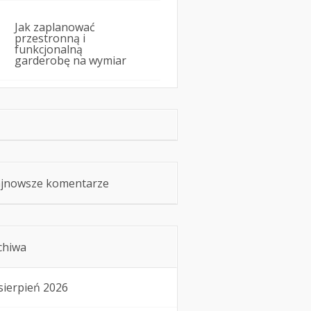
Jak zaplanować
przestronną i
funkcjonalną
garderobę na wymiar
jnowsze komentarze
chiwa
sierpień 2026