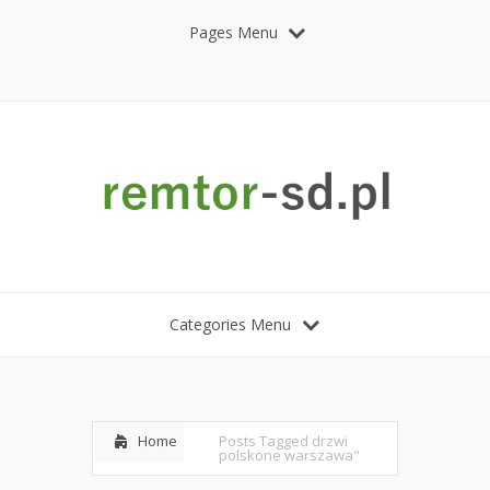
Pages Menu
Categories Menu
Home
Posts Tagged
drzwi
polskone warszawa"