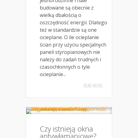
jednorodzinne i hale
budowane są obecnie z
wielką dbałością o
oszczędność energii. Dlatego
też w standardzie są one
ocieplane. O ile ocieplanie
ścian przy użyciu specjalnych
paneli styropianowych nie
należy do zadań trudnych i
czasochłonnych o tyle
ocieplanie...
READ MORE
Czy istnieją okna
antywłamaniowe?