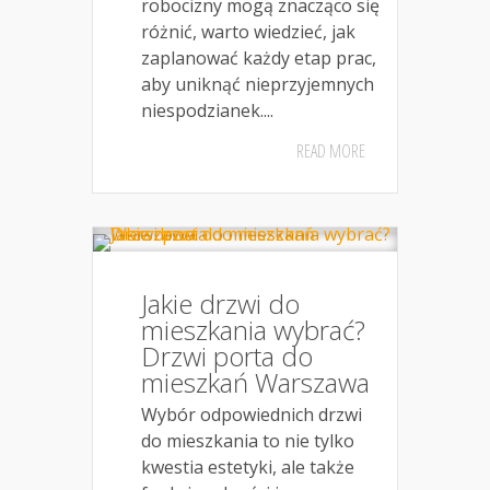
robocizny mogą znacząco się
różnić, warto wiedzieć, jak
zaplanować każdy etap prac,
aby uniknąć nieprzyjemnych
niespodzianek....
READ MORE
Jakie drzwi do
mieszkania wybrać?
Drzwi porta do
mieszkań Warszawa
Wybór odpowiednich drzwi
do mieszkania to nie tylko
kwestia estetyki, ale także