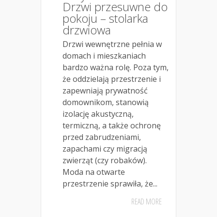
Drzwi przesuwne do
pokoju – stolarka
drzwiowa
Drzwi wewnętrzne pełnia w
domach i mieszkaniach
bardzo ważna rolę. Poza tym,
że oddzielają przestrzenie i
zapewniają prywatność
domownikom, stanowią
izolację akustyczną,
termiczną, a także ochronę
przed zabrudzeniami,
zapachami czy migracją
zwierząt (czy robaków).
Moda na otwarte
przestrzenie sprawiła, że...
READ MORE