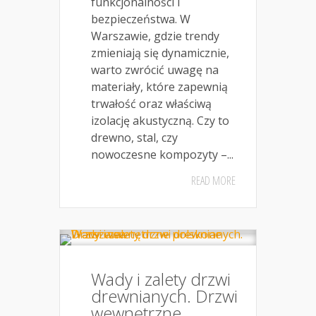
funkcjonalności i
bezpieczeństwa. W
Warszawie, gdzie trendy
zmieniają się dynamicznie,
warto zwrócić uwagę na
materiały, które zapewnią
trwałość oraz właściwą
izolację akustyczną. Czy to
drewno, stal, czy
nowoczesne kompozyty –...
READ MORE
Wady i zalety drzwi
drewnianych. Drzwi
wewnętrzne