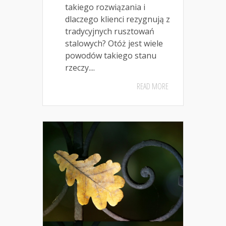
takiego rozwiązania i
dlaczego klienci rezygnują z
tradycyjnych rusztowań
stalowych? Otóż jest wiele
powodów takiego stanu
rzeczy....
READ MORE