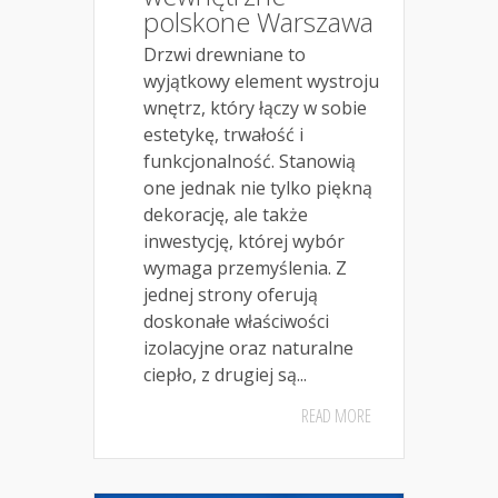
polskone Warszawa
Drzwi drewniane to
wyjątkowy element wystroju
wnętrz, który łączy w sobie
estetykę, trwałość i
funkcjonalność. Stanowią
one jednak nie tylko piękną
dekorację, ale także
inwestycję, której wybór
wymaga przemyślenia. Z
jednej strony oferują
doskonałe właściwości
izolacyjne oraz naturalne
ciepło, z drugiej są...
READ MORE