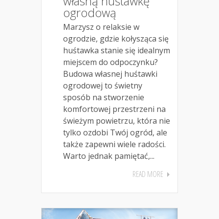
własną huśtawkę
ogrodową
Marzysz o relaksie w
ogrodzie, gdzie kołysząca się
huśtawka stanie się idealnym
miejscem do odpoczynku?
Budowa własnej huśtawki
ogrodowej to świetny
sposób na stworzenie
komfortowej przestrzeni na
świeżym powietrzu, która nie
tylko ozdobi Twój ogród, ale
także zapewni wiele radości.
Warto jednak pamiętać,...
READ MORE