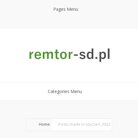
Pages Menu
Categories Menu
Home
Posts made in styczeń, 2022