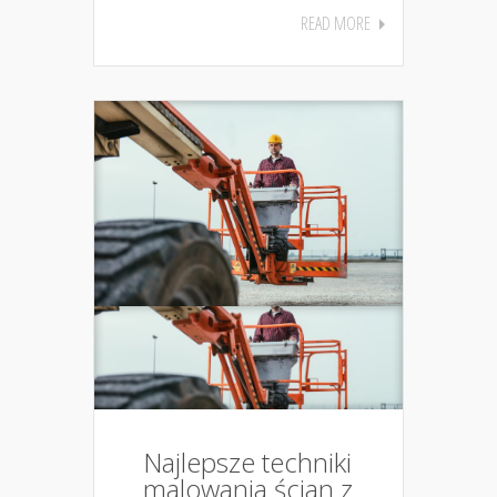
READ MORE
Najlepsze techniki
malowania ścian z