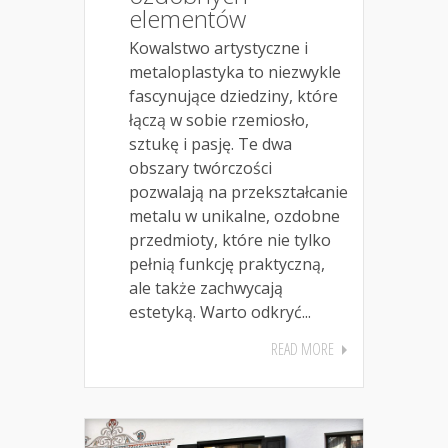
elementów
Kowalstwo artystyczne i
metaloplastyka to niezwykle
fascynujące dziedziny, które
łączą w sobie rzemiosło,
sztukę i pasję. Te dwa
obszary twórczości
pozwalają na przekształcanie
metalu w unikalne, ozdobne
przedmioty, które nie tylko
pełnią funkcję praktyczną,
ale także zachwycają
estetyką. Warto odkryć...
READ MORE