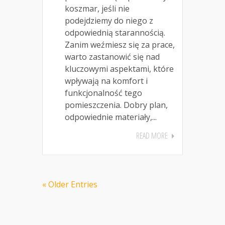
koszmar, jeśli nie
podejdziemy do niego z
odpowiednią starannością.
Zanim weźmiesz się za prace,
warto zastanowić się nad
kluczowymi aspektami, które
wpływają na komfort i
funkcjonalność tego
pomieszczenia. Dobry plan,
odpowiednie materiały,...
READ MORE
« Older Entries