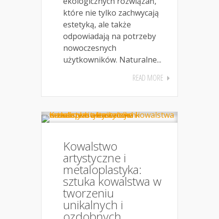
ekologicznych rozwiązań,
które nie tylko zachwycają
estetyką, ale także
odpowiadają na potrzeby
nowoczesnych
użytkowników. Naturalne...
READ MORE
Kowalstwo
artystyczne i
metaloplastyka:
sztuka kowalstwa w
tworzeniu
unikalnych i
ozdobnych