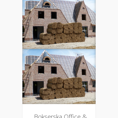
Bokserska Office &