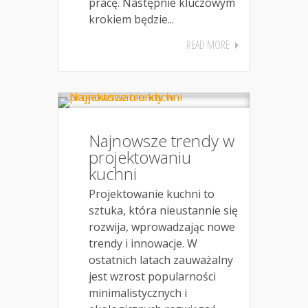
pracę. Następnie kluczowym
krokiem będzie...
READ MORE
Najnowsze trendy w
projektowaniu
kuchni
Projektowanie kuchni to
sztuka, która nieustannie się
rozwija, wprowadzając nowe
trendy i innowacje. W
ostatnich latach zauważalny
jest wzrost popularności
minimalistycznych i