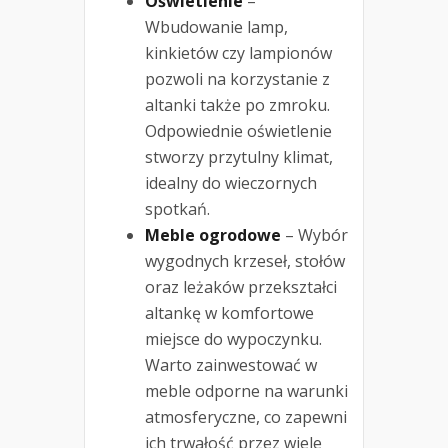
Oświetlenie
–
Wbudowanie lamp,
kinkietów czy lampionów
pozwoli na korzystanie z
altanki także po zmroku.
Odpowiednie oświetlenie
stworzy przytulny klimat,
idealny do wieczornych
spotkań.
Meble ogrodowe
– Wybór
wygodnych krzeseł, stołów
oraz leżaków przekształci
altankę w komfortowe
miejsce do wypoczynku.
Warto zainwestować w
meble odporne na warunki
atmosferyczne, co zapewni
ich trwałość przez wiele