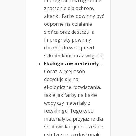
impregnacji ma ogromne
znaczenie dla ochrony
altanki. Farby powinny być
odporne na działanie
słońca oraz deszczu, a
impregnaty powinny
chronić drewno przed
szkodnikami oraz wilgocią.
Ekologiczne materiały
–
Coraz więcej osób
decyduje się na
ekologiczne rozwiązania,
takie jak farby na bazie
wody czy materiały z
recyklingu. Tego typu
materiały są przyjazne dla
środowiska i jednocześnie
estetyczne, co doskonale