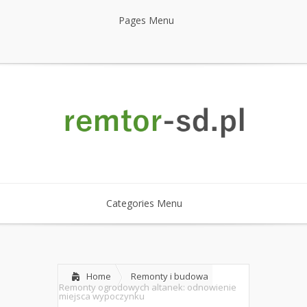
Pages Menu
Categories Menu
Home
Remonty i budowa
Remonty ogrodowych altanek: odnowienie
miejsca wypoczynku