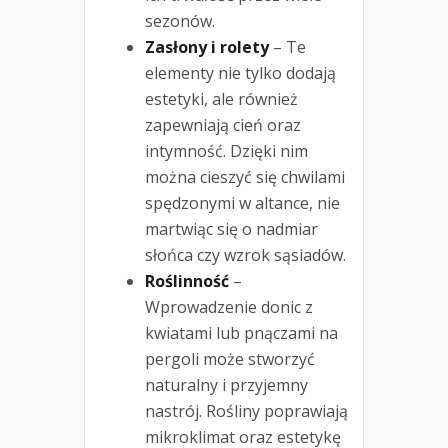
sezonów.
Zasłony i rolety
– Te
elementy nie tylko dodają
estetyki, ale również
zapewniają cień oraz
intymność. Dzięki nim
można cieszyć się chwilami
spędzonymi w altance, nie
martwiąc się o nadmiar
słońca czy wzrok sąsiadów.
Roślinność
–
Wprowadzenie donic z
kwiatami lub pnączami na
pergoli może stworzyć
naturalny i przyjemny
nastrój. Rośliny poprawiają
mikroklimat oraz estetykę