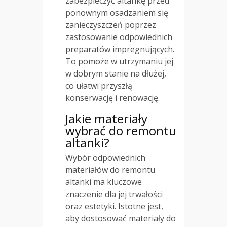
zabezpieczyć altankę przed
ponownym osadzaniem się
zanieczyszczeń poprzez
zastosowanie odpowiednich
preparatów impregnujących.
To pomoże w utrzymaniu jej
w dobrym stanie na dłużej,
co ułatwi przyszłą
konserwację i renowację.
Jakie materiały
wybrać do remontu
altanki?
Wybór odpowiednich
materiałów do remontu
altanki ma kluczowe
znaczenie dla jej trwałości
oraz estetyki. Istotne jest,
aby dostosować materiały do