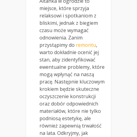
Altanka w ogrodzie to
miejsce, które sprzyja
relaksowi i spotkaniom z
bliskimi, jednak z biegiem
czasu może wymagać
odnowienia. Zanim
przystąpimy do
remontu
,
warto dokładnie ocenić jej
stan, aby zidentyfikować
ewentualne problemy, które
mogą wpłynąć na naszą
pracę. Następnie kluczowym
krokiem będzie skuteczne
oczyszczenie konstrukcji
oraz dobór odpowiednich
materiałów, które nie tylko
podniosą estetykę, ale
również zapewnią trwałość
na lata. Odkryjmy, jak