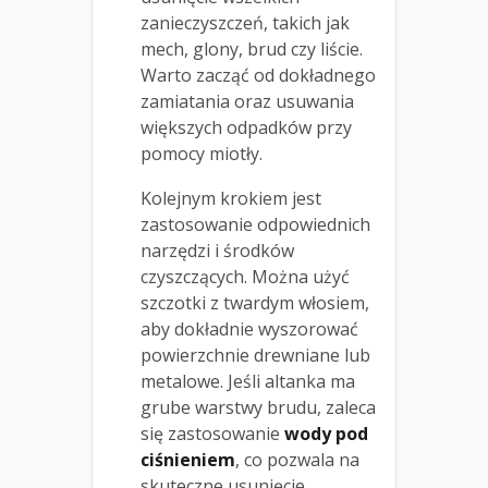
zanieczyszczeń, takich jak
mech, glony, brud czy liście.
Warto zacząć od dokładnego
zamiatania oraz usuwania
większych odpadków przy
pomocy miotły.
Kolejnym krokiem jest
zastosowanie odpowiednich
narzędzi i środków
czyszczących. Można użyć
szczotki z twardym włosiem,
aby dokładnie wyszorować
powierzchnie drewniane lub
metalowe. Jeśli altanka ma
grube warstwy brudu, zaleca
się zastosowanie
wody pod
ciśnieniem
, co pozwala na
skuteczne usunięcie