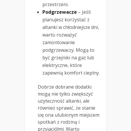
przestrzeni.
Podgrzewacze
– Jeśli
planujesz korzystać z
altanki w chłodniejsze dni,
warto rozważyć
zamontowanie
podgrzewaczy. Mogą to
być grzejniki na gaz lub
elektryczne, które
zapewnią komfort cieplny.
Dobrze dobrane dodatki
mogą nie tylko zwiększyć
użyteczność altanki, ale
również sprawić, że stanie
się ona ulubionym miejscem
spotkań z rodziną i
przyjaciółmi. Warto