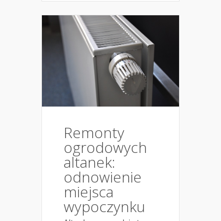
Remonty
ogrodowych
altanek:
odnowienie
miejsca
wypoczynku