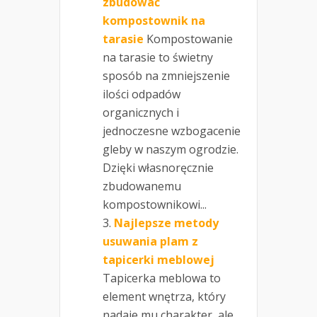
zbudować
kompostownik na
tarasie
Kompostowanie
na tarasie to świetny
sposób na zmniejszenie
ilości odpadów
organicznych i
jednoczesne wzbogacenie
gleby w naszym ogrodzie.
Dzięki własnoręcznie
zbudowanemu
kompostownikowi...
Najlepsze metody
usuwania plam z
tapicerki meblowej
Tapicerka meblowa to
element wnętrza, który
nadaje mu charakter, ale