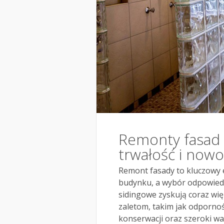
Remonty fasad z
trwałość i now
Remont fasady to kluczowy e
budynku, a wybór odpowied
sidingowe zyskują coraz wi
zaletom, takim jak odporno
konserwacji oraz szeroki wa