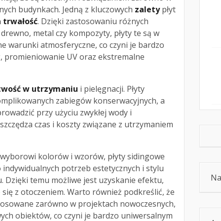
jnych budynkach. Jedną z kluczowych
zalety
płyt
 trwałość
. Dzięki zastosowaniu różnych
, drewno, metal czy kompozyty, płyty te są w
e warunki atmosferyczne, co czyni je bardzo
g, promieniowanie UV oraz ekstremalne
twość w utrzymaniu
i pielęgnacji. Płyty
omplikowanych zabiegów konserwacyjnych, a
rowadzić przy użyciu zwykłej wody i
szczędza czas i koszty związane z utrzymaniem
 wyborowi kolorów i wzorów, płyty sidingowe
indywidualnych potrzeb estetycznych i stylu
Na
 Dzięki temu możliwe jest uzyskanie efektu,
się z otoczeniem. Warto również podkreślić, że
stosowane zarówno w projektach nowoczesnych,
ych obiektów, co czyni je bardzo uniwersalnym