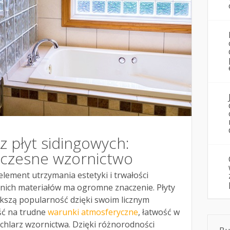
 płyt sidingowych:
oczesne wzornictwo
lement utrzymania estetyki i trwałości
nich materiałów ma ogromne znaczenie. Płyty
ększą popularność dzięki swoim licznym
ść na trudne
warunki atmosferyczne
, łatwość w
chlarz wzornictwa. Dzięki różnorodności