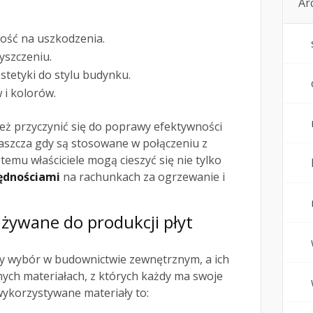
Ar
ość na uszkodzenia.
yszczeniu.
tetyki do stylu budynku.
i kolorów.
eż przyczynić się do poprawy efektywności
aszcza gdy są stosowane w połączeniu z
 temu właściciele mogą cieszyć się nie tylko
ędnościami
na rachunkach za ogrzewanie i
używane do produkcji płyt
ny wybór w budownictwie zewnętrznym, a ich
nych materiałach, z których każdy ma swoje
 wykorzystywane materiały to: