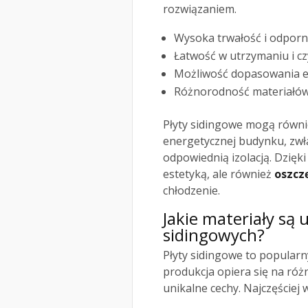
rozwiązaniem.
Wysoka trwałość i odporn
Łatwość w utrzymaniu i cz
Możliwość dopasowania es
Różnorodność materiałów 
Płyty sidingowe mogą równi
energetycznej budynku, zwł
odpowiednią izolacją. Dzięki
estetyką, ale również
oszcz
chłodzenie.
Jakie materiały są 
sidingowych?
Płyty sidingowe to popular
produkcja opiera się na róż
unikalne cechy. Najczęściej