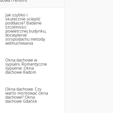
dowa i remont
Jak szybko i
skutecznie ocieplić
poddasze? Badanie
szczelności
powietrznej budynku,
docieplenie
stropodachu metodą
wdmuchiwania
Okna dachowe w
sypialni. Romantyczne
sypialnie. Okna
dachowe Radom
Okna dachowe. Czy
warto montować okna
dachowe? Okna
dachowe Gdańsk