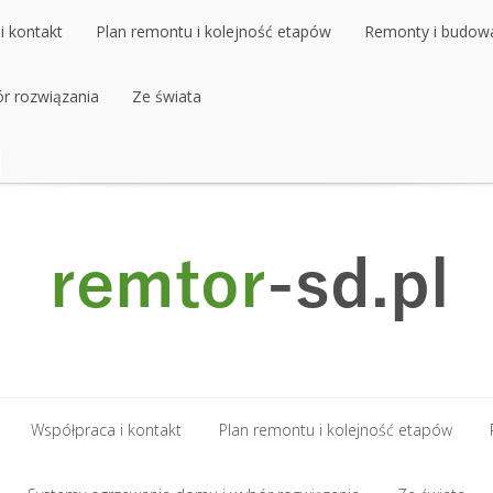
i kontakt
Plan remontu i kolejność etapów
Remonty i budow
r rozwiązania
i kontakt
Plan remontu i kolejność etapów
Ze świata
Remonty i budow
r rozwiązania
Ze świata
Współpraca i kontakt
Plan remontu i kolejność etapów