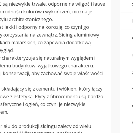
C są niezwykle trwałe, odporne na wilgoć i łatwe
norodności kolorów i wykończeń, można je
ylu architektonicznego.
st lekki i odporny na korozję, co czyni go
ykorzystania na zewnątrz. Siding aluminiowy
kach malarskich, co zapewnia dodatkową
ygląd.
y charakteryzuje się naturalnym wyglądem i
żdemu budynkowi wyjątkowego charakteru.
 konserwacji, aby zachować swoje właściwości
ł składający się z cementu i włókien, który łączy
owe z estetyką. Płyty z fibrocementu są bardzo
eryczne i ogień, co czyni je niezwykle
iem.
ału do produkcji sidingu zależy od wielu