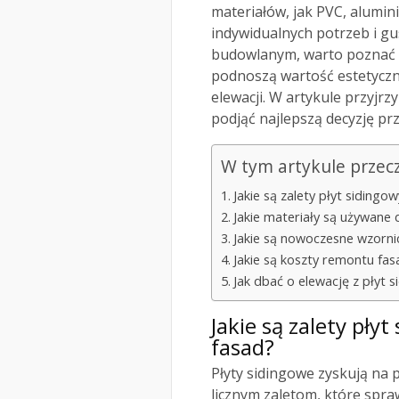
materiałów, jak PVC, alumi
indywidualnych potrzeb i gu
budowlanym, warto poznać n
podnoszą wartość estetyczn
elewacji. W artykule przyjrz
podjąć najlepszą decyzję pr
W tym artykule przec
Jakie są zalety płyt siding
Jakie materiały są używane 
Jakie są nowoczesne wzorni
Jakie są koszty remontu fas
Jak dbać o elewację z płyt 
Jakie są zalety pł
fasad?
Płyty sidingowe zyskują na
licznym zaletom, które spr