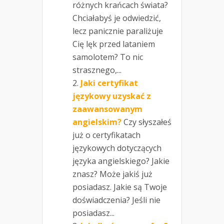
różnych krańcach świata?
Chciałabyś je odwiedzić,
lecz panicznie paraliżuje
Cię lęk przed lataniem
samolotem? To nic
strasznego,...
Jaki certyfikat
językowy uzyskać z
zaawansowanym
angielskim?
Czy słyszałeś
już o certyfikatach
językowych dotyczących
języka angielskiego? Jakie
znasz? Może jakiś już
posiadasz. Jakie są Twoje
doświadczenia? Jeśli nie
posiadasz...