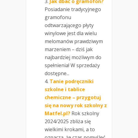
Jak dbać o gramofon?
Posiadanie tradycyjnego
gramofonu
odtwarzającego płyty
winylowe jest dla wielu
melomanów prawdziwym
marzeniem – dziś jak
najbardziej możliwym do
spełnienia! W sprzedaży
dostępne...
Tanie podręczniki
szkolne i tablice
chemiczne – przygotuj
się na nowy rok szkolny z
Matfel.pl?
Rok szkolny
2024/2025 zbliża się
wielkimi krokami, a to
oznacza, że czas pomyśleć