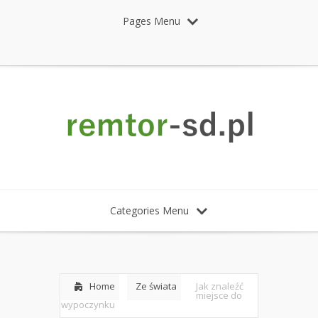
Pages Menu
Categories Menu
Home
Ze świata
Jak znaleźć
miejsce do
wypoczynku