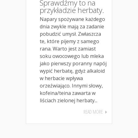
Sprawdźmy to na
przykładzie herbaty.
Napary spożywane każdego
dnia zwykle mają za zadanie
pobudzić umysł. Zwłaszcza
te, które pijemy z samego
rana. Warto jest zamiast
soku owocowego lub mleka
jako pierwszy poranny napój
wypić herbatę, gdyż alkaloid
w herbacie wpływa
orzeźwiająco. Innymi słowy,
kofeina/teina zawarta w
liściach zielonej herbaty...
READ MORE