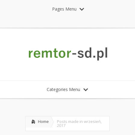
Pages Menu
Categories Menu
Home
Posts made in wrzesień,
2017